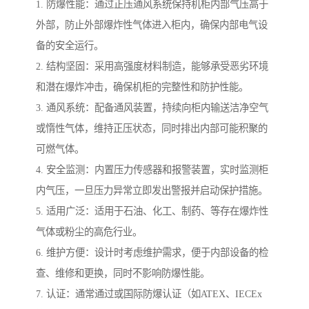
1. 防爆性能：通过正压通风系统保持机柜内部气压高于
外部，防止外部爆炸性气体进入柜内，确保内部电气设
备的安全运行。
2. 结构坚固：采用高强度材料制造，能够承受恶劣环境
和潜在爆炸冲击，确保机柜的完整性和防护性能。
3. 通风系统：配备通风装置，持续向柜内输送洁净空气
或惰性气体，维持正压状态，同时排出内部可能积聚的
可燃气体。
4. 安全监测：内置压力传感器和报警装置，实时监测柜
内气压，一旦压力异常立即发出警报并启动保护措施。
5. 适用广泛：适用于石油、化工、制药、等存在爆炸性
气体或粉尘的高危行业。
6. 维护方便：设计时考虑维护需求，便于内部设备的检
查、维修和更换，同时不影响防爆性能。
7. 认证：通常通过或国际防爆认证（如ATEX、IECEx