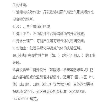
尘的环境。
5. 油漆与喷涂作业：挥发性溶剂蒸气与空气形成爆炸性
混合物的场所。
6. 及：、生产或储存区域。
7. 海上平台：石油钻井平台等海洋油气开采设施。
8. 污水处理厂：可能产生等可燃气体的密闭空间。
9. 实验室：处理易燃化学品或气体的实验区域。
10. 其他存在爆炸性气体（如、）或粉尘（如、）的工业
环境。
这类设备通过特殊设计（如隔爆、增安等防爆型式）防
止内部电弧或高温引发外部爆炸，适用于1区、2区（气
体）或21区、22区（粉尘）等危险场所。具体选型需根
据现场质特性、分区等级及相关标准（如GB3836、
IEC60079）确定。