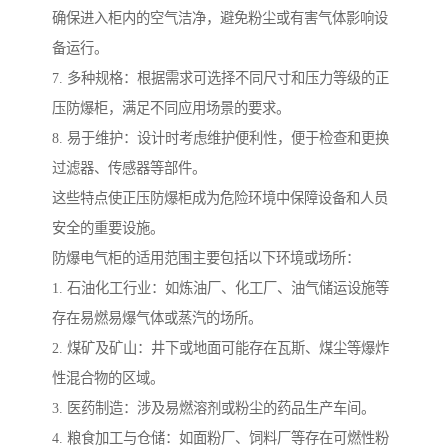
确保进入柜内的空气洁净，避免粉尘或有害气体影响设
备运行。
7. 多种规格：根据需求可选择不同尺寸和压力等级的正
压防爆柜，满足不同应用场景的要求。
8. 易于维护：设计时考虑维护便利性，便于检查和更换
过滤器、传感器等部件。
这些特点使正压防爆柜成为危险环境中保障设备和人员
安全的重要设施。
防爆电气柜的适用范围主要包括以下环境或场所：
1. 石油化工行业：如炼油厂、化工厂、油气储运设施等
存在易燃易爆气体或蒸汽的场所。
2. 煤矿及矿山：井下或地面可能存在瓦斯、煤尘等爆炸
性混合物的区域。
3. 医药制造：涉及易燃溶剂或粉尘的药品生产车间。
4. 粮食加工与仓储：如面粉厂、饲料厂等存在可燃性粉