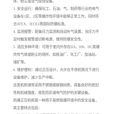
体、粉尘或湿气侵蚀设备。
3. 安全运行：确保化工、石油、气、制药等行业的电气
设备在1区、2区等爆炸性环境中能够正常工作，同时符
合ATEX、IECEx等国际防爆标准。
4. 监测报警：配备压力监测和自动补气装置，当压力不
足时触发报警或切断电源，维持防爆安全性。
5. 适应多种环境：可用于室内外存在IIA、IIB、IIC类爆
炸性气体或粉尘的场所，如炼油厂、化工厂、加油站、
煤矿等。
6. 维护便利：通过正压设计，允许在不停机情况下进行
设备维护，减少生产中断。
这类机柜通常采用不锈钢或碳钢材质，具备良好的密封
性和机械强度，是危险区域电气防护的关键设备。
防爆正压机柜是一种用于易燃易爆环境中的安全设备，
其主要特点包括：