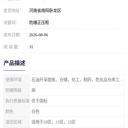
发货地址：
河南省南阳卧龙区
关键词：
防爆正压柜
发布日期：
2026-08-06
阅 读 量：
31
产品描述
使用环境
石油开采提炼，仓储，化工，制药，危化品仓库工业设施等含有易燃易爆气体的环境
防爆等级
高
执行质量标准
优于国标
颜色
白色
适应区域
适用于20区，21区，22区