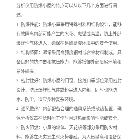
分析仪用防爆小屋的特点可以从以下几个方面进行阐
述：
1. 防爆性能：防爆小屋采用特殊材料和结构设计，能够
有效隔离内部可能产生的火花、电弧或高温，防止外部
爆炸性气体进入，确保在易燃易爆环境中的安全使用。
2. 结构坚固：通常采用高强度钢材或合金材料制成，具
备良好的抗冲击和抗压能力，能够抵御外部恶劣环境和
意外碰撞。
3. 密封性好：防爆小屋的门窗、接线口等部位采用密封
设计，防止爆炸性气体或粉尘进入内部，同时也能防
水、防尘，适应多种复杂环境。
4. 通风散热：内部配备合理的通风系统或散热装置，确
保分析仪器在长时间工作时因过热而影响性能或安全。
5. 防火阻燃：小屋的墙体、天花板等部分采用防火材
料，能够在火灾发生时火势蔓延，为人员撤离和设备保