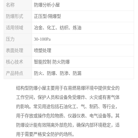
名称
防爆分析小屋
防爆形式
正压型/隔爆型
适用领域
冶金、化工、纺织、炼油
压力
30-100Pa
表面处理
喷塑处理
核心技术
智能控制 防火防爆
产品特点
防火、防爆、防渗、防漏
结构型防爆小屋主要用于在易燃易爆环境中提供安全的
工作空间，保护人员和设备免受爆炸、火灾或有害气体
的影响。常见用途包括石油化工、气、制药、等行业，
用于存放或操作危险物质、仪器仪表、电气设备等。其
防爆设计能有效隔离外部危险，确保内部环境稳定，适
用于需要严格安全防护的场所。