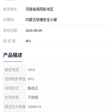
发货地址：
河南省南阳卧龙区
关键词：
内蒙古防爆安全小屋
发布日期：
2026-08-09
阅 读 量：
403
产品描述
额定电流
100A
壳体防护等级
IP65
结构形式
集成式
外壳材质
不锈钢
额定较大容量
1000KVA