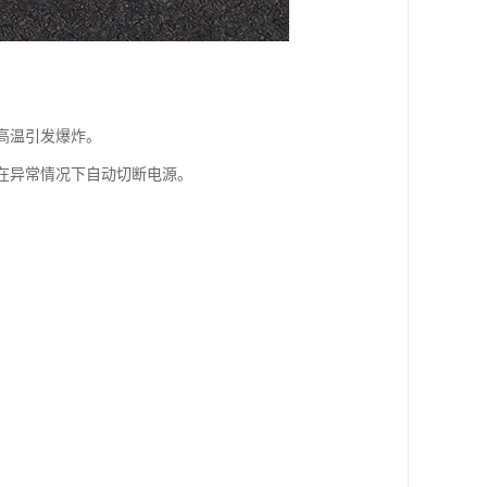
高温引发爆炸。
备在异常情况下自动切断电源。
。