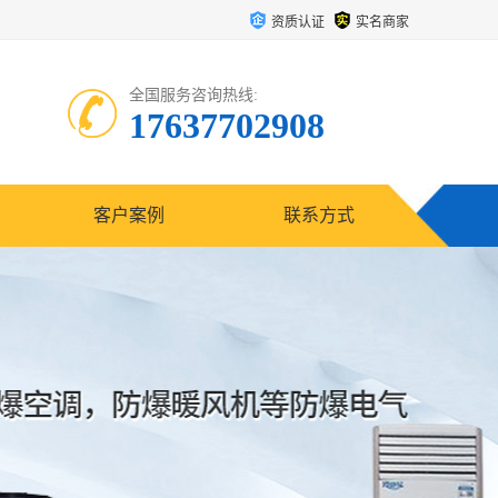
资质认证
实名商家
全国服务咨询热线:
17637702908
客户案例
联系方式