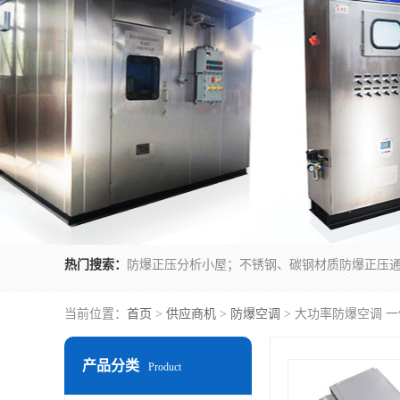
热门搜索：
当前位置：
首页
>
供应商机
>
防爆空调
> 大功率防爆空调 
产品分类
Product