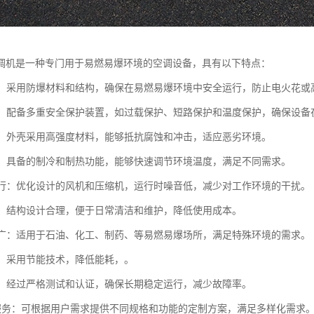
调机是一种专门用于易燃易爆环境的空调设备，具有以下特点：
设计：采用防爆材料和结构，确保在易燃易爆环境中安全运行，防止电火花或
全性：配备多重安全保护装置，如过载保护、短路保护和温度保护，确保设
性强：外壳采用高强度材料，能够抵抗腐蚀和冲击，适应恶劣环境。
制热：具备的制冷和制热功能，能够快速调节环境温度，满足不同需求。
音运行：优化设计的风机和压缩机，运行时噪音低，减少对工作环境的干扰。
维护：结构设计合理，便于日常清洁和维护，降低使用成本。
范围广：适用于石油、化工、制药、等易燃易爆场所，满足特殊环境的需求。
环保：采用节能技术，降低能耗，。
可靠：经过严格测试和认证，确保长期稳定运行，减少故障率。
制化服务：可根据用户需求提供不同规格和功能的定制方案，满足多样化需求