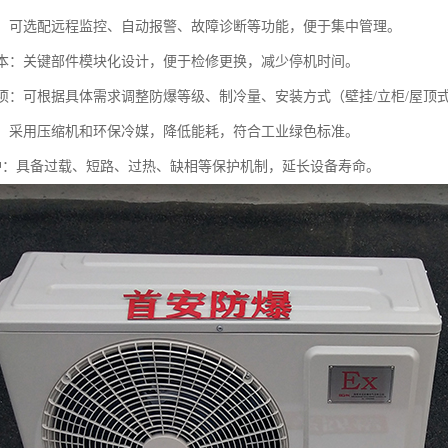
控制：可选配远程监控、自动报警、故障诊断等功能，便于集中管理。
护成本：关键部件模块化设计，便于检修更换，减少停机时间。
化选项：可根据具体需求调整防爆等级、制冷量、安装方式（壁挂/立柜/屋顶
环保：采用压缩机和环保冷媒，降低能耗，符合工业绿色标准。
重保护：具备过载、短路、过热、缺相等保护机制，延长设备寿命。