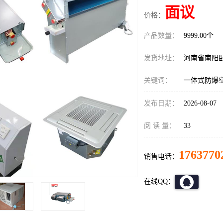
面议
价格：
产品数量：
9999.00个
发货地址：
河南省南阳
关键词：
一体式防爆
发布日期：
2026-08-07
阅 读 量：
33
1763770
销售电话：
在线QQ：