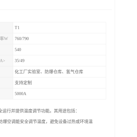
T1
功率W
760/790
540
A>
35/49
化工厂实验室、防爆仓库、氢气仓库
支持定制
5000A
全运行并提供温度调节功能。其用途包括：
，防爆空调能安全调节温度，避免设备过热或环境温