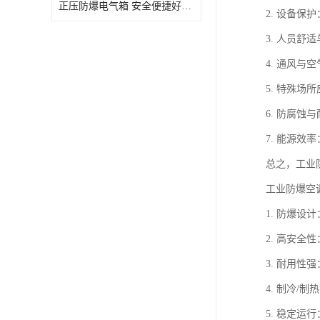
正压防爆电气箱 安全便捷好操作 深圳粉尘防爆正压电气箱
2. 设备
3. 人员
4. 通风
5. 特殊场
6. 防腐
7. 能源
总之，工业
工业防爆空
1. 防爆
2. 高安全
3. 耐用
4. 制冷
5. 稳定运