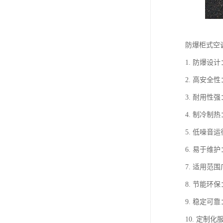
防爆柜式空
1. 防爆
2. 高安
3. 耐用
4. 制冷
5. 低噪
6. 易于
7. 适用
8. 节能
9. 稳定
10. 定