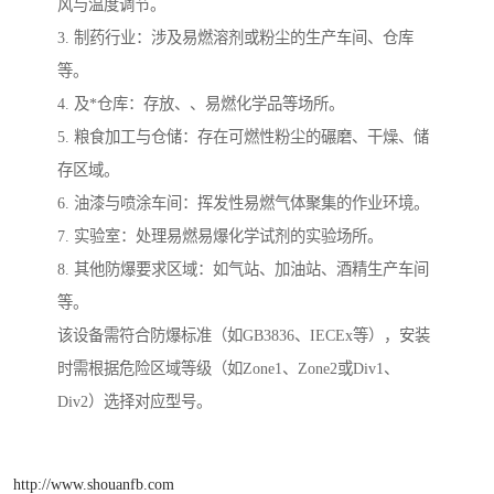
风与温度调节。
3. 制药行业：涉及易燃溶剂或粉尘的生产车间、仓库
等。
4. 及*仓库：存放、、易燃化学品等场所。
5. 粮食加工与仓储：存在可燃性粉尘的碾磨、干燥、储
存区域。
6. 油漆与喷涂车间：挥发性易燃气体聚集的作业环境。
7. 实验室：处理易燃易爆化学试剂的实验场所。
8. 其他防爆要求区域：如气站、加油站、酒精生产车间
等。
该设备需符合防爆标准（如GB3836、IECEx等），安装
时需根据危险区域等级（如Zone1、Zone2或Div1、
Div2）选择对应型号。
http://www.shouanfb.com