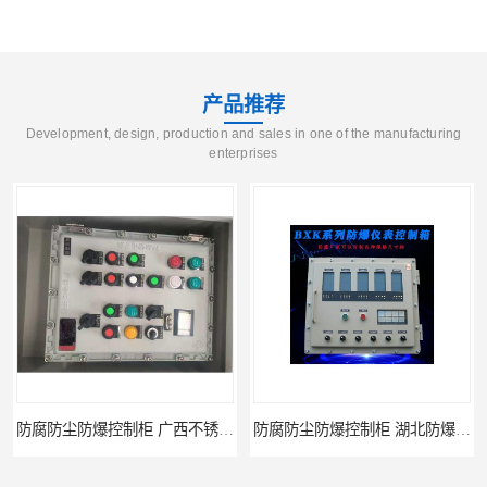
产品推荐
Development, design, production and sales in one of the manufacturing
enterprises
防腐防尘防爆控制柜 广西不锈钢防爆柜
防腐防尘防爆控制柜 湖北防爆控制箱