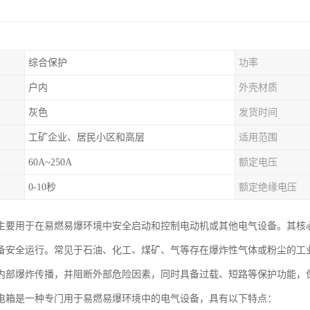
综合保护
功率
户内
外壳材质
灰色
发货时间
工矿企业、居民小区和高层
适用范围
60A~250A
额定电压
0-10秒
额定绝缘电压
主要用于在易燃易爆环境中安全启动和控制电动机或其他电气设备。其核
备安全运行。常见于石油、化工、煤矿、气等存在爆炸性气体或粉尘的工
内部爆炸传播，并阻断外部危险因素，同时具备过载、短路等保护功能，
电箱是一种专门用于易燃易爆环境中的电气设备，具有以下特点：