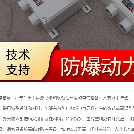
电箱是一种专门用于易燃易爆和腐蚀性环境的电气设备，具有以下特点：
性能：采用特殊设计和材料，能够有效防止内部电气元件产生的火花或高温
性能：外壳和内部结构采用耐腐蚀材料，如不锈钢、工程塑料或特殊涂层，
护等级：通常具备较高的IP防护等级，如IP65或更高，能够有效防止灰尘