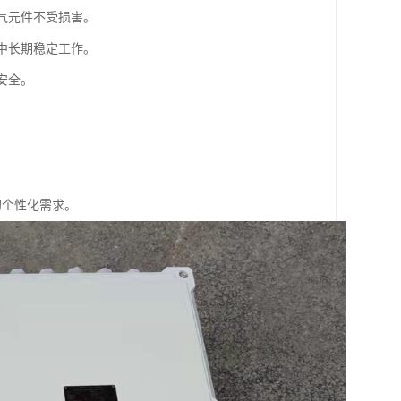
气元件不受损害。
中长期稳定工作。
安全。
的个性化需求。