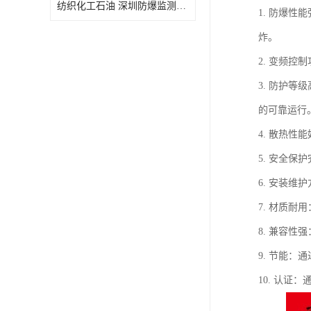
纺织化工石油 深圳防爆监测小屋
1. 防爆
炸。
2. 变频
3. 防护
的可靠运行
4. 散热
5. 安全
6. 安装
7. 材质
8. 兼容
9. 节能
10. 认证