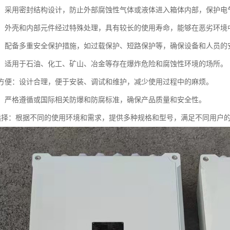
性好：采用密封结构设计，防止外部腐蚀性气体或液体进入箱体内部，保护电
性强：外壳和内部元件经过特殊处理，具有较长的使用寿命，能够在恶劣环境
可靠：配备多重安全保护措施，如过载保护、短路保护等，确保设备和人员的
性强：适用于石油、化工、矿山、冶金等存在爆炸危险和腐蚀性环境的场所。
维护方便：设计合理，便于安装、调试和维护，减少使用过程中的麻烦。
标准：严格遵循或国际相关防爆和防腐标准，确保产品质量和安全性。
样化选择：根据不同的使用环境和需求，提供多种规格和型号，满足不同用户