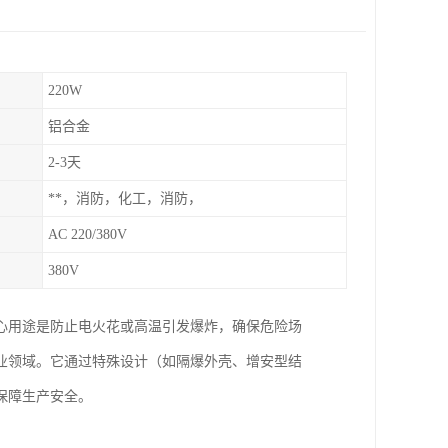
220W
铝合金
2-3天
**，消防，化工，消防，
AC 220/380V
380V
心用途是防止电火花或高温引发爆炸，确保危险场
业领域。它通过特殊设计（如隔爆外壳、增安型结
保障生产安全。