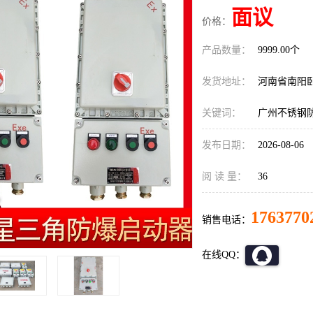
面议
价格：
产品数量：
9999.00个
发货地址：
河南省南阳
关键词：
广州不锈钢
发布日期：
2026-08-06
阅 读 量：
36
1763770
销售电话：
在线QQ：