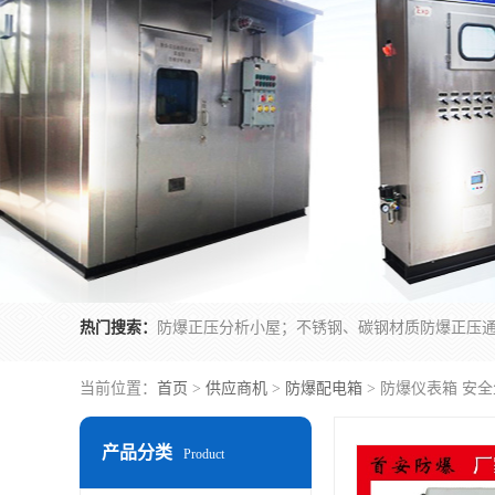
热门搜索：
当前位置：
首页
>
供应商机
>
防爆配电箱
> 防爆仪表箱 安
产品分类
Product