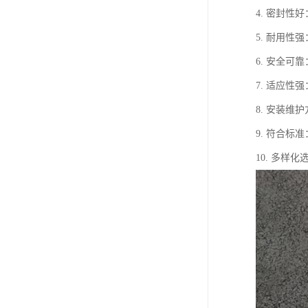
4. 密封
5. 耐用
6. 安全
7. 适应
8. 安装
9. 符合
10. 多