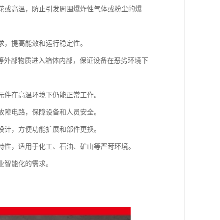
火花或高温，防止引发周围爆炸性气体或粉尘的爆
需求，提高能效和运行稳定性。
水汽等外部物质进入箱体内部，保证设备在恶劣环境下
子元件在高温环境下仍能正常工作。
断故障电路，保障设备和人员安全。
化设计，方便功能扩展和部件更换。
等特性，适用于化工、石油、矿山等严苛环境。
业智能化的需求。