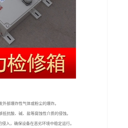
引发外部爆炸性气体或粉尘的爆炸。
能够抵抗酸、碱、盐等腐蚀性介质的侵蚀。
和水的侵入，确保设备在恶劣环境中稳定运行。