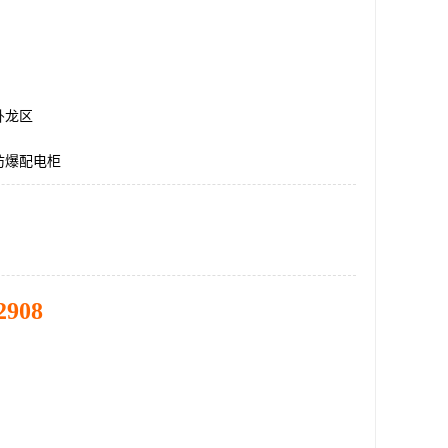
卧龙区
防爆配电柜
2908