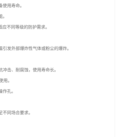
备使用寿命。
能。
适应不同等级的防护需求。
高温引发外部爆炸性气体或粉尘的爆炸。
。
，抗冲击、耐腐蚀，使用寿命长。
全使用。
操作孔。
足不同场合要求。
。