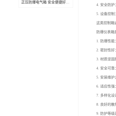
正压防爆电气箱 安全便捷好操作 深圳粉尘防爆正压电气箱
4. 安全
5. 设备
这类控制箱
防爆仪表箱
1. 防爆
2. 密封
3. 材质
4. 安全可
5. 安装
6. 适应
7. 多样
8. 良好
9. 防护等