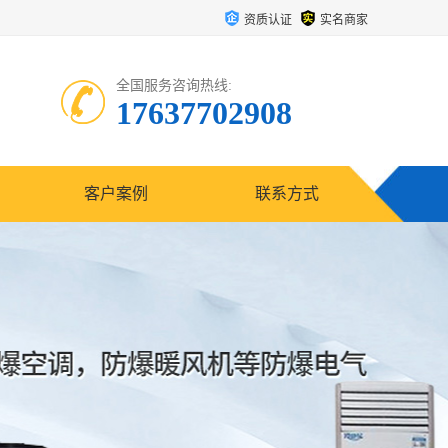
资质认证
实名商家
全国服务咨询热线:
17637702908
客户案例
联系方式