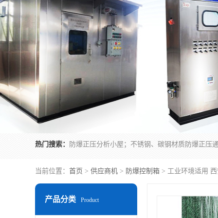
热门搜索：
当前位置：
首页
>
供应商机
>
防爆控制箱
> 工业环境适用 
产品分类
Product