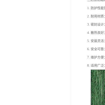
1. 防护
2. 耐用
3. 密封
4. 散热
5. 安装
6. 安全
7. 维护
8. 适用