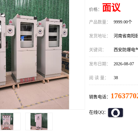
面议
价格：
产品数量：
9999.00个
发货地址：
河南省南阳
关键词：
西安防爆电
发布日期：
2026-08-07
阅 读 量：
38
1763770
销售电话：
在线QQ：