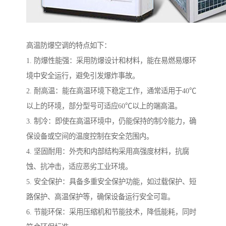
高温防爆空调的特点如下：
1. 防爆性能强：采用防爆设计和材料，能在易燃易爆环
境中安全运行，避免引发爆炸事故。
2. 耐高温：能在高温环境下稳定工作，通常适用于40℃
以上的环境，部分型号可适应60℃以上的端高温。
3. 制冷：即使在高温环境中，仍能保持的制冷能力，确
保设备或空间的温度控制在安全范围内。
4. 坚固耐用：外壳和内部结构采用高强度材料，抗腐
蚀、抗冲击，适应恶劣工业环境。
5. 安全保护：具备多重安全保护功能，如过载保护、短
路保护、高温保护等，确保设备运行安全可靠。
6. 节能环保：采用压缩机和节能技术，降低能耗，同时