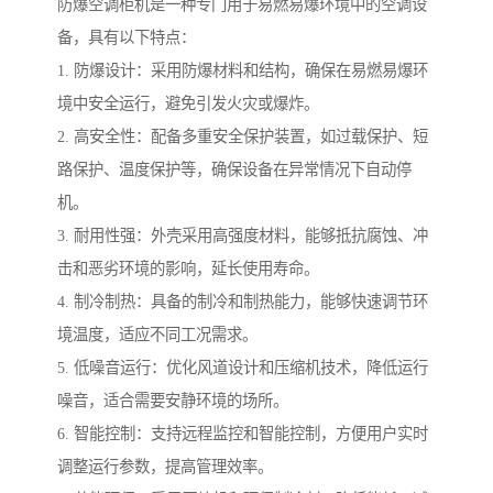
防爆空调柜机是一种专门用于易燃易爆环境中的空调设
备，具有以下特点：
1. 防爆设计：采用防爆材料和结构，确保在易燃易爆环
境中安全运行，避免引发火灾或爆炸。
2. 高安全性：配备多重安全保护装置，如过载保护、短
路保护、温度保护等，确保设备在异常情况下自动停
机。
3. 耐用性强：外壳采用高强度材料，能够抵抗腐蚀、冲
击和恶劣环境的影响，延长使用寿命。
4. 制冷制热：具备的制冷和制热能力，能够快速调节环
境温度，适应不同工况需求。
5. 低噪音运行：优化风道设计和压缩机技术，降低运行
噪音，适合需要安静环境的场所。
6. 智能控制：支持远程监控和智能控制，方便用户实时
调整运行参数，提高管理效率。