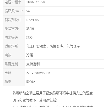
电压V/频率Hz
110/60220/50
循环风3m' /h
540
制冷剂及注入量kg
R22/1.05
噪音室内/室外B(A>
35/49
防水等级
IPX4
适用场所
化工厂实验室、防爆仓库、氢气仓库
功能
冷暖
是否定制
支持定制
电源
220V/380V/50Hz
功率
5000A
防爆移动空调主要用于易燃易爆环境中提供安全的温度
调节和空气循环。其用途包括：