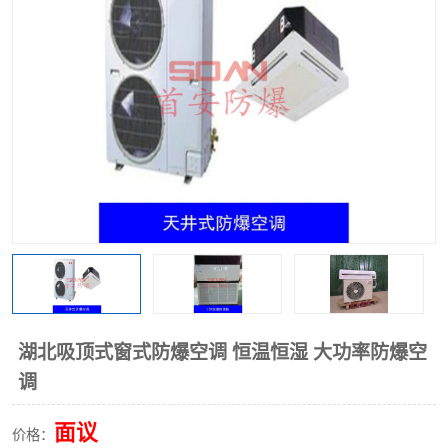
湖北吸顶式窗式防爆空调 恒温恒湿 大功率防爆空
调
面议
价格：