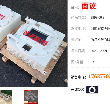
面议
价格：
产品数量：
9999.00个
发货地址：
河南省南阳
关键词：
浙江不锈钢
发布日期：
2026-08-09
阅 读 量：
63
1763770
销售电话：
在线QQ：