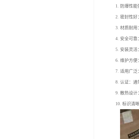
1. 防爆
2. 密封
3. 材质
4. 安全
5. 安装
6. 维护
7. 适用广
8. 认证：通
9. 散热
10. 标