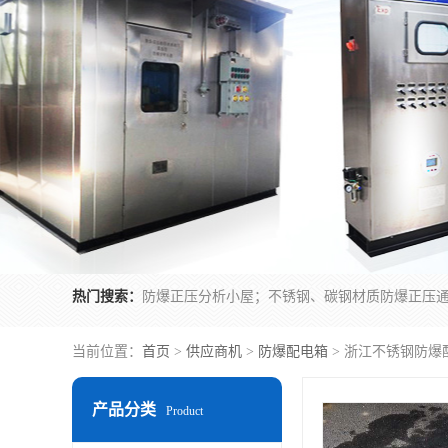
热门搜索：
当前位置：
首页
>
供应商机
>
防爆配电箱
> 浙江不锈钢防爆
产品分类
Product