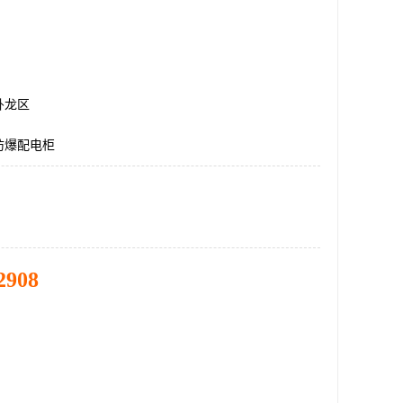
卧龙区
防爆配电柜
2908