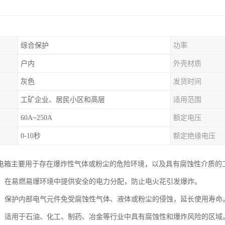
综合保护
功率
户内
外壳材质
灰色
发货时间
工矿企业、居民小区和高层
适用范围
60A~250A
额定电压
0-10秒
额定绝缘电压
电箱主要用于存在爆炸性气体或粉尘的危险环境，以及具有腐蚀性介质的
配电：在易燃易爆环境中提供安全的电力分配，防止电火花引发爆炸。
保护：保护内部电气元件免受腐蚀性气体、液体或粉尘的侵蚀，延长使用寿命
适应：适用于石油、化工、制药、冶金等行业中具有腐蚀性和爆炸风险的区域