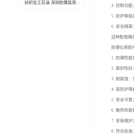
纺织化工石油 深圳防爆监测小屋
4. 控制
5. 防护
6. 安全
这种配电箱
防爆仪表配
1. 防爆
2. 密封
3. 耐腐
4. 高防
5. 安全
6. 散热
7. 安装
8. 符合标