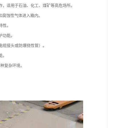
爆炸，适用于石油、化工、煤矿等高危场所。
汽和腐蚀性气体进入箱内。
特性。
护功能。
如电缆接头或防爆挠性管）。
能。
多种复杂环境。