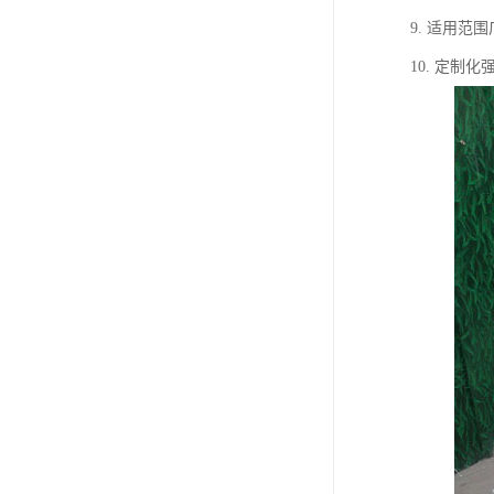
9. 适用
10. 定