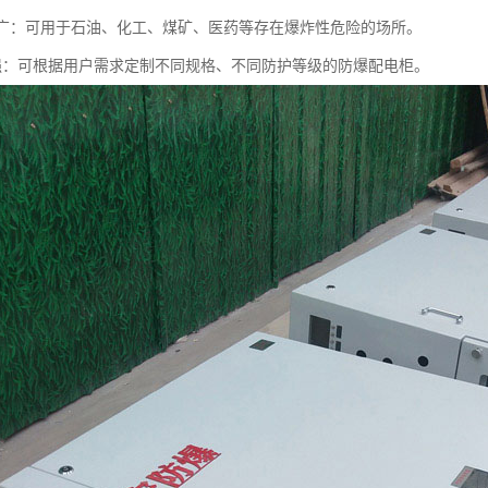
范围广：可用于石油、化工、煤矿、医药等存在爆炸性危险的场所。
制化强：可根据用户需求定制不同规格、不同防护等级的防爆配电柜。