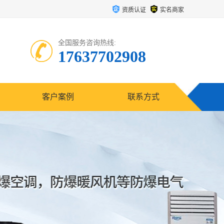
资质认证
实名商家
全国服务咨询热线:
17637702908
客户案例
联系方式