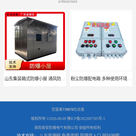
enterprises
山东集装箱式防爆小屋 通风防爆小屋
粉尘防爆配电箱 多种使用环境 粉尘防爆电控箱
您是第
739878
位访客
版权所有 ©2026-08-09
豫ICP备2022007505号-5
南阳首安防爆电气有限公司
保留所有权利.
技术支持：
八方资源网
免责声明
管理员入口
网站地图