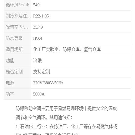
循环风3m' /h
540
制冷剂及注入量kg
R22/1.05
噪音室内/室外B(A>
35/49
防水等级
IPX4
适用场所
化工厂实验室、防爆仓库、氢气仓库
功能
冷暖
是否定制
支持定制
电源
220V/380V/50Hz
功率
5000A
防爆移动空调主要用于易燃易爆环境中提供安全的温度
调节和空气循环。其用途包括：
1. 石油化工行业：在炼油厂、化工厂等存在易燃气体或