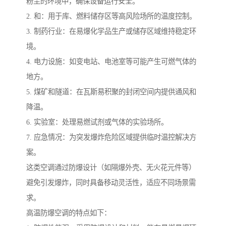
粉尘的环境中，确保设备运行安全。
2. 和：用于库、燃料储存区等高风险场所的温度控制。
3. 制药行业：在易爆化学品生产或储存区域维持稳定环
境。
4. 电力设施：如变电站、电池室等可能产生可燃气体的
地方。
5. 煤矿和隧道：在瓦斯易积聚的封闭空间内提供通风和
降温。
6. 实验室：处理易燃试剂或气体的实验场所。
7. 应急情况：为突发爆炸危险区域提供临时温控解决方
案。
这类空调通过防爆设计（如隔爆外壳、无火花元件等）
避免引发爆炸，同时具备移动灵活性，适应不同场景需
求。
高温防爆空调的特点如下：