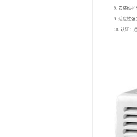
8. 安装
9. 适应
10. 认证