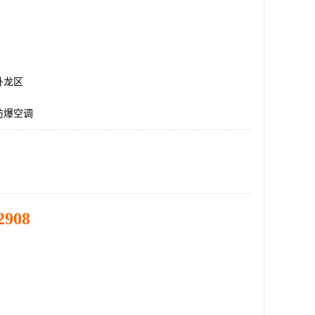
卧龙区
防爆空调
2908