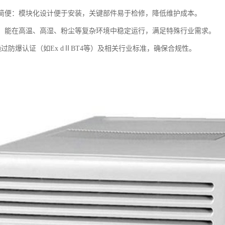
维护简便：模块化设计便于安装，关键部件易于检修，降低维护成本。
性强：能在高温、高湿、粉尘等复杂环境中稳定运行，满足特殊行业需求。
：通过防爆认证（如Ex dⅡBT4等）及相关行业标准，确保合规性。