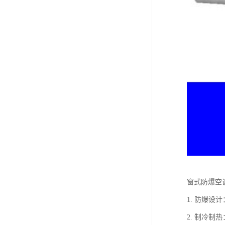
窗式防爆空
1. 防爆
2. 制冷