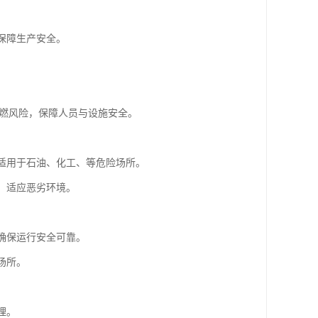
保障生产安全。
引燃风险，保障人员与设施安全。
，适用于石油、化工、等危险场所。
，适应恶劣环境。
，确保运行安全可靠。
场所。
理。