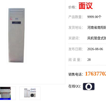
面议
价格：
产品数量：
9999.00个
发货地址：
河南省南阳
关键词：
风机管盘式
发布日期：
2026-08-06
阅 读 量：
28
1763770
销售电话：
在线QQ：