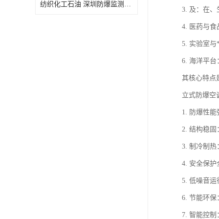
纺织化工石油 深圳防爆监测小屋
3. 及：
4. 医药
5. 实验
6. 海洋
其核心特点
立式防爆空
1. 防爆
2. 结构
3. 制冷
4. 安全
5. 低噪
6. 节能
7. 智能