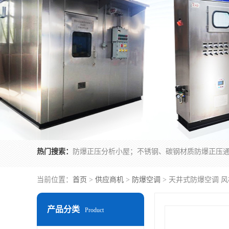
热门搜索：
当前位置：
首页
>
供应商机
>
防爆空调
> 天井式防爆空调 
产品分类
Product