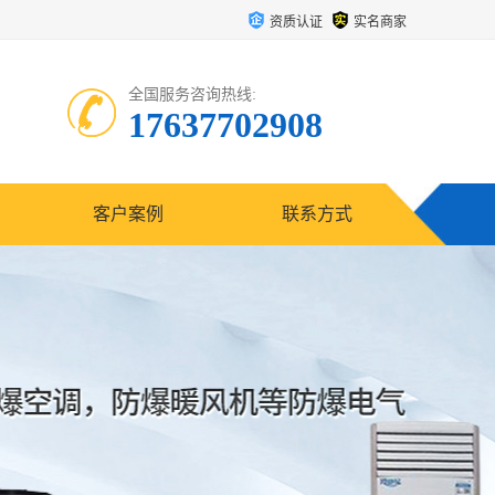
资质认证
实名商家
全国服务咨询热线:
17637702908
客户案例
联系方式