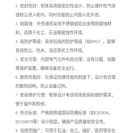
2. 密封性好：柜体采用高密封性设计，防止爆炸性气体
或粉尘进入柜内，同时也能防止内部火花外泄。
3. 耐腐蚀：外壳通常采用不锈钢或铝合金等耐腐蚀材
料，适用于化工、石油等腐蚀性环境。
4. 高防护等级：具有较高的防护等级（如IP65），能够
有效防尘、防水，适应恶劣工作环境。
5. 安全可靠：内部电气元件布局合理，设有过载、短路
等保护装置，确保设备安全运行。
6. 散热性能好：在保证防爆性能的前提下，设计有合理
的散热结构，防止设备过热。
7. 安装维护方便：柜体设计考虑现场安装和维护需求，
便于操作和检修。
8. 符合标准：严格按照或国际防爆标准（如GB3836、
IEC60079等）设计制造，确保产品质量和安全性。
9. 适用范围广：可用于石油、化工、煤矿、医药等存在