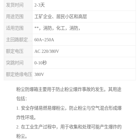
发货时间
2-3天
用途范围
工矿企业、居民小区和高层
适用范围
**，消防，化工，消防，
主回路额定电流
60A~250A
额定电压
AC 220/380V
突跳时间
0-10秒
额定绝缘电压
380V
粉尘防爆箱主要用于防止粉尘爆炸事故的发生。其用途
包括：
1. 安全存储易燃易爆粉尘，防止粉尘与空气混合形成爆
炸性环境。
2. 在工业生产过程中，用于收集和处理可能产生爆炸的
粉尘。