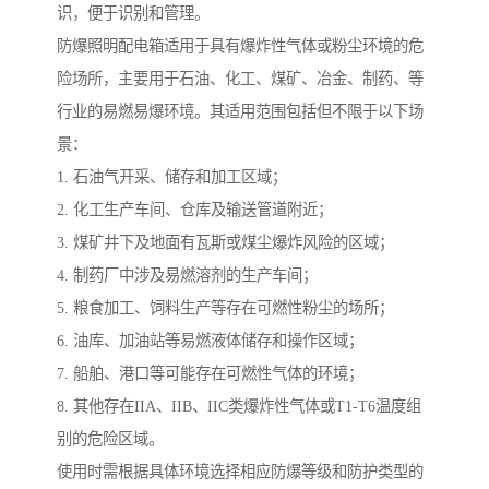
识，便于识别和管理。
防爆照明配电箱适用于具有爆炸性气体或粉尘环境的危
险场所，主要用于石油、化工、煤矿、冶金、制药、等
行业的易燃易爆环境。其适用范围包括但不限于以下场
景：
1. 石油气开采、储存和加工区域；
2. 化工生产车间、仓库及输送管道附近；
3. 煤矿井下及地面有瓦斯或煤尘爆炸风险的区域；
4. 制药厂中涉及易燃溶剂的生产车间；
5. 粮食加工、饲料生产等存在可燃性粉尘的场所；
6. 油库、加油站等易燃液体储存和操作区域；
7. 船舶、港口等可能存在可燃性气体的环境；
8. 其他存在IIA、IIB、IIC类爆炸性气体或T1-T6温度组
别的危险区域。
使用时需根据具体环境选择相应防爆等级和防护类型的