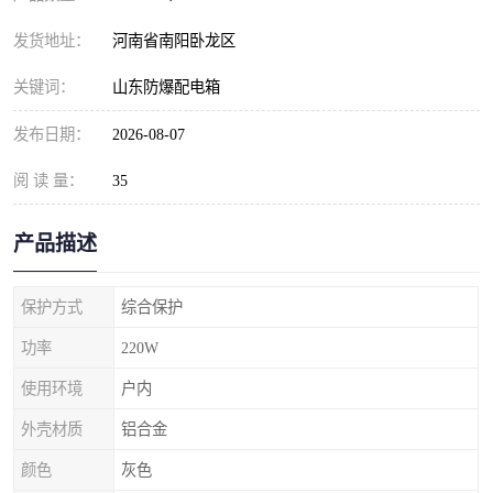
发货地址：
河南省南阳卧龙区
关键词：
山东防爆配电箱
发布日期：
2026-08-07
阅 读 量：
35
产品描述
保护方式
综合保护
功率
220W
使用环境
户内
外壳材质
铝合金
颜色
灰色