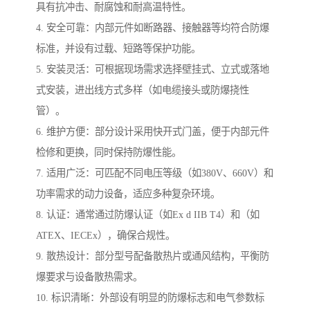
具有抗冲击、耐腐蚀和耐高温特性。
4. 安全可靠：内部元件如断路器、接触器等均符合防爆
标准，并设有过载、短路等保护功能。
5. 安装灵活：可根据现场需求选择壁挂式、立式或落地
式安装，进出线方式多样（如电缆接头或防爆挠性
管）。
6. 维护方便：部分设计采用快开式门盖，便于内部元件
检修和更换，同时保持防爆性能。
7. 适用广泛：可匹配不同电压等级（如380V、660V）和
功率需求的动力设备，适应多种复杂环境。
8. 认证：通常通过防爆认证（如Ex d IIB T4）和（如
ATEX、IECEx），确保合规性。
9. 散热设计：部分型号配备散热片或通风结构，平衡防
爆要求与设备散热需求。
10. 标识清晰：外部设有明显的防爆标志和电气参数标