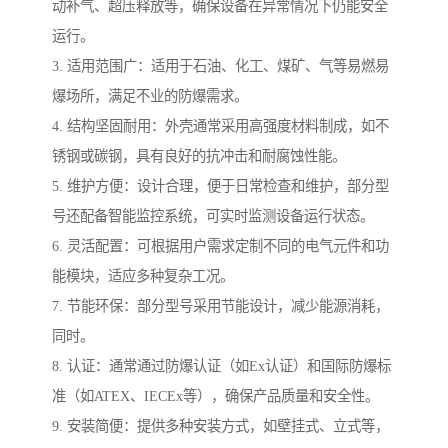
动补气、超压释放等，确保设备在异常情况下仍能安全
运行。
3. 适用范围广：适用于石油、化工、煤矿、气等易燃易
爆场所，满足不业的防爆需求。
4. 结构坚固耐用：外壳通常采用高强度材料制成，如不
锈钢或碳钢，具有良好的抗冲击和耐腐蚀性能。
5. 维护方便：设计合理，便于日常检查和维护，部分型
号还配备智能监控系统，可实时监测设备运行状态。
6. 灵活配置：可根据用户需求定制不同的电气元件和功
能模块，适应多种复杂工况。
7. 节能环保：部分型号采用节能设计，减少能源消耗，
同时。
8. 认证：通常通过防爆认证（如Ex认证）和国际防爆标
准（如ATEX、IECEx等），确保产品质量和安全性。
9. 安装简便：提供多种安装方式，如壁挂式、立式等，