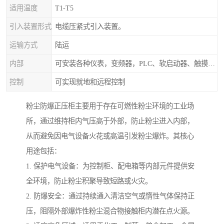
适用温度
T1-T5
引入装置形式
电缆压紧式引入装置。
运输方式
陆运
内部
可安装各种仪表，变频器，PLC、软启动器、触摸屏、计算机控制系统
控制
可实现就地和远程控制
粉尘防爆正压柜主要用于存在可燃性粉尘环境的工业场
所，通过维持柜内气压高于外部，防止粉尘进入内部，
从而避免因电气设备火花或高温引发粉尘爆炸。其核心
用途包括：
1. 保护电气设备：为控制柜、配电箱等内部元件提供安
全环境，防止粉尘积聚导致短路或火灾。
2. 防爆安全：通过持续通入清洁空气或惰性气体保持正
压，阻隔外部爆炸性粉尘混合物接触柜内潜在点火源。