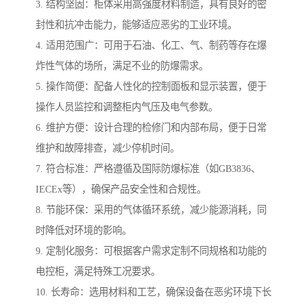
3. 结构坚固：柜体采用高强度材料制造，具有良好的密
封性和抗冲击能力，能够适应恶劣的工业环境。
4. 适用范围广：可用于石油、化工、气、制药等存在爆
炸性气体的场所，满足不业的防爆需求。
5. 操作简便：配备人性化的控制面板和显示装置，便于
操作人员监控和调整柜内气压及电气参数。
6. 维护方便：设计合理的检修门和内部布局，便于日常
维护和故障排查，减少停机时间。
7. 符合标准：严格遵循及国际防爆标准（如GB3836、
IECEx等），确保产品安全性和合规性。
8. 节能环保：采用的气体循环系统，减少能源消耗，同
时降低对环境的影响。
9. 定制化服务：可根据客户需求定制不同规格和功能的
电控柜，满足特殊工况要求。
10. 长寿命：选用材料和工艺，确保设备在恶劣环境下长