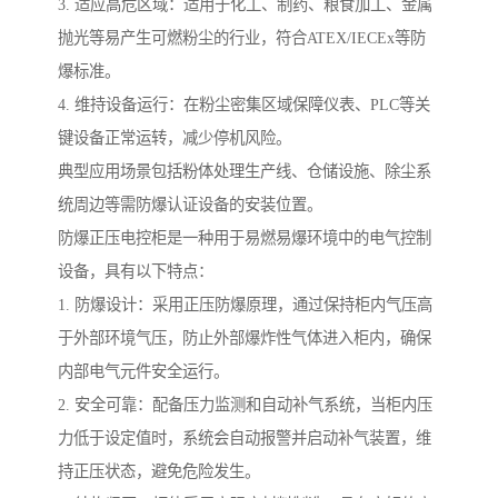
3. 适应高危区域：适用于化工、制药、粮食加工、金属
抛光等易产生可燃粉尘的行业，符合ATEX/IECEx等防
爆标准。
4. 维持设备运行：在粉尘密集区域保障仪表、PLC等关
键设备正常运转，减少停机风险。
典型应用场景包括粉体处理生产线、仓储设施、除尘系
统周边等需防爆认证设备的安装位置。
防爆正压电控柜是一种用于易燃易爆环境中的电气控制
设备，具有以下特点：
1. 防爆设计：采用正压防爆原理，通过保持柜内气压高
于外部环境气压，防止外部爆炸性气体进入柜内，确保
内部电气元件安全运行。
2. 安全可靠：配备压力监测和自动补气系统，当柜内压
力低于设定值时，系统会自动报警并启动补气装置，维
持正压状态，避免危险发生。