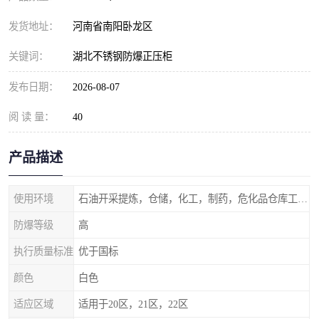
发货地址：
河南省南阳卧龙区
关键词：
湖北不锈钢防爆正压柜
发布日期：
2026-08-07
阅 读 量：
40
产品描述
使用环境
石油开采提炼，仓储，化工，制药，危化品仓库工业设施等含有易燃易爆气体的环境
防爆等级
高
执行质量标准
优于国标
颜色
白色
适应区域
适用于20区，21区，22区