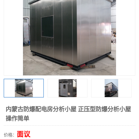
内蒙古防爆配电房分析小屋 正压型防爆分析小屋
操作简单
面议
价格：