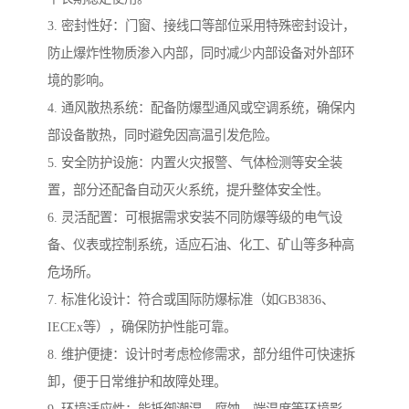
3. 密封性好：门窗、接线口等部位采用特殊密封设计，
防止爆炸性物质渗入内部，同时减少内部设备对外部环
境的影响。
4. 通风散热系统：配备防爆型通风或空调系统，确保内
部设备散热，同时避免因高温引发危险。
5. 安全防护设施：内置火灾报警、气体检测等安全装
置，部分还配备自动灭火系统，提升整体安全性。
6. 灵活配置：可根据需求安装不同防爆等级的电气设
备、仪表或控制系统，适应石油、化工、矿山等多种高
危场所。
7. 标准化设计：符合或国际防爆标准（如GB3836、
IECEx等），确保防护性能可靠。
8. 维护便捷：设计时考虑检修需求，部分组件可快速拆
卸，便于日常维护和故障处理。