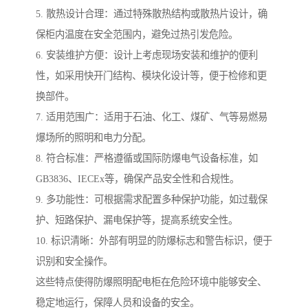
5. 散热设计合理：通过特殊散热结构或散热片设计，确
保柜内温度在安全范围内，避免过热引发危险。
6. 安装维护方便：设计上考虑现场安装和维护的便利
性，如采用快开门结构、模块化设计等，便于检修和更
换部件。
7. 适用范围广：适用于石油、化工、煤矿、气等易燃易
爆场所的照明和电力分配。
8. 符合标准：严格遵循或国际防爆电气设备标准，如
GB3836、IECEx等，确保产品安全性和合规性。
9. 多功能性：可根据需求配置多种保护功能，如过载保
护、短路保护、漏电保护等，提高系统安全性。
10. 标识清晰：外部有明显的防爆标志和警告标识，便于
识别和安全操作。
这些特点使得防爆照明配电柜在危险环境中能够安全、
稳定地运行，保障人员和设备的安全。