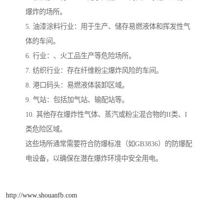
爆炸的场所。
5. 油漆涂料行业：用于生产、储存易燃液体和挥发性气
体的车间。
6. 行业：、火工品生产等危险场所。
7. 纺织行业：存在纤维粉尘爆炸风险的车间。
8. 港口码头：易燃液体装卸区域。
9. 气站：包括加气站、输配站等。
10. 其他存在爆炸性气体、蒸汽或粉尘混合物的II类、I
类危险区域。
这些场所通常需要符合防爆标准（如GB3836）的防爆配
电设备，以确保在潜在爆炸环境中安全用电。
http://www.shouanfb.com