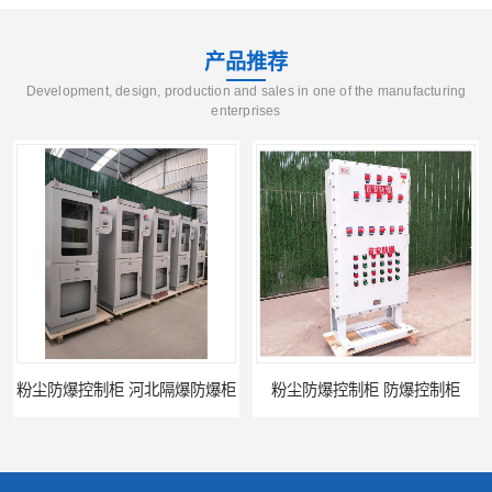
产品推荐
Development, design, production and sales in one of the manufacturing
enterprises
制柜 河北隔爆防爆柜
粉尘防爆控制柜 防爆控制柜