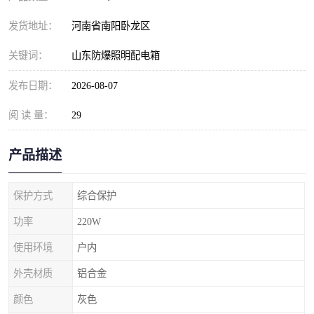
发货地址：
河南省南阳卧龙区
关键词：
山东防爆照明配电箱
发布日期：
2026-08-07
阅 读 量：
29
产品描述
保护方式
综合保护
功率
220W
使用环境
户内
外壳材质
铝合金
颜色
灰色