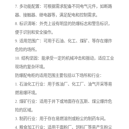
7. 多功能配置：可根据需求配备不同电气元件，如断路
器、接触器、继电器等，满足配电和控制需求。
8. 标识清晰：外壳上设有明显的防爆标志和警告标识，
便于识别和安全操作。
9. 适用范围广：可用于石油、化工、煤矿、等存在爆炸
危险的场所。
10. 结构坚固：能承受一定的机械冲击和振动，适应工业
现场的复杂环境。
防爆配电柜的适用范围主要包括以下场所和行业：
1. 石油化工行业：用于炼油厂、化工厂、油气开采等易
燃易爆环境。
2. 煤矿行业：适用于井下或地面存在瓦斯、煤尘爆炸危
险的区域。
3. 制药行业：用于存在易燃溶剂或粉尘的制药车间。
4. 粮食加工行业：适用于面粉厂、饲料厂等易产生粉尘