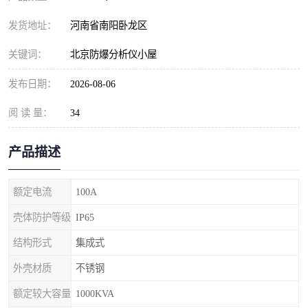
发货地址：
河南省南阳卧龙区
关键词：
北京防爆分析仪小屋
发布日期：
2026-08-06
阅 读 量：
34
产品描述
额定电流
100A
壳体防护等级
IP65
结构形式
集成式
外壳材质
不锈钢
额定较大容量
1000KVA