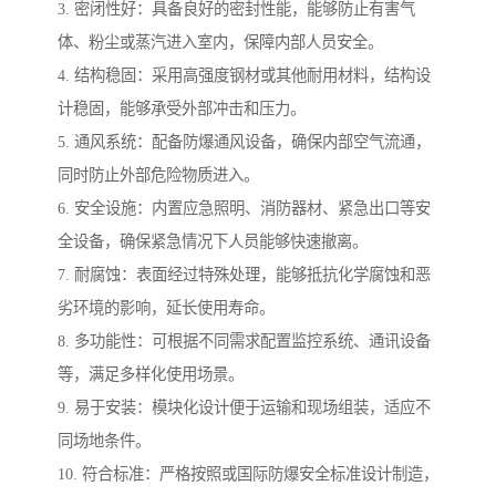
3. 密闭性好：具备良好的密封性能，能够防止有害气
体、粉尘或蒸汽进入室内，保障内部人员安全。
4. 结构稳固：采用高强度钢材或其他耐用材料，结构设
计稳固，能够承受外部冲击和压力。
5. 通风系统：配备防爆通风设备，确保内部空气流通，
同时防止外部危险物质进入。
6. 安全设施：内置应急照明、消防器材、紧急出口等安
全设备，确保紧急情况下人员能够快速撤离。
7. 耐腐蚀：表面经过特殊处理，能够抵抗化学腐蚀和恶
劣环境的影响，延长使用寿命。
8. 多功能性：可根据不同需求配置监控系统、通讯设备
等，满足多样化使用场景。
9. 易于安装：模块化设计便于运输和现场组装，适应不
同场地条件。
10. 符合标准：严格按照或国际防爆安全标准设计制造，