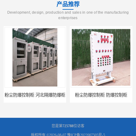
产品推荐
Development, design, production and sales in one of the manufacturing
enterprises
粉尘防爆控制柜 河北隔爆防爆柜
粉尘防爆控制柜 防爆控制柜
您是第
725788
位访客
版权所有 ©2026-08-07
豫ICP备2022007505号-5