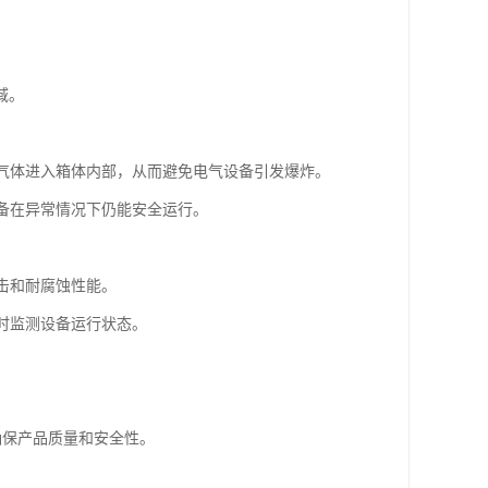
域。
性气体进入箱体内部，从而避免电气设备引发爆炸。
设备在异常情况下仍能安全运行。
。
击和耐腐蚀性能。
实时监测设备运行状态。
，确保产品质量和安全性。