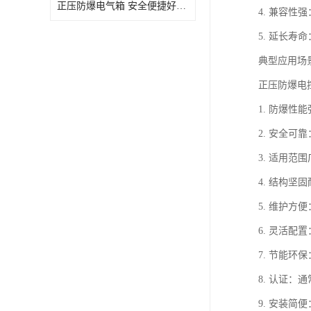
正压防爆电气箱 安全便捷好操作 深圳粉尘防爆正压电气箱
4. 兼容
5. 延长
典型应用场
正压防爆电
1. 防爆
2. 安全
3. 适用
4. 结构
5. 维护
6. 灵活
7. 节能
8. 认证：
9. 安装