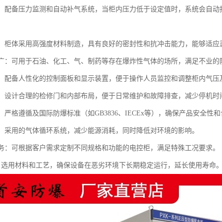
可靠：配备压力监测和自动补气系统，当柜内压力低于设定值时，系统会自
坚固：柜体采用高强度材料制造，具有良好的密封性和抗冲击能力，能够适应
范围广：可用于石油、化工、气、制药等存在爆炸性气体的场所，满足不业的
简便：配备人性化的控制面板和显示装置，便于操作人员监控和调整柜内气压
方便：设计合理的检修门和内部布局，便于日常维护和故障排查，减少停机时
准：严格遵循及国际防爆标准（如GB3836、IECEx等），确保产品安全性
环保：采用的气体循环系统，减少能源消耗，同时降低对环境的影响。
化服务：可根据客户需求定制不同规格和功能的电控柜，满足特殊工况要求。
寿命：选用材料和工艺，确保设备在恶劣环境下长期稳定运行，延长使用寿命