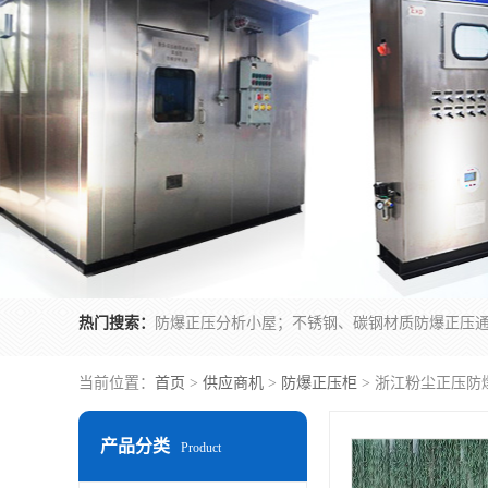
热门搜索：
当前位置：
首页
>
供应商机
>
防爆正压柜
> 浙江粉尘正压防
产品分类
Product