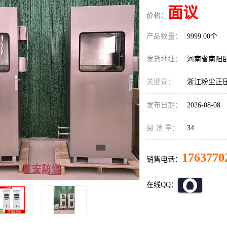
面议
价格：
产品数量：
9999.00个
发货地址：
河南省南阳
关键词：
浙江粉尘正
发布日期：
2026-08-08
阅 读 量：
34
1763770
销售电话：
在线QQ：