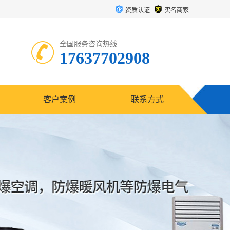
资质认证
实名商家
全国服务咨询热线:
17637702908
客户案例
联系方式