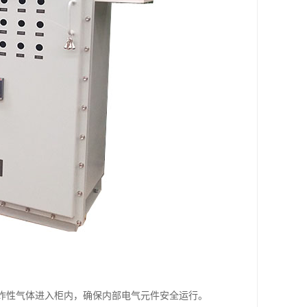
爆炸性气体进入柜内，确保内部电气元件安全运行。