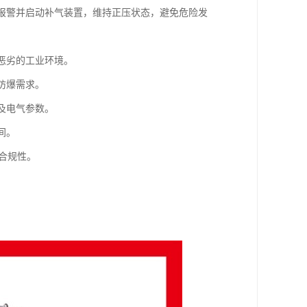
动报警并启动补气装置，维持正压状态，避免危险发
恶劣的工业环境。
防爆需求。
及电气参数。
间。
和合规性。
。