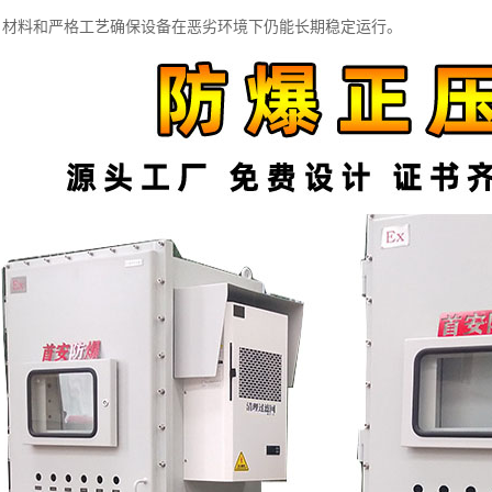
寿命：材料和严格工艺确保设备在恶劣环境下仍能长期稳定运行。