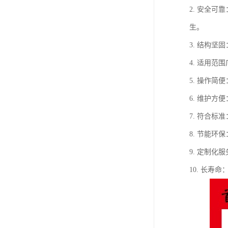
2. 安全
生。
3. 结构
4. 适用
5. 操作
6. 维护
7. 符合标
8. 节能
9. 定制
10. 长