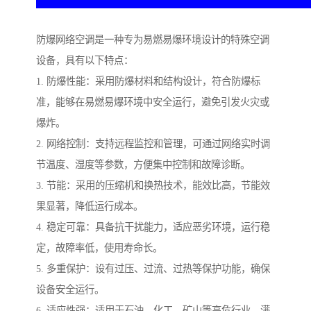
防爆网络空调是一种专为易燃易爆环境设计的特殊空调
设备，具有以下特点：
1. 防爆性能：采用防爆材料和结构设计，符合防爆标
准，能够在易燃易爆环境中安全运行，避免引发火灾或
爆炸。
2. 网络控制：支持远程监控和管理，可通过网络实时调
节温度、湿度等参数，方便集中控制和故障诊断。
3. 节能：采用的压缩机和换热技术，能效比高，节能效
果显著，降低运行成本。
4. 稳定可靠：具备抗干扰能力，适应恶劣环境，运行稳
定，故障率低，使用寿命长。
5. 多重保护：设有过压、过流、过热等保护功能，确保
设备安全运行。
6. 适应性强：适用于石油、化工、矿山等高危行业，满