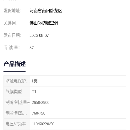
发货地址：
河南省南阳卧龙区
关键词：
佛山5p防爆空调
发布日期：
2026-08-07
阅 读 量：
37
产品描述
防触电保护等级
I类
气候类型
T1
制冷/制热量w
2650/2900
制冷/制热额定功率W
760/790
电压V/频率Hz
110/60220/50