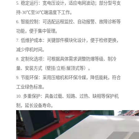
5. 稳定运行：宽电压设计，适应电网波动；部分型号支
持-30℃至50℃端温度下工作。
6. 智能控制：可选配远程监控、自动报警、故障诊断等
功能，便于集中管理。
7. 低维护成本：关键部件模块化设计，便于检修更换，
减少停机时间。
8. 定制化选项：可根据具体需求调整防爆等级、制冷
量、安装方式（壁挂/立柜/屋顶式等）。
9. 节能环保：采用压缩机和环保冷媒，降低能耗，符合
工业绿色标准。
10. 多重保护：具备过载、短路、过热、缺相等保护机
制，延长设备寿命。