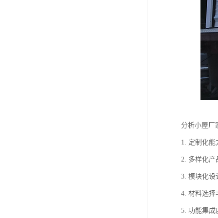
分析小屋厂
1. 定制
2. 多样
3. 模块
4. 材料
5. 功能