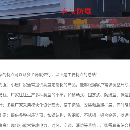
家的特点可以从多个角度进行，以下是主要特点的总结：
化能力强：小屋厂家通常提供高度定制化的产品，能够根据客户需求调整尺
化产品线：厂家往往生产多种类型的小屋，如移动式、固定式、防爆型、保
化设计：多数厂家采用模块化设计理念，便于运输、安装和后期扩展，同时降
选择丰富：提供多种材质选项，如钢结构、彩钢板、不锈钢、铝合金等，以
集成度高：现代小屋常集成电力、通风、空调、消防等系统，厂家需具备综