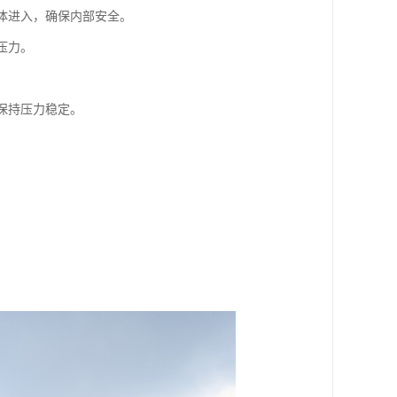
气体进入，确保内部安全。
压力。
保持压力稳定。