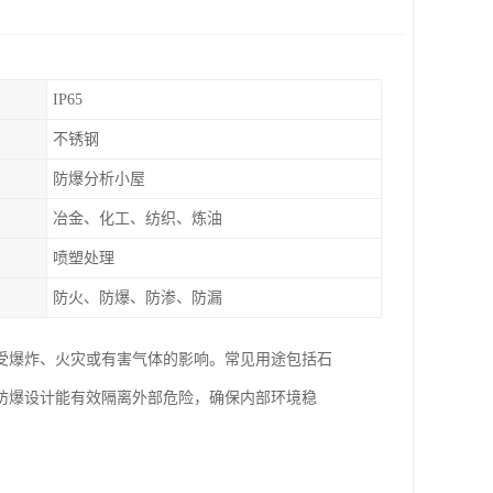
IP65
不锈钢
防爆分析小屋
冶金、化工、纺织、炼油
喷塑处理
防火、防爆、防渗、防漏
受爆炸、火灾或有害气体的影响。常见用途包括石
防爆设计能有效隔离外部危险，确保内部环境稳