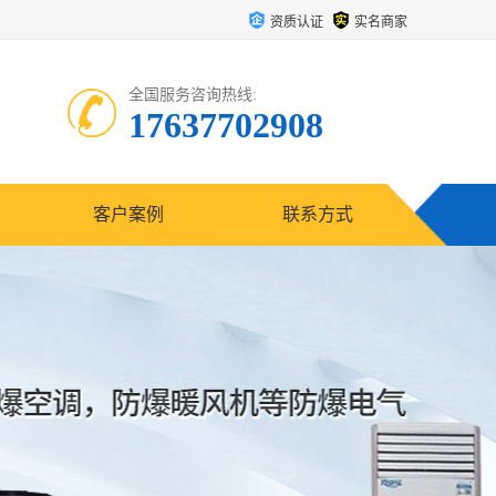
资质认证
实名商家
全国服务咨询热线:
17637702908
客户案例
联系方式