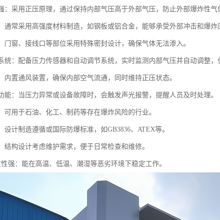
性能强：采用正压原理，通过保持内部气压高于外部气压，防止外部爆炸性
坚固：通常采用高强度材料制造，如钢板或铝合金，能够承受外部冲击和爆炸
性好：门窗、接线口等部位采用特殊密封设计，确保气体无法渗入。
控制系统：配备压力传感器和自动调节系统，实时监测内部气压并自动调整，
系统：内置通风装置，确保内部空气流通，同时维持正压状态。
报警功能：当压力异常或设备故障时，会触发声光报警，提醒人员及时处理。
性广：可用于石油、化工、制药等存在爆炸风险的行业。
准：设计制造遵循或国际防爆标准，如GB3836、ATEX等。
方便：结构设计考虑维护需求，便于日常检查和维修。
境适应性强：能在高温、低温、潮湿等恶劣环境下稳定工作。