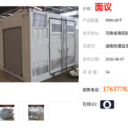
面议
价格：
产品数量：
9999.00个
发货地址：
河南省南阳
关键词：
湖南防爆监
发布日期：
2026-08-07
阅 读 量：
54
1763770
销售电话：
在线QQ：