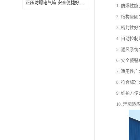
正压防爆电气箱 安全便捷好操作 深圳粉尘防爆正压电气箱
1. 防爆
2. 结构
3. 密封
4. 自动
5. 通风
6. 安全
7. 适用
8. 符合标
9. 维护
10. 环