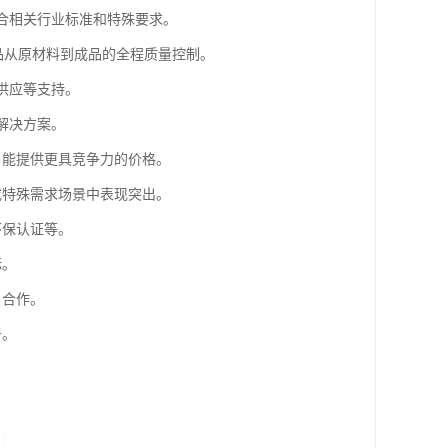
符合相关行业标准和特殊要求。
产品从原材料到成品的全程质量控制。
供应等支持。
解决方案。
，能提供更具竞争力的价格。
或特殊需求场景中表现突出。
环保认证等。
标。
目合作。
务。