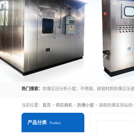
热门搜索：
当前位置：
首页
>
供应商机
>
防爆小屋
> 湖南防爆监测站房
产品分类
Product