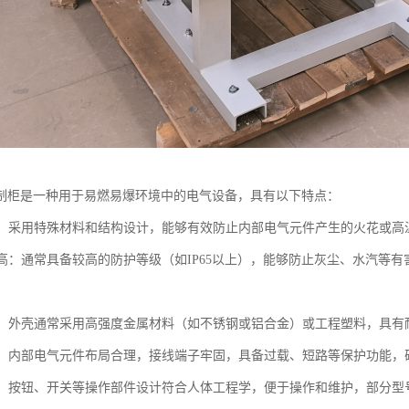
制柜是一种用于易燃易爆环境中的电气设备，具有以下特点：
性能：采用特殊材料和结构设计，能够有效防止内部电气元件产生的火花或
等级高：通常具备较高的防护等级（如IP65以上），能够防止灰尘、水汽
坚固：外壳通常采用高强度金属材料（如不锈钢或铝合金）或工程塑料，具
可靠：内部电气元件布局合理，接线端子牢固，具备过载、短路等保护功能
便捷：按钮、开关等操作部件设计符合人体工程学，便于操作和维护，部分