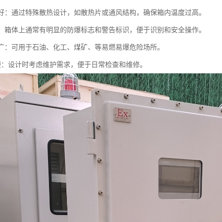
性能好：通过特殊散热设计，如散热片或通风结构，确保箱内温度过高。
清晰：箱体上通常有明显的防爆标志和警告标识，便于识别和安全操作。
范围广：可用于石油、化工、煤矿、等易燃易爆危险场所。
护简便：设计时考虑维护需求，便于日常检查和维修。