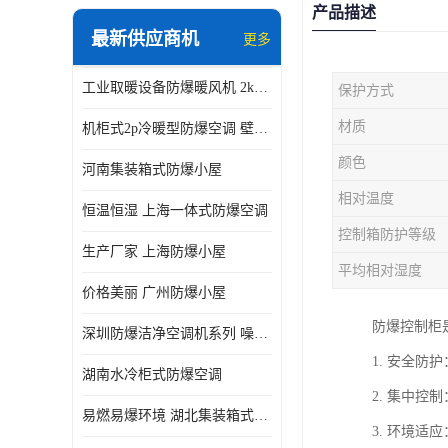
产品描述
最新供应商机
更多
工业取暖设备防爆暖风机 2kw-30kw 壁挂式、立式
保护方式
材质
机柜式2p冷暖型防爆空调 壁挂式防爆空调 定制厂家
颜色
河南集装箱式防爆小屋
相对温度
恒温恒湿 上海一体式防爆空调
控制箱防护等级
生产厂家 上海防爆小屋
平均相对湿度
价格美丽 广州防爆小屋
防爆控制柜
深圳防爆洁净空调机系列 噪音低
1. 安全
湖南水冷柜式防爆空调
2. 集中
易燃易爆环境 湖北集装箱式防爆小屋
3. 环境