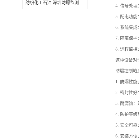
纺织化工石油 深圳防爆监测小屋
4. 信号
5. 配电
6. 系统
7. 隔离
8. 远程
这种设备对
防爆控制箱
1. 防爆
2. 密封
3. 耐腐
4. 防护等
5. 安全
6. 安装