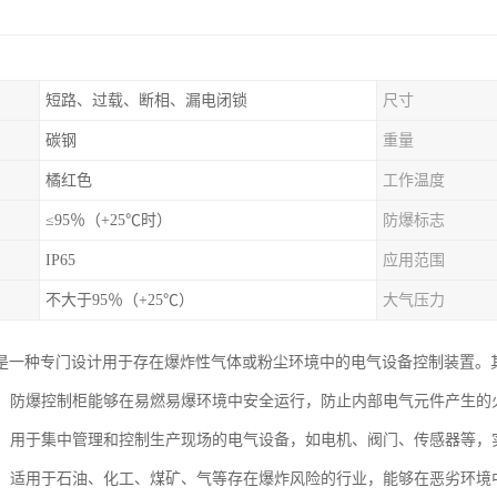
短路、过载、断相、漏电闭锁
尺寸
碳钢
重量
橘红色
工作温度
≤95％（+25℃时）
防爆标志
IP65
应用范围
不大于95％（+25℃）
大气压力
是一种专门设计用于存在爆炸性气体或粉尘环境中的电气设备控制装置。
防护：防爆控制柜能够在易燃易爆环境中安全运行，防止内部电气元件产生
控制：用于集中管理和控制生产现场的电气设备，如电机、阀门、传感器等，
适应：适用于石油、化工、煤矿、气等存在爆炸风险的行业，能够在恶劣环境