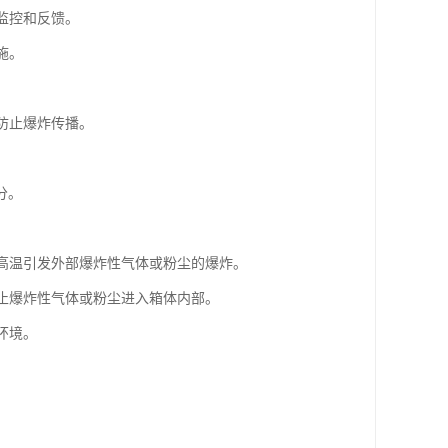
监控和反馈。
施。
。
防止爆炸传播。
分。
或高温引发外部爆炸性气体或粉尘的爆炸。
防止爆炸性气体或粉尘进入箱体内部。
环境。
。