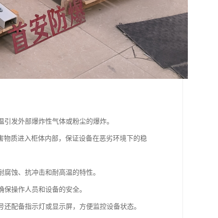
高温引发外部爆炸性气体或粉尘的爆炸。
等有害物质进入柜体内部，保证设备在恶劣环境下的稳
有耐腐蚀、抗冲击和耐高温的特性。
，确保操作人员和设备的安全。
型号还配备指示灯或显示屏，方便监控设备状态。