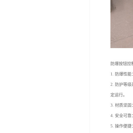
防爆按钮控
1. 防爆
2. 防护
定运行。
3. 材质
4. 安全
5. 操作