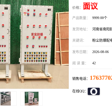
面议
价格：
产品数量：
9999.00个
发货地址：
河南省南阳
关键词：
粉尘防爆配
发布日期：
2026-08-06
阅 读 量：
42
1763770
销售电话：
在线QQ：