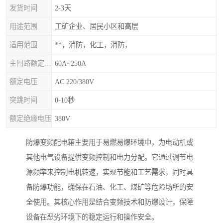
发货时间
2-3天
用途范围
工矿企业、居民小区和高层
适用范围
**，消防，化工，消防，
主回路额定电流
60A~250A
额定电压
AC 220/380V
突跳时间
0-10秒
额定绝缘电压
380V
防爆变频配电箱主要用于易燃易爆环境中，为电动机或
其他电气设备提供变频控制和电力分配。它通过调节电
源频率来控制电机转速，实现节能和工艺需求，同时具
备防爆功能，确保在石油、化工、煤矿等危险场所的安
全使用。其核心作用是结合变频技术和防爆设计，保障
设备在恶劣环境下的稳定运行和操作安全。