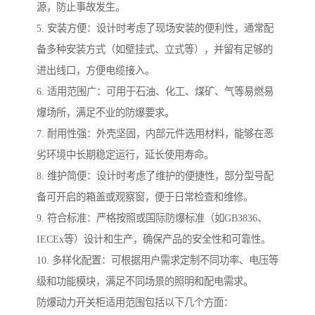
源，防止事故发生。
5. 安装方便：设计时考虑了现场安装的便利性，通常配
备多种安装方式（如壁挂式、立式等），并留有足够的
进出线口，方便电缆接入。
6. 适用范围广：可用于石油、化工、煤矿、气等易燃易
爆场所，满足不业的防爆要求。
7. 耐用性强：外壳坚固，内部元件选用材料，能够在恶
劣环境中长期稳定运行，延长使用寿命。
8. 维护简便：设计时考虑了维护的便捷性，部分型号配
备可开启的箱盖或观察窗，便于日常检查和维修。
9. 符合标准：严格按照或国际防爆标准（如GB3836、
IECEx等）设计和生产，确保产品的安全性和可靠性。
10. 多样化配置：可根据用户需求定制不同功率、电压等
级和功能模块，满足不同场景的照明和配电需求。
防爆动力开关柜适用范围包括以下几个方面：