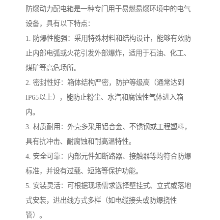
防爆动力配电箱是一种专门用于易燃易爆环境中的电气
设备，具有以下特点：
1. 防爆性能强：采用特殊材料和结构设计，能够有效防
止内部电弧或火花引发外部爆炸，适用于石油、化工、
煤矿等高危场所。
2. 密封性好：箱体结构严密，防护等级高（通常达到
IP65以上），能防止粉尘、水汽和腐蚀性气体进入箱
内。
3. 材质耐用：外壳多采用铝合金、不锈钢或工程塑料，
具有抗冲击、耐腐蚀和耐高温特性。
4. 安全可靠：内部元件如断路器、接触器等均符合防爆
标准，并设有过载、短路等保护功能。
5. 安装灵活：可根据现场需求选择壁挂式、立式或落地
式安装，进出线方式多样（如电缆接头或防爆挠性
管）。