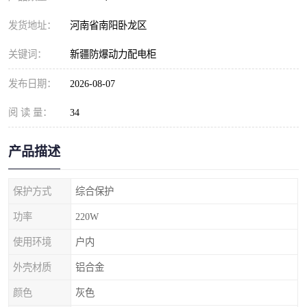
发货地址：
河南省南阳卧龙区
关键词：
新疆防爆动力配电柜
发布日期：
2026-08-07
阅 读 量：
34
产品描述
保护方式
综合保护
功率
220W
使用环境
户内
外壳材质
铝合金
颜色
灰色