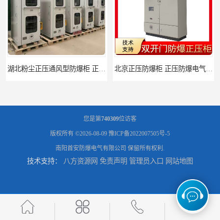
湖北粉尘正压通风型防爆柜 正压防爆电气箱 安全便捷好操作
北京正压防爆柜 正压防爆电气箱 防腐防尘
您是第
740309
位访客
版权所有 ©2026-08-09
豫ICP备2022007505号-5
南阳首安防爆电气有限公司
保留所有权利.
技术支持：
八方资源网
免责声明
管理员入口
网站地图
深圳正压型防爆电箱 正压防爆电气箱 安全便捷好操作
湖南防爆柜式空调机 大功率防爆空调 耗能小