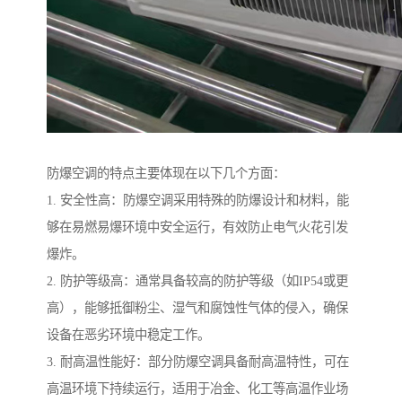
防爆空调的特点主要体现在以下几个方面：
1. 安全性高：防爆空调采用特殊的防爆设计和材料，能
够在易燃易爆环境中安全运行，有效防止电气火花引发
爆炸。
2. 防护等级高：通常具备较高的防护等级（如IP54或更
高），能够抵御粉尘、湿气和腐蚀性气体的侵入，确保
设备在恶劣环境中稳定工作。
3. 耐高温性能好：部分防爆空调具备耐高温特性，可在
高温环境下持续运行，适用于冶金、化工等高温作业场