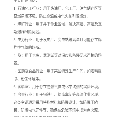
主要用途包括：
1. 石油化工行业：用于炼油厂、化工厂、油气储存区等
易燃易爆环境，防止高温或电气火花引发爆炸。
2. 煤矿行业：用于井下作业区域，解决高温、高湿及瓦
斯爆炸风险问题。
3. 电力行业：用于发电厂、变电站等高温且可能存在爆
炸性气体的场所。
4. 及：用于仓库、器测试等对温度和防爆要求严格的场
景。
5. 医药及食品行业：用于某些特殊生产车间，如酒精提
取、粉尘环境等。
6. 实验室：用于存在易燃气体或化学试剂的实验环境。
7. 冶金行业：用于钢铁厂、铸造车间等高温作业区域。
这类空调通常采用特殊材料和防爆设计，如防爆压缩
机、防爆电气元件等，确保在危险环境中成为点火源，