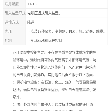
适用温度
T1-T5
引入装置形式
电缆压紧式引入装置。
运输方式
陆运
内部
可安装各种仪表，变频器，PLC、软启动器、触摸屏、计算机控制系统
控制
可实现就地和远程控制
正压防爆电控箱主要用于存在易燃易爆气体或粉尘的危
险环境中，通过维持箱体内气压高于外部环境气压，防
止外部爆炸性混合物进入箱体内部，从而避免电控箱内
的电气设备引发爆炸。其用途包括但不限于以下方面：
1. 保护电气设备：在石油、化工、煤矿、气等易燃易爆
场所，确保电气设备安全运行，避免电火花或高温引发
爆炸。
2. 防止外部危险气体侵入：通过持续或间歇的正压通