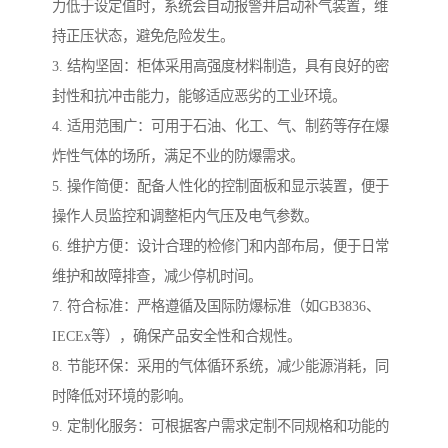
力低于设定值时，系统会自动报警并启动补气装置，维
持正压状态，避免危险发生。
3. 结构坚固：柜体采用高强度材料制造，具有良好的密
封性和抗冲击能力，能够适应恶劣的工业环境。
4. 适用范围广：可用于石油、化工、气、制药等存在爆
炸性气体的场所，满足不业的防爆需求。
5. 操作简便：配备人性化的控制面板和显示装置，便于
操作人员监控和调整柜内气压及电气参数。
6. 维护方便：设计合理的检修门和内部布局，便于日常
维护和故障排查，减少停机时间。
7. 符合标准：严格遵循及国际防爆标准（如GB3836、
IECEx等），确保产品安全性和合规性。
8. 节能环保：采用的气体循环系统，减少能源消耗，同
时降低对环境的影响。
9. 定制化服务：可根据客户需求定制不同规格和功能的