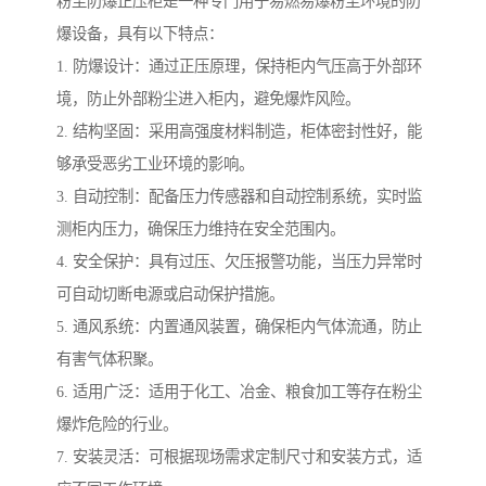
粉尘防爆正压柜是一种专门用于易燃易爆粉尘环境的防
爆设备，具有以下特点：
1. 防爆设计：通过正压原理，保持柜内气压高于外部环
境，防止外部粉尘进入柜内，避免爆炸风险。
2. 结构坚固：采用高强度材料制造，柜体密封性好，能
够承受恶劣工业环境的影响。
3. 自动控制：配备压力传感器和自动控制系统，实时监
测柜内压力，确保压力维持在安全范围内。
4. 安全保护：具有过压、欠压报警功能，当压力异常时
可自动切断电源或启动保护措施。
5. 通风系统：内置通风装置，确保柜内气体流通，防止
有害气体积聚。
6. 适用广泛：适用于化工、冶金、粮食加工等存在粉尘
爆炸危险的行业。
7. 安装灵活：可根据现场需求定制尺寸和安装方式，适