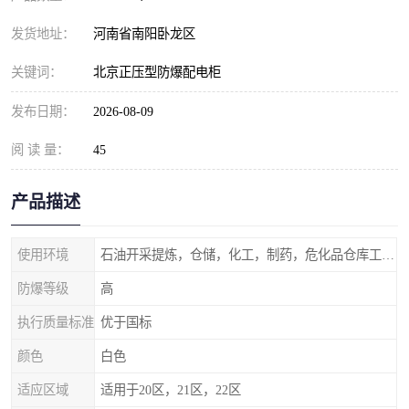
发货地址：
河南省南阳卧龙区
关键词：
北京正压型防爆配电柜
发布日期：
2026-08-09
阅 读 量：
45
产品描述
使用环境
石油开采提炼，仓储，化工，制药，危化品仓库工业设施等含有易燃易爆气体的环境
防爆等级
高
执行质量标准
优于国标
颜色
白色
适应区域
适用于20区，21区，22区