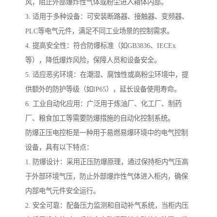
风，阻止外部爆炸性气体或粉尘进入箱体内部。
3. 适用于多种设备：可安装断路器、接触器、变频器、
PLC等电气元件，满足不同工业场景的控制需求。
4. 提高安全性：符合防爆标准（如GB3836、IECEx
等），降低爆炸风险，保障人员和设备安全。
5. 适应恶劣环境：在潮湿、腐蚀性或高粉尘环境中，提
供额外的防护等级（如IP65），延长设备使用寿命。
6. 工业自动化应用：广泛用于炼油厂、化工厂、制药
厂、粮食加工等需要防爆措施的自动化控制系统。
防爆正压电控柜是一种用于易燃易爆环境中的电气控制
设备，具有以下特点：
1. 防爆设计：采用正压防爆原理，通过保持柜内气压高
于外部环境气压，防止外部爆炸性气体进入柜内，确保
内部电气元件安全运行。
2. 安全可靠：配备压力监测和自动补气系统，当柜内压