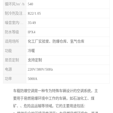
循环风3m' /h
540
制冷剂及注入量kg
R22/1.05
噪音室内/室外B(A>
35/49
防水等级
IPX4
适用场所
化工厂实验室、防爆仓库、氢气仓库
功能
冷暖
是否定制
支持定制
电源
220V/380V/50Hz
功率
5000A
车载防爆空调是一种专为特殊车辆设计的空调系统，主
要用于易燃易爆环境中工作的车辆，如石油化工、煤
矿、、危险品运输等领域。它的主要用途包括：