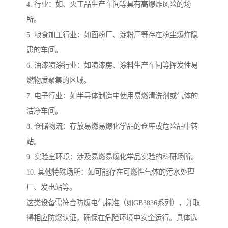
4. 行业：如、火工品生产车间等具有高爆炸风险的场
所。
5. 粮食加工行业：如面粉厂、淀粉厂等存在粉尘爆炸隐
患的车间。
6. 油漆喷涂行业：如喷漆房、涂料生产车间等挥发性易
燃物质聚集的区域。
7. 电子行业：如半导体制造中使用易燃清洗剂或气体的
洁净车间。
8. 仓储物流：存放易燃易爆化学品的仓库或危险品中转
站。
9. 实验室环境：涉及易燃易爆化学品实验的科研场所。
10. 其他特殊场所：如可能存在可燃性气体的污水处理
厂、发电站等。
这类设备需符合防爆电气标准（如GB3836系列），并取
得相应防爆认证，确保在危险环境中安全运行。具体选