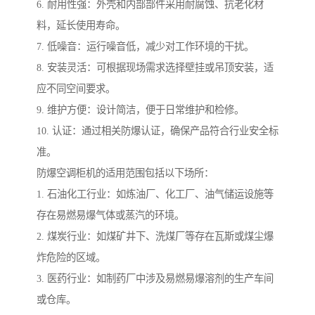
6. 耐用性强：外壳和内部部件采用耐腐蚀、抗老化材
料，延长使用寿命。
7. 低噪音：运行噪音低，减少对工作环境的干扰。
8. 安装灵活：可根据现场需求选择壁挂或吊顶安装，适
应不同空间要求。
9. 维护方便：设计简洁，便于日常维护和检修。
10. 认证：通过相关防爆认证，确保产品符合行业安全标
准。
防爆空调柜机的适用范围包括以下场所：
1. 石油化工行业：如炼油厂、化工厂、油气储运设施等
存在易燃易爆气体或蒸汽的环境。
2. 煤炭行业：如煤矿井下、洗煤厂等存在瓦斯或煤尘爆
炸危险的区域。
3. 医药行业：如制药厂中涉及易燃易爆溶剂的生产车间
或仓库。