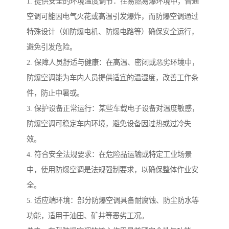
1. 提供安全的环境温度调节：在易燃易爆环境中，普通
空调可能因电气火花或高温引发爆炸，而防爆空调通过
特殊设计（如防爆电机、防爆电路等）确保安全运行，
避免引发危险。
2. 保障人员舒适与健康：在高温、密闭或恶劣环境中，
防爆空调能为车内人员提供适宜的温湿度，改善工作条
件，防止中暑或。
3. 保护设备正常运行：某些车载电子设备对温度敏感，
防爆空调可稳定车内环境，避免设备因过热或过冷失
效。
4. 符合安全法规要求：在危险品运输或特定工业场景
中，使用防爆空调是法规强制要求，以确保整体作业安
全。
5. 适应端环境：部分防爆空调具备耐腐蚀、防尘防水等
功能，适用于油田、矿井等恶劣工况。