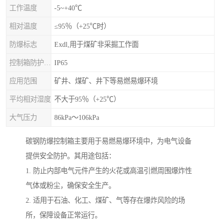
工作温度
-5~+40℃
相对温度
≤95％（+25℃时）
防爆标志
Exdl,用于煤矿非采掘工作面
控制箱防护等级
IP65
应用范围
矿井、煤矿、井下等易燃易爆环境
平均相对湿度
不大于95％（+25℃）
大气压力
86kPa～106kPa
碳钢防爆控制箱主要用于易燃易爆环境中，为电气设备
提供安全防护。其用途包括：
1. 防止内部电气元件产生的火花或高温引燃周围爆炸性
气体或粉尘，确保安全生产。
2. 适用于石油、化工、煤矿、气等存在爆炸风险的场
所，保障设备正常运行。