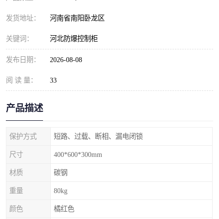
发货地址：
河南省南阳卧龙区
关键词：
河北防爆控制柜
发布日期：
2026-08-08
阅 读 量：
33
产品描述
保护方式
短路、过载、断相、漏电闭锁
尺寸
400*600*300mm
材质
碳钢
重量
80kg
颜色
橘红色