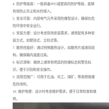
4. 防护等级高：一般具备IP65或更高的防护等级，能够
有效防止灰尘和水的侵入。
5. 安全可靠：内部电气元件采用防爆型设计，确保在危
险环境中安全运行。
6. 安装方便：设计考虑现场安装需求，通常配有多种安
装方式，如壁挂式、立柱式等。
7. 散热性能好：通过特殊散热设计，如散热片或通风结
构，确保箱内温度过高。
8. 标识清晰：箱体上通常有明显的防爆标志和警告标
识，便于识别和安全操作。
9. 适用范围广：可用于石油、化工、煤矿、等易燃易爆
危险场所。
10. 维护简便：设计时考虑维护需求，便于日常检查和维
修。