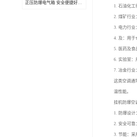
正压防爆电气箱 安全便捷好操作 深圳粉尘防爆正压电气箱
1. 石油
2. 煤矿
3. 电力
4. 及：
5. 医药
6. 实验
7. 冶金
这类空调通
温性能。
挂机防爆空
1. 防爆
2. 安全
3. 节能：