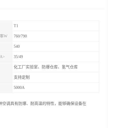
T1
功率W
760/790
540
A>
35/49
化工厂实验室、防爆仓库、氢气仓库
支持定制
5000A
种空调具有防爆、耐高温的特性，能够确保设备在