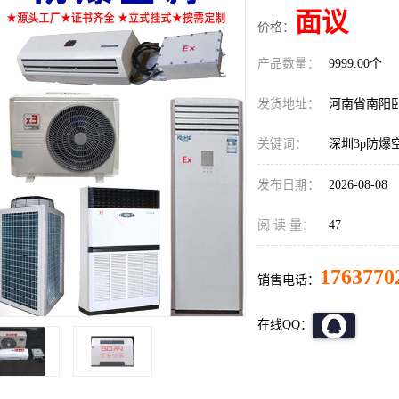
面议
价格：
产品数量：
9999.00个
发货地址：
河南省南阳
关键词：
深圳3p防爆
发布日期：
2026-08-08
阅 读 量：
47
1763770
销售电话：
在线QQ：