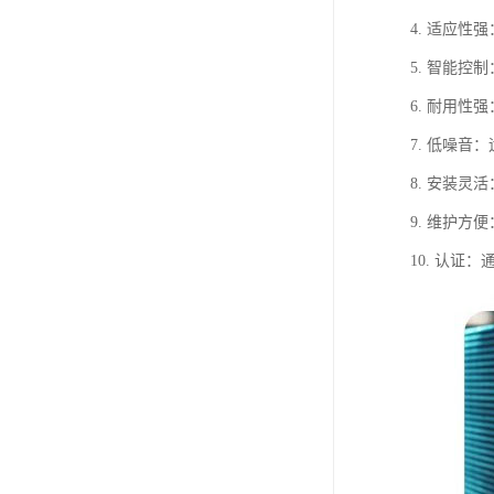
4. 适应
5. 智能
6. 耐用
7. 低噪
8. 安装
9. 维护
10. 认