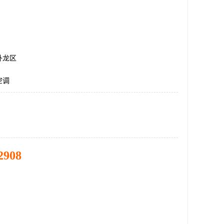
卧龙区
空调
2908