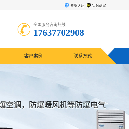
资质认证
实名商家
全国服务咨询热线:
17637702908
客户案例
联系方式