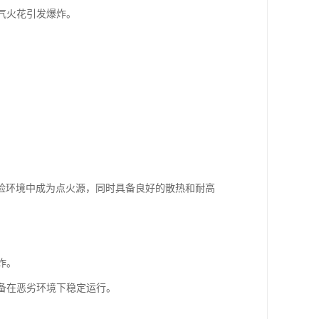
气火花引发爆炸。
险环境中成为点火源，同时具备良好的散热和耐高
炸。
设备在恶劣环境下稳定运行。