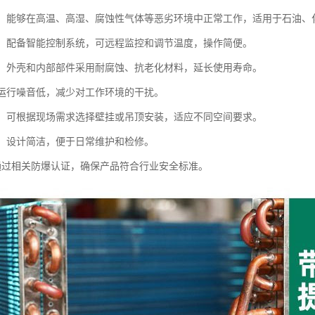
性强：能够在高温、高湿、腐蚀性气体等恶劣环境中正常工作，适用于石油
控制：配备智能控制系统，可远程监控和调节温度，操作简便。
性强：外壳和内部部件采用耐腐蚀、抗老化材料，延长使用寿命。
音：运行噪音低，减少对工作环境的干扰。
灵活：可根据现场需求选择壁挂或吊顶安装，适应不同空间要求。
方便：设计简洁，便于日常维护和检修。
证：通过相关防爆认证，确保产品符合行业安全标准。