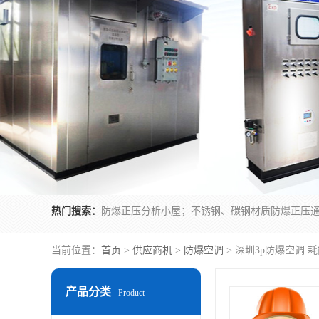
热门搜索：
当前位置：
首页
>
供应商机
>
防爆空调
> 深圳3p防爆空调 
产品分类
Product