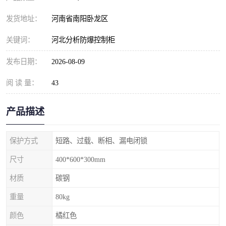
发货地址：
河南省南阳卧龙区
关键词：
河北分析防爆控制柜
发布日期：
2026-08-09
阅 读 量：
43
产品描述
保护方式
短路、过载、断相、漏电闭锁
尺寸
400*600*300mm
材质
碳钢
重量
80kg
颜色
橘红色