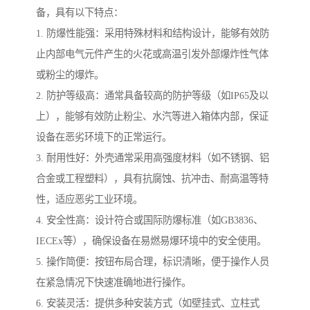
备，具有以下特点：
1. 防爆性能强：采用特殊材料和结构设计，能够有效防
止内部电气元件产生的火花或高温引发外部爆炸性气体
或粉尘的爆炸。
2. 防护等级高：通常具备较高的防护等级（如IP65及以
上），能够有效防止粉尘、水汽等进入箱体内部，保证
设备在恶劣环境下的正常运行。
3. 耐用性好：外壳通常采用高强度材料（如不锈钢、铝
合金或工程塑料），具有抗腐蚀、抗冲击、耐高温等特
性，适应恶劣工业环境。
4. 安全性高：设计符合或国际防爆标准（如GB3836、
IECEx等），确保设备在易燃易爆环境中的安全使用。
5. 操作简便：按钮布局合理，标识清晰，便于操作人员
在紧急情况下快速准确地进行操作。
6. 安装灵活：提供多种安装方式（如壁挂式、立柱式