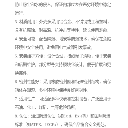
防止粉尘和水的侵入，保证内部仪表在恶劣环境中稳定
运行。
3. 材质耐用：外壳多采用铝合金、不锈钢或工程塑料，
具有抗腐蚀、耐高温、抗冲击等特性，延长使用寿命。
4. 安全可靠：配备隔爆、增安等防爆技术，确保在危险
环境中安全使用，避免因电气故障引发事故。
5. 安装维护方便：设计合理，接线端子清晰，便于安装
和后期维护，部分型号支持模块化设计，便于扩展和更
换部件。
6. 密封性能好：采用橡胶密封圈和特殊密封结构，确保
箱体在潮湿、多尘环境中保持良好密封性。
7. 适用性广：可适配多种仪表和控制设备，广泛应用于
石油、化工、煤矿、气等危险场所。
8. 认证：通过防爆认证（如Ex d、Ex e等）和国际防爆
标准（如ATEX、IECEx），确保产品符合安全规范。