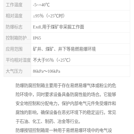
工作温度
-5~+40℃
相对温度
≤95％（+25℃时）
防爆标志
Exdl,用于煤矿非采掘工作面
控制箱防护等级
IP65
应用范围
矿井、煤矿、井下等易燃易爆环境
平均相对湿度
不大于95％（+25℃）
大气压力
86kPa～106kPa
防爆防腐控制箱主要用于存在易燃易爆气体或粉尘的危
险环境中，同时要求设备具备防腐性能的场合。它能够
安全地控制和分配电力，保护内部电气元件免受爆炸和
腐蚀的影响，确保设备在恶劣环境下的稳定运行。常见
于石油、化工、制药、冶金等行业。
防爆按钮控制箱是一种用于易燃易爆环境中的电气设