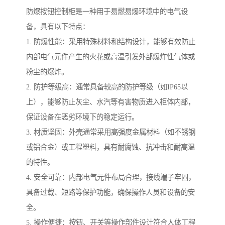
防爆按钮控制柜是一种用于易燃易爆环境中的电气设
备，具有以下特点：
1. 防爆性能：采用特殊材料和结构设计，能够有效防止
内部电气元件产生的火花或高温引发外部爆炸性气体或
粉尘的爆炸。
2. 防护等级高：通常具备较高的防护等级（如IP65以
上），能够防止灰尘、水汽等有害物质进入柜体内部，
保证设备在恶劣环境下的稳定运行。
3. 材质坚固：外壳通常采用高强度金属材料（如不锈钢
或铝合金）或工程塑料，具有耐腐蚀、抗冲击和耐高温
的特性。
4. 安全可靠：内部电气元件布局合理，接线端子牢固，
具备过载、短路等保护功能，确保操作人员和设备的安
全。
5. 操作便捷：按钮、开关等操作部件设计符合人体工程