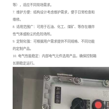
等），适应不同现场需求。
7. 维护方便：结构设计考虑维护需求，便于日常检查和
维修。
8. 适用范围广：可用于石油、化工、煤矿、等存在爆炸
性气体或粉尘的危险场所。
9. 定制化强：可根据用户需求提供不同规格、不同功能
的定制产品。
10. 电气性能稳定：内部电气元件选用产品，确保控制箱
长期稳定运行。