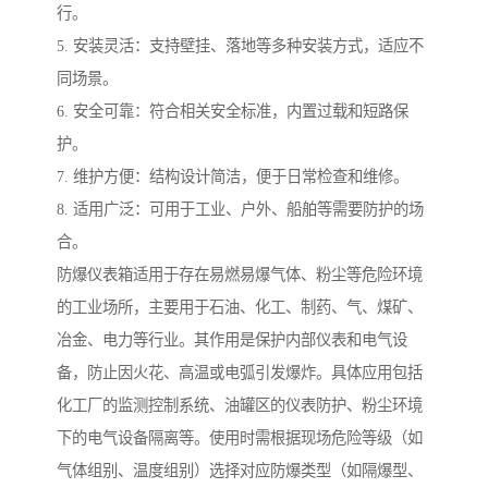
行。
5. 安装灵活：支持壁挂、落地等多种安装方式，适应不
同场景。
6. 安全可靠：符合相关安全标准，内置过载和短路保
护。
7. 维护方便：结构设计简洁，便于日常检查和维修。
8. 适用广泛：可用于工业、户外、船舶等需要防护的场
合。
防爆仪表箱适用于存在易燃易爆气体、粉尘等危险环境
的工业场所，主要用于石油、化工、制药、气、煤矿、
冶金、电力等行业。其作用是保护内部仪表和电气设
备，防止因火花、高温或电弧引发爆炸。具体应用包括
化工厂的监测控制系统、油罐区的仪表防护、粉尘环境
下的电气设备隔离等。使用时需根据现场危险等级（如
气体组别、温度组别）选择对应防爆类型（如隔爆型、