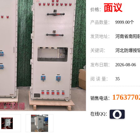
面议
价格：
产品数量：
9999.00个
发货地址：
河南省南阳
关键词：
河北防爆按
发布日期：
2026-08-06
阅 读 量：
35
1763770
销售电话：
在线QQ：