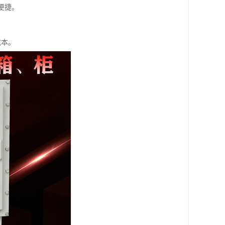
便捷。
成本。