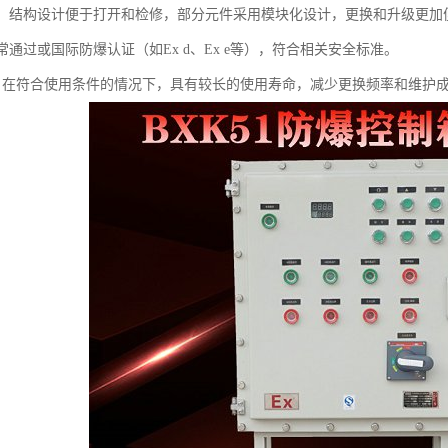
方便：结构设计便于打开和检修，部分元件采用模块化设计，更换和升级更加
通常通过或国际防爆认证（如Ex d、Ex e等），符合相关安全标准。
寿命：在符合使用条件的情况下，具有较长的使用寿命，减少更换频率和维护