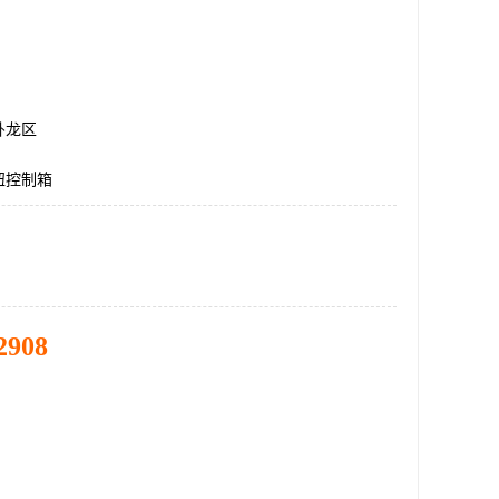
卧龙区
钮控制箱
2908