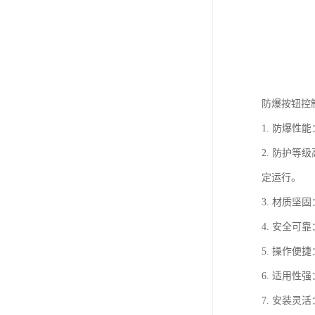
防爆按钮控
1. 防爆
2. 防护
定运行。
3. 材质
4. 安全
5. 操作
6. 适用
7. 安装