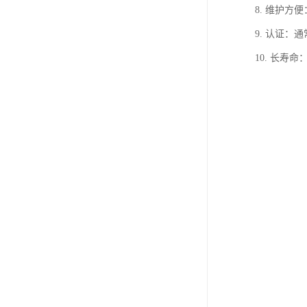
8. 维护
9. 认证：
10. 长