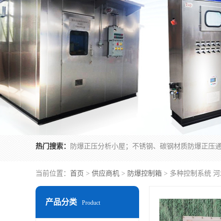
热门搜索：
当前位置：
首页
>
供应商机
>
防爆控制箱
> 多种控制系统 
产品分类
Product