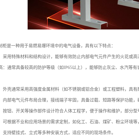
制柜是一种用于易燃易爆环境中的电气设备，具有以下特点：
性能：采用特殊材料和结构设计，能够有效防止内部电气元件产生的火花或
等级高：通常具备较高的防护等级（如IP65以上），能够防止灰尘、水汽
坚固：外壳通常采用高强度金属材料（如不锈钢或铝合金）或工程塑料，具
可靠：内部电气元件布局合理，接线端子牢固，具备过载、短路等保护功能
便捷：按钮、开关等操作部件设计符合人体工程学，便于操作和维护，部分
性强：可根据不业和应用场景的需求定制，如化工、石油、煤矿、粉尘环境
灵活：支持壁挂式、立式等多种安装方式，适应不同的现场条件。