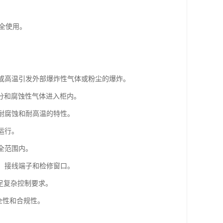
安全使用。
花或高温引发外部爆炸性气体或粉尘的爆炸。
水分和腐蚀性气体进入柜内。
、耐腐蚀和耐高温的特性。
运行。
全范围内。
构、接线端子和检修窗口。
满足复杂控制要求。
安全性和合规性。