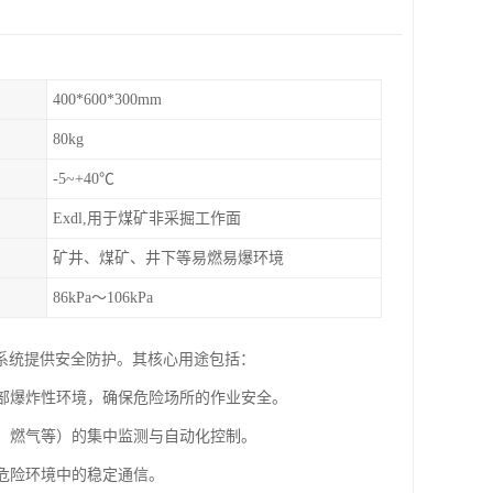
400*600*300mm
80kg
-5~+40℃
Exdl,用于煤矿非采掘工作面
矿井、煤矿、井下等易燃易爆环境
86kPa～106kPa
系统提供安全防护。其核心用途包括：
外部爆炸性环境，确保危险场所的作业安全。
工、燃气等）的集中监测与自动化控制。
在危险环境中的稳定通信。