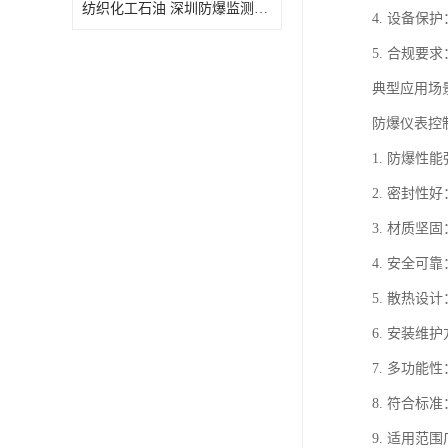
纺织化工石油 深圳防爆监测小屋
4. 设备
5. 合规要
典型应用场
防爆仪表控
1. 防爆
2. 密封
3. 材质
4. 安全
5. 散热
6. 安装
7. 多功
8. 符合标
9. 适用