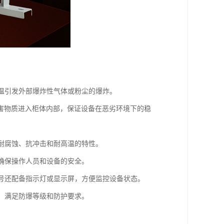
高温引发外部爆炸性气体或粉尘的爆炸。
等有害物质进入柜体内部，保证设备在恶劣环境下的稳
有耐腐蚀、抗冲击和耐高温的特性。
，确保操作人员和设备的安全。
型号还配备指示灯或显示屏，方便监控设备状态。
等，满足防爆等级和防护要求。