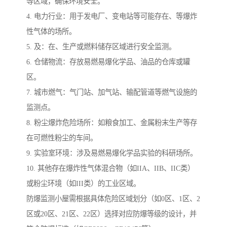
等区域，确保环境安全。
4. 电力行业：用于发电厂、变电站等可能存在、等爆炸
性气体的场所。
5. 及：在、生产或燃料储存区域进行安全监测。
6. 仓储物流：存放易燃易爆化学品、油品的仓库或罐
区。
7. 城市燃气：气门站、加气站、输配管道等燃气设施的
监测点。
8. 粉尘爆炸危险场所：如粮食加工、金属粉末生产等存
在可燃性粉尘的车间。
9. 实验室环境：涉及易燃易爆化学品实验的科研场所。
10. 其他存在爆炸性气体混合物（如IIA、IIB、IIC类）
或粉尘环境（如III类）的工业区域。
防爆监测小屋需根据具体危险区域划分（如0区、1区、2
区或20区、21区、22区）选择对应防爆等级的设计，并