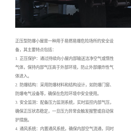
正压型防爆小屋是一种用于易燃易爆危险场所的安全设
备，其主要特点包括：
1. 正压保护：通过持续向小屋内部输送洁净空气或惰性
气体，保持内部气压高于外部环境，防止外部爆炸性气
体进入。
2. 防爆结构：采用防爆材料和结构设计，如防爆门窗、
防爆电气设备等，确保在危险环境中安全使用。
3. 安全监测：配备压力监测系统，实时监控内部气压，
确保正压状态稳定，一旦压力异常会触发报警或自动保
护措施。
4. 通风系统：内置通风系统，确保内部空气流通，同时