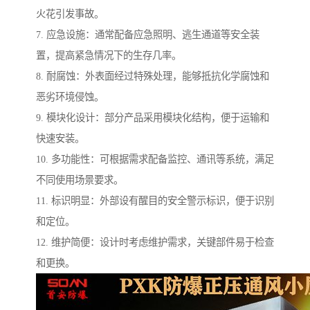
火花引发事故。
7. 应急设施：通常配备应急照明、逃生通道等安全装
置，提高紧急情况下的生存几率。
8. 耐腐蚀：外表面经过特殊处理，能够抵抗化学腐蚀和
恶劣环境侵蚀。
9. 模块化设计：部分产品采用模块化结构，便于运输和
快速安装。
10. 多功能性：可根据需求配备监控、通讯等系统，满足
不同使用场景要求。
11. 标识明显：外部设有醒目的安全警示标识，便于识别
和定位。
12. 维护简便：设计时考虑维护需求，关键部件易于检查
和更换。