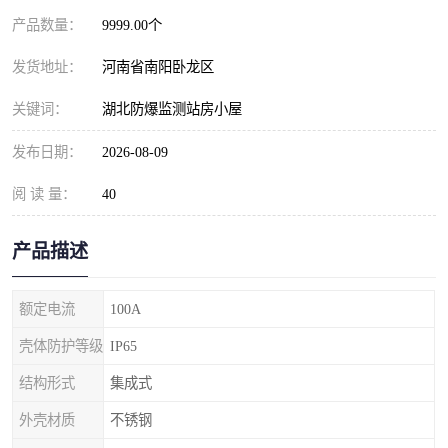
产品数量：
9999.00个
发货地址：
河南省南阳卧龙区
关键词：
湖北防爆监测站房小屋
发布日期：
2026-08-09
阅 读 量：
40
产品描述
额定电流
100A
壳体防护等级
IP65
结构形式
集成式
外壳材质
不锈钢