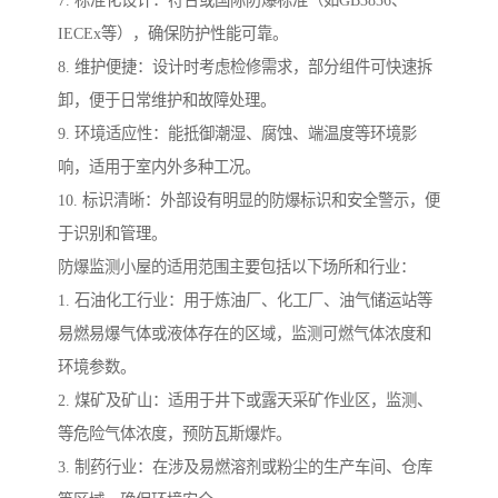
7. 标准化设计：符合或国际防爆标准（如GB3836、
IECEx等），确保防护性能可靠。
8. 维护便捷：设计时考虑检修需求，部分组件可快速拆
卸，便于日常维护和故障处理。
9. 环境适应性：能抵御潮湿、腐蚀、端温度等环境影
响，适用于室内外多种工况。
10. 标识清晰：外部设有明显的防爆标识和安全警示，便
于识别和管理。
防爆监测小屋的适用范围主要包括以下场所和行业：
1. 石油化工行业：用于炼油厂、化工厂、油气储运站等
易燃易爆气体或液体存在的区域，监测可燃气体浓度和
环境参数。
2. 煤矿及矿山：适用于井下或露天采矿作业区，监测、
等危险气体浓度，预防瓦斯爆炸。
3. 制药行业：在涉及易燃溶剂或粉尘的生产车间、仓库