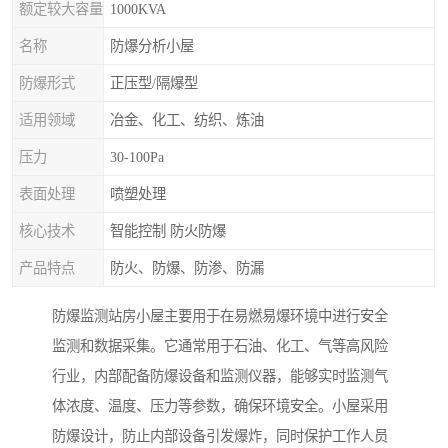
额定较大容量
1000KVA
名称
防爆分析小屋
防爆形式
正压型/隔爆型
适用领域
冶金、化工、纺织、炼油
压力
30-100Pa
表面处理
喷塑处理
核心技术
智能控制 防火防爆
产品特点
防火、防爆、防渗、防漏
防爆监测站房小屋主要用于在易燃易爆环境中进行安全
监测和数据采集。它通常用于石油、化工、气等高风险
行业，内部配备防爆设备和监测仪器，能够实时监测气
体浓度、温度、压力等参数，确保环境安全。小屋采用
防爆设计，防止内部设备引发爆炸，同时保护工作人员