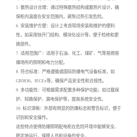
5. 散热设计合理：通过特殊散热结构或散热片设计，确
保柜内温度在安全范围内，避免过热引发危险。
6. 安装维护方便：设计上考虑现场安装和维护的便利
性，如采用快开门结构、模块化设计等，便于检修和更
换部件。
7. 适用范围广：适用于石油、化工、煤矿、气等易燃易
爆场所的照明和电力分配。
8. 符合标准：严格遵循或国际防爆电气设备标准，如
GB3836、IECEx等，确保产品安全性和合规性。
9. 多功能性：可根据需求配置多种保护功能，如过载保
护、短路保护、漏电保护等，提高系统安全性。
10. 标识清晰：外部有明显的防爆标志和警告标识，便于
识别和安全操作。
这些特点使得防爆照明配电柜在危险环境中能够安全、
稳定地运行，保障人员和设备的安全。