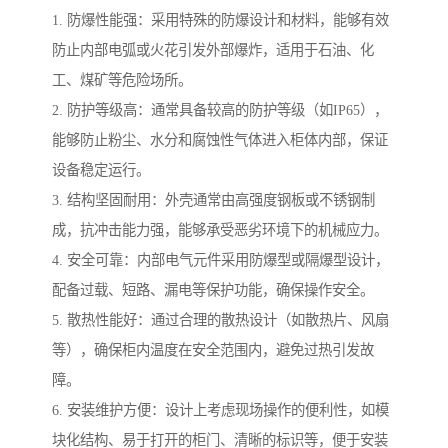
1. 防爆性能强：采用特殊的防爆设计和材料，能够有效
防止内部电弧或火花引发外部爆炸，适用于石油、化
工、煤矿等危险场所。
2. 防护等级高：通常具备较高的防护等级（如IP65），
能够防止粉尘、水分和腐蚀性气体进入柜体内部，保证
设备稳定运行。
3. 结构坚固耐用：外壳通常由高强度钢板或不锈钢制
成，抗冲击能力强，能够承受恶劣环境下的机械应力。
4. 安全可靠：内部电气元件采用防爆型或隔爆型设计，
配备过载、短路、漏电等保护功能，确保操作安全。
5. 散热性能好：通过合理的散热设计（如散热片、风扇
等），确保柜内温度在安全范围内，避免过热引发故
障。
6. 安装维护方便：设计上考虑现场操作的便利性，如模
块化结构、易于打开的柜门、清晰的标识等，便于安装