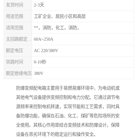
发货时间
2-3天
用途范围
工矿企业、居民小区和高层
适用范围
**，消防，化工，消防，
主回路额定电流
60A~250A
额定电压
AC 220/380V
突跳时间
0-10秒
额定绝缘电压
380V
防爆变频配电箱主要用于易燃易爆环境中，为电动机或
其他电气设备提供变频控制和电力分配。它通过调节电
源频率来控制电机转速，实现节能和工艺需求，同时具
备防爆功能，确保在石油、化工、煤矿等危险场所的安
全使用。其核心作用是结合变频技术和防爆设计，保障
设备在恶劣环境下的稳定运行和操作安全。