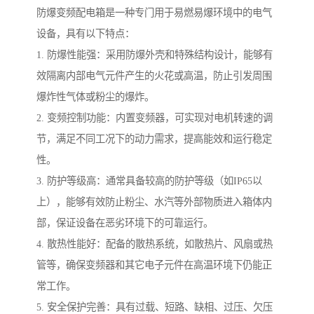
防爆变频配电箱是一种专门用于易燃易爆环境中的电气
设备，具有以下特点：
1. 防爆性能强：采用防爆外壳和特殊结构设计，能够有
效隔离内部电气元件产生的火花或高温，防止引发周围
爆炸性气体或粉尘的爆炸。
2. 变频控制功能：内置变频器，可实现对电机转速的调
节，满足不同工况下的动力需求，提高能效和运行稳定
性。
3. 防护等级高：通常具备较高的防护等级（如IP65以
上），能够有效防止粉尘、水汽等外部物质进入箱体内
部，保证设备在恶劣环境下的可靠运行。
4. 散热性能好：配备的散热系统，如散热片、风扇或热
管等，确保变频器和其它电子元件在高温环境下仍能正
常工作。
5. 安全保护完善：具有过载、短路、缺相、过压、欠压