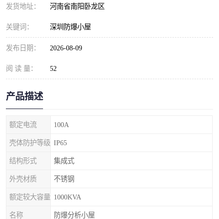
发货地址：
河南省南阳卧龙区
关键词：
深圳防爆小屋
发布日期：
2026-08-09
阅 读 量：
52
产品描述
额定电流
100A
壳体防护等级
IP65
结构形式
集成式
外壳材质
不锈钢
额定较大容量
1000KVA
名称
防爆分析小屋