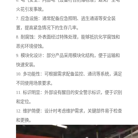
6. 电气安全：内部电气设备符合防爆标准，避免产生电
火花引发事故。
7. 应急设施：通常配备应急照明、逃生通道等安全装
置，提高紧急情况下的生存几率。
8. 耐腐蚀：外表面经过特殊处理，能够抵抗化学腐蚀和
恶劣环境侵蚀。
9. 模块化设计：部分产品采用模块化结构，便于运输和
快速安装。
10. 多功能性：可根据需求配备监控、通讯等系统，满足
不同使用场景要求。
11. 标识明显：外部设有醒目的安全警示标识，便于识别
和定位。
12. 维护简便：设计时考虑维护需求，关键部件易于检查
和更换。