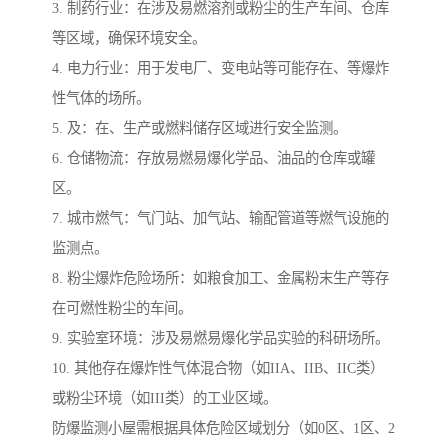
3. 制药行业：在涉及易燃溶剂或粉尘的生产车间、仓库
等区域，确保环境安全。
4. 电力行业：用于发电厂、变电站等可能存在、等爆炸
性气体的场所。
5. 及：在、生产或燃料储存区域进行安全监测。
6. 仓储物流：存放易燃易爆化学品、油品的仓库或罐
区。
7. 城市燃气：气门站、加气站、输配管道等燃气设施的
监测点。
8. 粉尘爆炸危险场所：如粮食加工、金属粉末生产等存
在可燃性粉尘的车间。
9. 实验室环境：涉及易燃易爆化学品实验的科研场所。
10. 其他存在爆炸性气体混合物（如IIA、IIB、IIC类）
或粉尘环境（如III类）的工业区域。
防爆监测小屋需根据具体危险区域划分（如0区、1区、2