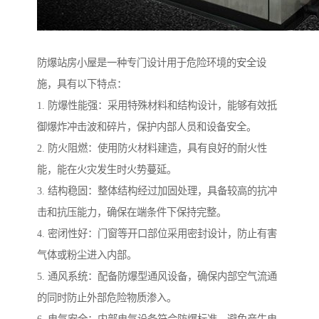
防爆站房小屋是一种专门设计用于危险环境的安全设
施，具有以下特点：
1. 防爆性能强：采用特殊材料和结构设计，能够有效抵
御爆炸冲击波和碎片，保护内部人员和设备安全。
2. 防火阻燃：使用防火材料建造，具有良好的耐火性
能，能在火灾发生时火势蔓延。
3. 结构稳固：整体结构经过加固处理，具备较高的抗冲
击和抗压能力，确保在端条件下保持完整。
4. 密闭性好：门窗等开口部位采用密封设计，防止有害
气体或粉尘进入内部。
5. 通风系统：配备防爆型通风设备，确保内部空气流通
的同时防止外部危险物质渗入。