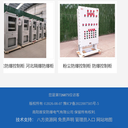
粉尘防爆控制柜 防爆控制柜
防腐防尘防爆控制柜 广西不锈钢防爆柜
您是第
726875
位访客
版权所有 ©2026-08-07
豫ICP备2022007505号-5
南阳首安防爆电气有限公司
保留所有权利.
技术支持：
八方资源网
免责声明
管理员入口
网站地图