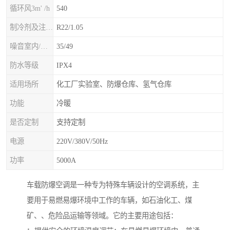
循环风3m' /h
540
制冷剂及注入量kg
R22/1.05
噪音室内/室外B(A>
35/49
防水等级
IPX4
适用场所
化工厂实验室、防爆仓库、氢气仓库
功能
冷暖
是否定制
支持定制
电源
220V/380V/50Hz
功率
5000A
车载防爆空调是一种专为特殊车辆设计的空调系统，主
要用于易燃易爆环境中工作的车辆，如石油化工、煤
矿、、危险品运输等领域。它的主要用途包括：