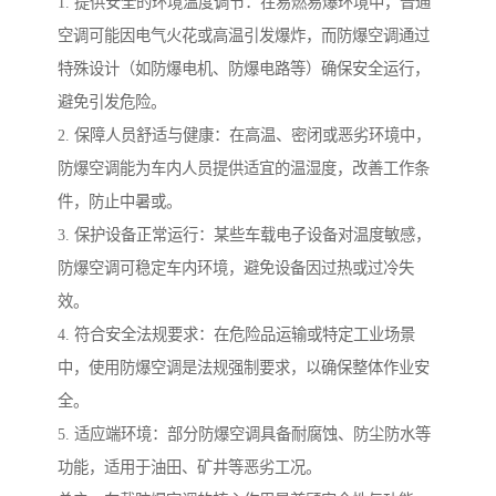
1. 提供安全的环境温度调节：在易燃易爆环境中，普通
空调可能因电气火花或高温引发爆炸，而防爆空调通过
特殊设计（如防爆电机、防爆电路等）确保安全运行，
避免引发危险。
2. 保障人员舒适与健康：在高温、密闭或恶劣环境中，
防爆空调能为车内人员提供适宜的温湿度，改善工作条
件，防止中暑或。
3. 保护设备正常运行：某些车载电子设备对温度敏感，
防爆空调可稳定车内环境，避免设备因过热或过冷失
效。
4. 符合安全法规要求：在危险品运输或特定工业场景
中，使用防爆空调是法规强制要求，以确保整体作业安
全。
5. 适应端环境：部分防爆空调具备耐腐蚀、防尘防水等
功能，适用于油田、矿井等恶劣工况。