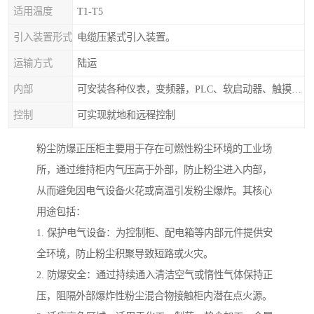
适用温度
T1-T5
引入装置形式
电缆压紧式引入装置。
运输方式
陆运
内部
可安装各种仪表，变频器，PLC、软启动器、触摸屏、计算机控制系统
控制
可实现就地和远程控制
粉尘防爆正压柜主要用于存在可燃性粉尘环境的工业场
所，通过维持柜内气压高于外部，防止粉尘进入内部，
从而避免因电气设备火花或高温引发粉尘爆炸。其核心
用途包括：
1. 保护电气设备：为控制柜、配电箱等内部元件提供安
全环境，防止粉尘积聚导致短路或火灾。
2. 防爆安全：通过持续通入清洁空气或惰性气体保持正
压，阻隔外部爆炸性粉尘混合物接触柜内潜在点火源。