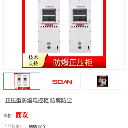
正压型防爆电控柜 防腐防尘
面议
价格：
产品数量：
9999.00个