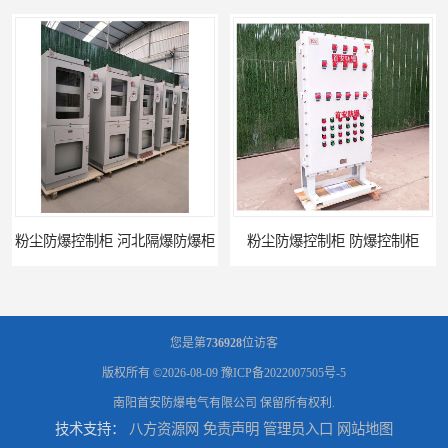
粉尘防爆控制柜 防爆控制柜
防腐防尘防爆控制柜 广西不锈钢防爆柜
您是第
736928
位访客
版权所有 ©2026-08-09
豫ICP备2022007505号-5
南阳首安防爆电气有限公司
保留所有权利.
技术支持：
八方资源网
免责声明
管理员入口
网站地图