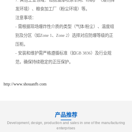
7. 其他工业领域：包括油漆喷涂车间、印刷厂（溶剂挥
发环境）、粮食加工厂（粉尘环境）等。
注意事项：
- 需根据现场爆炸性介质的类型（气体/粉尘）、温度组
别及分区（如Zone 1、Zone 2）选择对应防爆等级的正
压柜。
- 安装和维护需严格遵循标准（如GB 3836）及行业规
范，确保持续稳定的正压保护。
http://www.shouanfb.com
产品推荐
Development, design, production and sales in one of the manufacturing
enterprises