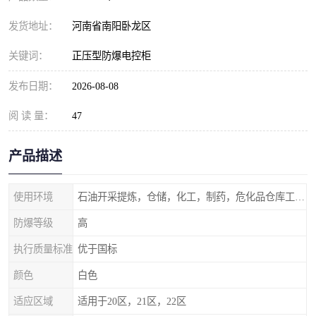
发货地址：
河南省南阳卧龙区
关键词：
正压型防爆电控柜
发布日期：
2026-08-08
阅 读 量：
47
产品描述
使用环境
石油开采提炼，仓储，化工，制药，危化品仓库工业设施等含有易燃易爆气体的环境
防爆等级
高
执行质量标准
优于国标
颜色
白色
适应区域
适用于20区，21区，22区