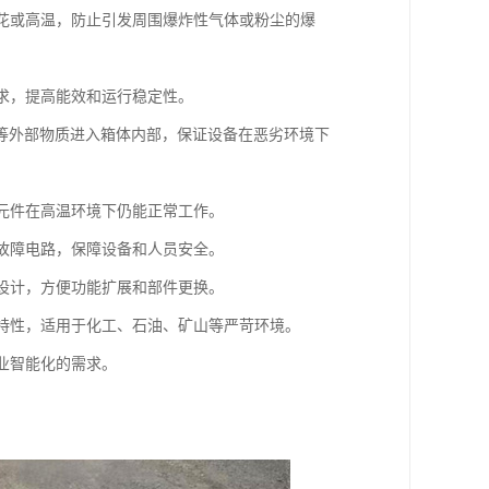
火花或高温，防止引发周围爆炸性气体或粉尘的爆
需求，提高能效和运行稳定性。
水汽等外部物质进入箱体内部，保证设备在恶劣环境下
子元件在高温环境下仍能正常工作。
断故障电路，保障设备和人员安全。
化设计，方便功能扩展和部件更换。
等特性，适用于化工、石油、矿山等严苛环境。
业智能化的需求。