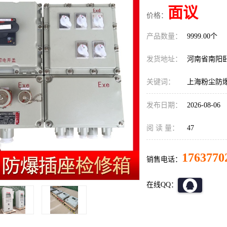
面议
价格：
产品数量：
9999.00个
发货地址：
河南省南阳
关键词：
上海粉尘防
发布日期：
2026-08-06
阅 读 量：
47
1763770
销售电话：
在线QQ：