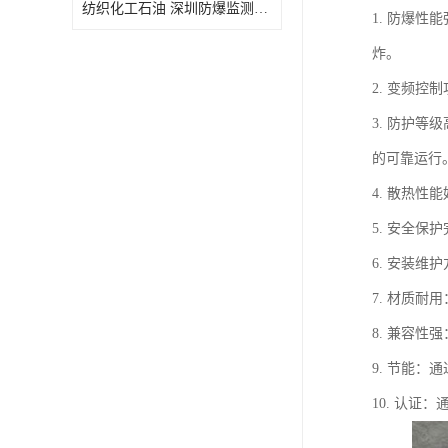
纺织化工石油 深圳防爆监测小屋
1. 防爆
炸。
2. 变频
3. 防护
的可靠运行
4. 散热
5. 安全
6. 安装
7. 材质
8. 兼容
9. 节能
10. 认证