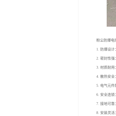
粉尘防爆电
1. 防爆设
2. 密封
3. 材质
4. 散热
5. 电气
6. 安全
7. 接地
8. 安装