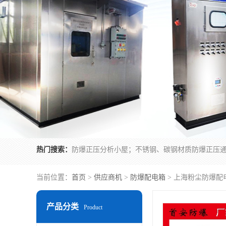
热门搜索：
当前位置：
首页
>
供应商机
>
防爆配电箱
> 上海粉尘防爆配
产品分类
Product