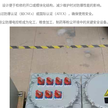
方便：设计便于检修的开口或模块化结构，减少维护时对防爆性能的影响。
：通过防爆认证（如CNEx）或国际认证（ATEX），确保使用安全。
粉尘防爆电控柜成为化工、粮食加工、制药等粉尘环境中的关键安全设备