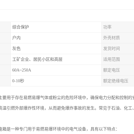
综合保护
功率
户内
外壳材质
灰色
发货时间
工矿企业、居民小区和高层
适用范围
60A~250A
额定电压
0-10秒
额定绝缘电压
主要用于存在易燃易爆气体或粉尘的危险环境中，确保电力分配和控制的
高温引燃外部爆炸性环境，从而避免爆炸事故的发生。常见于石油、化工
电箱是一种专门用于易燃易爆环境中的电气设备，具有以下特点：