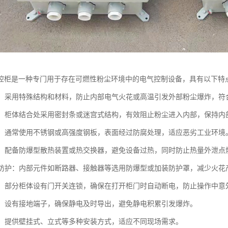
控柜是一种专门用于存在可燃性粉尘环境中的电气控制设备，具有以下特
计：采用特殊结构和材料，防止内部电气火花或高温引发外部粉尘爆炸，符合防爆标
性强：柜体结合处采用密封条或迷宫式结构，有效阻止粉尘进入内部，保持内
耐用：通常使用不锈钢或高强度钢板，表面经过防腐处理，适应恶劣工业环境
安全：配备防爆型散热装置或热交换器，避免设备过热，同时防止热量外泄点
元件防护：内部元件如断路器、接触器等选用防爆型或加装防护罩，减少火花
连锁：部分柜体设有门开关连锁，确保在打开柜门时自动断电，防止操作中意
可靠：设有接地端子，确保静电及时导出，避免静电积累引发爆炸。
灵活：提供壁挂式、立式等多种安装方式，适应不同现场需求。