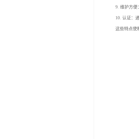
9. 维护
10. 认证
这些特点使