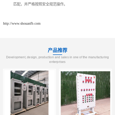
匹配，并严格按照安全规范操作。
http://www.shouanfb.com
产品推荐
Development, design, production and sales in one of the manufacturing
enterprises