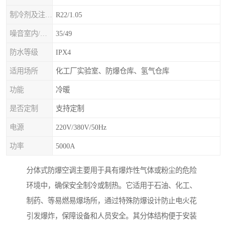
制冷剂及注入量kg
R22/1.05
噪音室内/室外B(A>
35/49
防水等级
IPX4
适用场所
化工厂实验室、防爆仓库、氢气仓库
功能
冷暖
是否定制
支持定制
电源
220V/380V/50Hz
功率
5000A
分体式防爆空调主要用于具有爆炸性气体或粉尘的危险
环境中，确保安全制冷或制热。它适用于石油、化工、
制药、等易燃易爆场所，通过特殊防爆设计防止电火花
引发爆炸，保障设备和人员安全。其分体结构便于安装