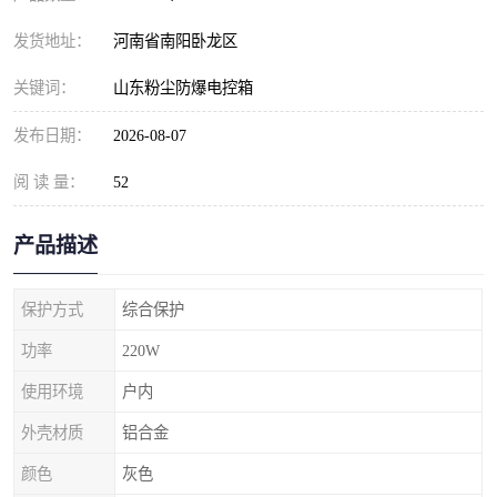
发货地址：
河南省南阳卧龙区
关键词：
山东粉尘防爆电控箱
发布日期：
2026-08-07
阅 读 量：
52
产品描述
保护方式
综合保护
功率
220W
使用环境
户内
外壳材质
铝合金
颜色
灰色