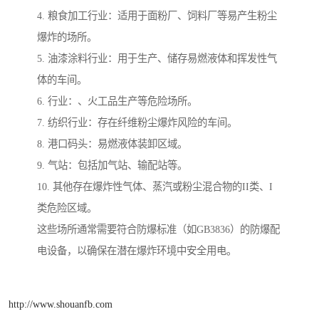
4. 粮食加工行业：适用于面粉厂、饲料厂等易产生粉尘
爆炸的场所。
5. 油漆涂料行业：用于生产、储存易燃液体和挥发性气
体的车间。
6. 行业：、火工品生产等危险场所。
7. 纺织行业：存在纤维粉尘爆炸风险的车间。
8. 港口码头：易燃液体装卸区域。
9. 气站：包括加气站、输配站等。
10. 其他存在爆炸性气体、蒸汽或粉尘混合物的II类、I
类危险区域。
这些场所通常需要符合防爆标准（如GB3836）的防爆配
电设备，以确保在潜在爆炸环境中安全用电。
http://www.shouanfb.com