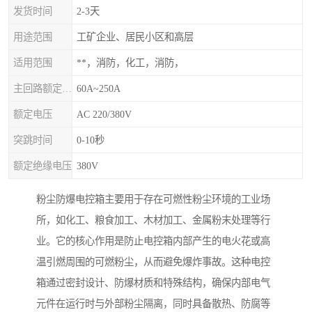
发货时间
2-3天
用途范围
工矿企业、居民小区和高层
适用范围
**，消防，化工，消防，
主回路额定电流
60A~250A
额定电压
AC 220/380V
突跳时间
0-10秒
额定绝缘电压
380V
粉尘防爆电控箱主要用于存在可燃性粉尘环境的工业场
所，如化工、粮食加工、木材加工、金属粉末处理等行
业。它的核心作用是防止电控箱内部产生的电火花或高
温引燃周围的可燃粉尘，从而避免爆炸事故。这种电控
箱通过密封设计、防爆材质和特殊结构，确保内部电气
元件在运行时与外部粉尘隔离，同时具备散热、防腐等