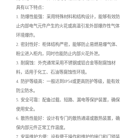
具有以下特点：
1. 防爆性能强：采用特殊材料和结构设计，能够有效防
止内部电气元件产生的火花或高温引发外部爆炸性气体
环境爆炸。
2. 密封性好：柜体结构严密，能够防止易燃易爆气体、
粉尘进入柜内，同时也能防止内部火花外泄。
3. 耐腐蚀：外壳通常采用不锈钢或铝合金等耐腐蚀材
料，适用于化工、石油等腐蚀性环境。
4. 防护等级高：一般达到IP54或更高防护等级，能有效
防尘防水。
5. 安全可靠：配备过载、短路、漏电等保护装置，确保
使用安全。
6. 散热性能好：设计有专门的散热通道或散热装置，确
保内部元件正常工作温度。
7. 安装维护方便：设有便于操作和维护的接口和门锁装