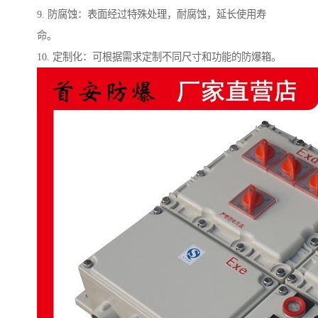
9. 防腐蚀：表面经过特殊处理，耐腐蚀，延长使用寿
命。
10. 定制化：可根据需求定制不同尺寸和功能的防爆箱。