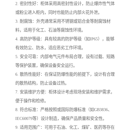
2. 密封性好：柜体采用高密封性设计，防止爆炸性气体
或粉尘进入柜内，同时也能防止内部火花外泄。
3. 耐腐蚀：外壳通常采用不锈钢或铝合金等耐腐蚀材
料，适用于化工、石油等腐蚀性环境。
4. 高防护等级：具有较高的防护等级（如IP65），能够
有效防尘、防水，适应恶劣工作环境。
5. 安全可靠：内部电气元件布局合理，设有过载、短路
等保护装置，确保设备安全运行。
6. 散热性能好：在保证防爆性能的前提下，设计有合理
的散热结构，防止设备过热。
7. 安装维护方便：柜体设计考虑现场安装和维护需求，
便于操作和检修。
8. 符合标准：严格按照或国际防爆标准（如GB3836、
IEC60079等）设计制造，确保产品质量和安全性。
9. 适用范围广：可用于石油、化工、煤矿、医药等存在