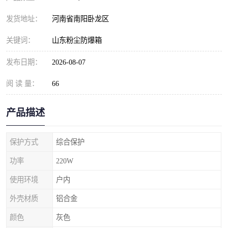
发货地址：
河南省南阳卧龙区
关键词：
山东粉尘防爆箱
发布日期：
2026-08-07
阅 读 量：
66
产品描述
保护方式
综合保护
功率
220W
使用环境
户内
外壳材质
铝合金
颜色
灰色