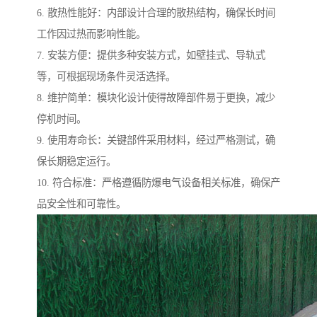
6. 散热性能好：内部设计合理的散热结构，确保长时间
工作因过热而影响性能。
7. 安装方便：提供多种安装方式，如壁挂式、导轨式
等，可根据现场条件灵活选择。
8. 维护简单：模块化设计使得故障部件易于更换，减少
停机时间。
9. 使用寿命长：关键部件采用材料，经过严格测试，确
保长期稳定运行。
10. 符合标准：严格遵循防爆电气设备相关标准，确保产
品安全性和可靠性。