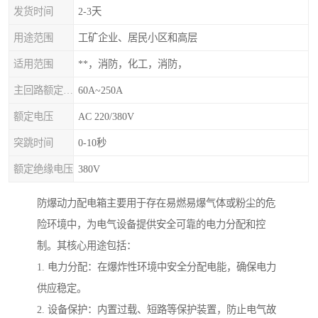
发货时间
2-3天
用途范围
工矿企业、居民小区和高层
适用范围
**，消防，化工，消防，
主回路额定电流
60A~250A
额定电压
AC 220/380V
突跳时间
0-10秒
额定绝缘电压
380V
防爆动力配电箱主要用于存在易燃易爆气体或粉尘的危
险环境中，为电气设备提供安全可靠的电力分配和控
制。其核心用途包括：
1. 电力分配：在爆炸性环境中安全分配电能，确保电力
供应稳定。
2. 设备保护：内置过载、短路等保护装置，防止电气故