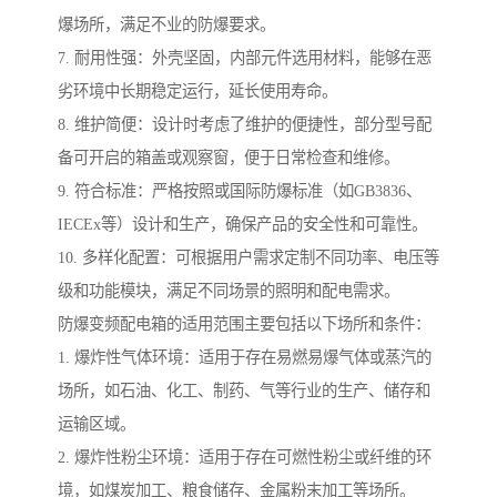
爆场所，满足不业的防爆要求。
7. 耐用性强：外壳坚固，内部元件选用材料，能够在恶
劣环境中长期稳定运行，延长使用寿命。
8. 维护简便：设计时考虑了维护的便捷性，部分型号配
备可开启的箱盖或观察窗，便于日常检查和维修。
9. 符合标准：严格按照或国际防爆标准（如GB3836、
IECEx等）设计和生产，确保产品的安全性和可靠性。
10. 多样化配置：可根据用户需求定制不同功率、电压等
级和功能模块，满足不同场景的照明和配电需求。
防爆变频配电箱的适用范围主要包括以下场所和条件：
1. 爆炸性气体环境：适用于存在易燃易爆气体或蒸汽的
场所，如石油、化工、制药、气等行业的生产、储存和
运输区域。
2. 爆炸性粉尘环境：适用于存在可燃性粉尘或纤维的环
境，如煤炭加工、粮食储存、金属粉末加工等场所。