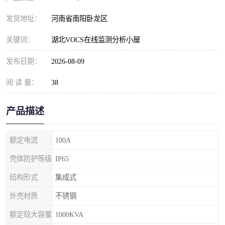
发货地址：
河南省南阳卧龙区
关键词：
湖北VOCS在线监测分析小屋
发布日期：
2026-08-09
阅 读 量：
38
产品描述
额定电流
100A
壳体防护等级
IP65
结构形式
集成式
外壳材质
不锈钢
额定较大容量
1000KVA