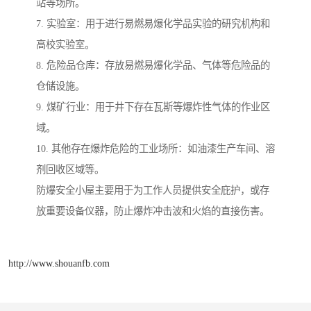
站等场所。
7. 实验室：用于进行易燃易爆化学品实验的研究机构和
高校实验室。
8. 危险品仓库：存放易燃易爆化学品、气体等危险品的
仓储设施。
9. 煤矿行业：用于井下存在瓦斯等爆炸性气体的作业区
域。
10. 其他存在爆炸危险的工业场所：如油漆生产车间、溶
剂回收区域等。
防爆安全小屋主要用于为工作人员提供安全庇护，或存
放重要设备仪器，防止爆炸冲击波和火焰的直接伤害。
http://www.shouanfb.com