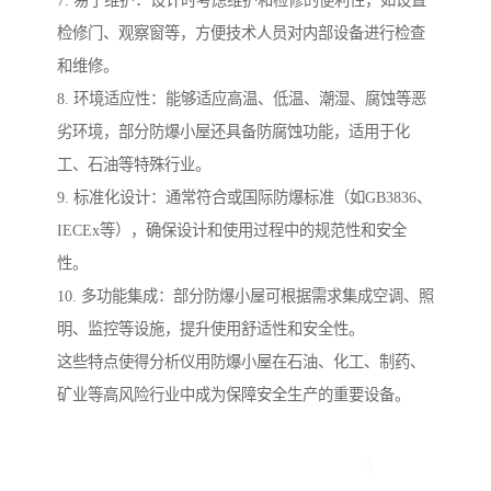
7. 易于维护：设计时考虑维护和检修的便利性，如设置
检修门、观察窗等，方便技术人员对内部设备进行检查
和维修。
8. 环境适应性：能够适应高温、低温、潮湿、腐蚀等恶
劣环境，部分防爆小屋还具备防腐蚀功能，适用于化
工、石油等特殊行业。
9. 标准化设计：通常符合或国际防爆标准（如GB3836、
IECEx等），确保设计和使用过程中的规范性和安全
性。
10. 多功能集成：部分防爆小屋可根据需求集成空调、照
明、监控等设施，提升使用舒适性和安全性。
这些特点使得分析仪用防爆小屋在石油、化工、制药、
矿业等高风险行业中成为保障安全生产的重要设备。