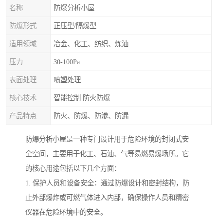
名称
防爆分析小屋
防爆形式
正压型/隔爆型
适用领域
冶金、化工、纺织、炼油
压力
30-100Pa
表面处理
喷塑处理
核心技术
智能控制 防火防爆
产品特点
防火、防爆、防渗、防漏
防爆分析小屋是一种专门设计用于危险环境的封闭式安
全空间，主要用于化工、石油、气等易燃易爆场所。它
的核心用途包括以下几个方面：
1. 保护人员和设备安全：通过防爆设计和密封结构，防
止外部爆炸或可燃气体进入内部，确保操作人员和精密
仪器在危险环境中的安全。