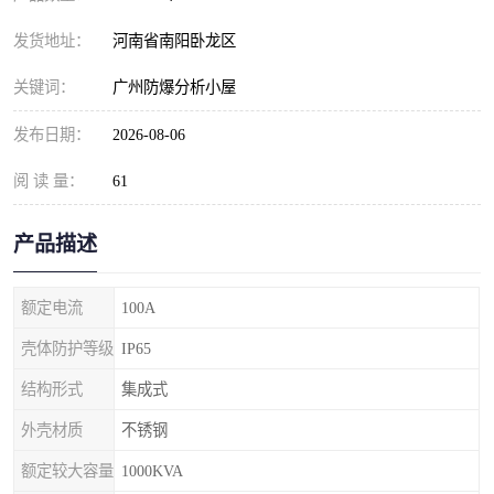
发货地址：
河南省南阳卧龙区
关键词：
广州防爆分析小屋
发布日期：
2026-08-06
阅 读 量：
61
产品描述
额定电流
100A
壳体防护等级
IP65
结构形式
集成式
外壳材质
不锈钢
额定较大容量
1000KVA