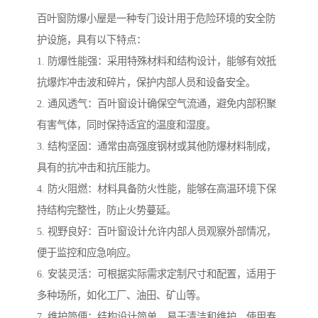
百叶窗防爆小屋是一种专门设计用于危险环境的安全防
护设施，具有以下特点：
1. 防爆性能强：采用特殊材料和结构设计，能够有效抵
抗爆炸冲击波和碎片，保护内部人员和设备安全。
2. 通风透气：百叶窗设计确保空气流通，避免内部积聚
有害气体，同时保持适宜的温度和湿度。
3. 结构坚固：通常由高强度钢材或其他防爆材料制成，
具有的抗冲击和抗压能力。
4. 防火阻燃：材料具备防火性能，能够在高温环境下保
持结构完整性，防止火势蔓延。
5. 视野良好：百叶窗设计允许内部人员观察外部情况，
便于监控和应急响应。
6. 安装灵活：可根据实际需求定制尺寸和配置，适用于
多种场所，如化工厂、油田、矿山等。
7. 维护简便：结构设计简单，易于清洁和维护，使用寿