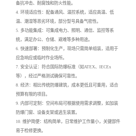
备抗冲击、耐腐蚀和防火性能。
4. 环境适应性：配备通风、温控系统，适应高温、低
温、潮湿等恶劣环境，部分型号具备气密性。
5. 多功能集成：可集成电力、照明、通信、监控等系
统，满足办公、仓储、避难等多种用途。
6. 快速部署：预制化生产，现场只需简单组装，适用于
应急响应或临时作业场所。
7. 安全认证：符合国际防爆标准（如ATEX、IECEx
等），经过严格测试确保可靠性。
8. 经济：相比传统防爆建筑，成本更低且可重用，适合
预算有限的项目。
9. 内部可定制：空间布局可根据使用需求调整，如加装
防爆门窗、设备支架或逃生装置。
10. 维护简便：结构简单，日常维护工作量小，关键部件
易于检修更换。