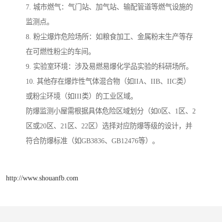
7. 城市燃气：气门站、加气站、输配管道等燃气设施的
监测点。
8. 粉尘爆炸危险场所：如粮食加工、金属粉末生产等存
在可燃性粉尘的车间。
9. 实验室环境：涉及易燃易爆化学品实验的科研场所。
10. 其他存在爆炸性气体混合物（如IIA、IIB、IIC类）
或粉尘环境（如III类）的工业区域。
防爆监测小屋需根据具体危险区域划分（如0区、1区、2
区或20区、21区、22区）选择对应防爆等级的设计，并
符合防爆标准（如GB3836、GB12476等）。
http://www.shouanfb.com