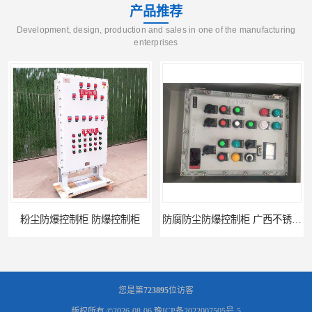
产品推荐
Development, design, production and sales in one of the manufacturing
enterprises
粉尘防爆控制柜 防爆控制柜
防腐防尘防爆控制柜 广西不锈钢防爆柜
您是第
723895
位访客
版权所有 ©2026-08-06
豫ICP备2022007505号-5