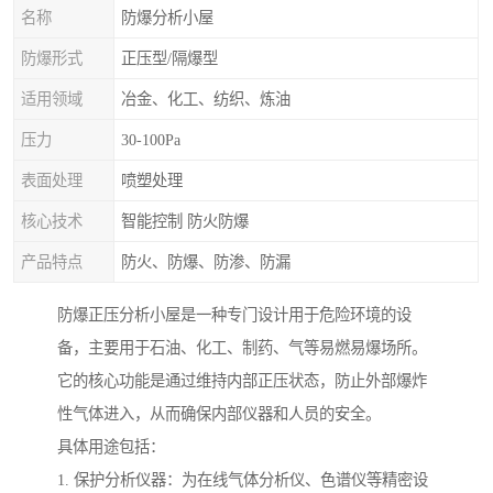
名称
防爆分析小屋
防爆形式
正压型/隔爆型
适用领域
冶金、化工、纺织、炼油
压力
30-100Pa
表面处理
喷塑处理
核心技术
智能控制 防火防爆
产品特点
防火、防爆、防渗、防漏
防爆正压分析小屋是一种专门设计用于危险环境的设
备，主要用于石油、化工、制药、气等易燃易爆场所。
它的核心功能是通过维持内部正压状态，防止外部爆炸
性气体进入，从而确保内部仪器和人员的安全。
具体用途包括：
1. 保护分析仪器：为在线气体分析仪、色谱仪等精密设