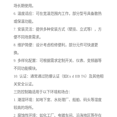
场长期使用。
6. 温度适应：可在宽温范围内工作，部分型号具备散热
或保温功能。
7. 安装灵活：提供多种安装方式（壁挂、立式等），方
便不同场景需求。
8. 维护简便：设计考虑检修便利，部分元件可快速更
换。
9. 多样化配置：可根据需求定制开关、仪表、变频器等
不同功能模块。
10. 认证：通常通过防爆认证（如Ex d IIB T6）及其他相
关安全认证。
三防控制箱适用于以下环境和场合：
1. 潮湿环境：如地下室、水处理厂、船舶、码头等湿度
较高的场所。
2. 腐蚀性环境：如化工厂、电镀车间、沿海地区等存在