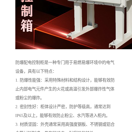
防爆配电控制柜是一种专门用于易燃易爆环境中的电气
设备，具有以下特点：
1. 防爆性能强：采用特殊材料和结构设计，能够有效防
止内部电气元件产生的火花或高温引发外部爆炸性气体
或粉尘的爆炸。
2. 密封性好：柜体设计严密，防护等级高，通常达到
IP65及以上，能够有效防止粉尘、水汽等进入柜内。
3. 材质坚固：外壳通常采用高强度钢板、不锈钢或铝合