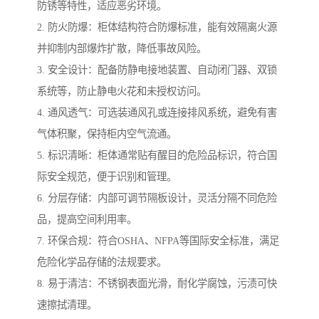
防锈等特性，适应恶劣环境。
2. 防火防爆：柜体结构符合防爆标准，能有效隔离火源
并抑制内部爆炸扩散，降低事故风险。
3. 安全设计：配备防静电接地装置、自动闭门器、双锁
系统等，防止静电火花和未授权访问。
4. 通风透气：可选装通风孔或连接排风系统，避免有害
气体积聚，保持柜内空气流通。
5. 标识清晰：柜体通常贴有醒目的危险品标识，符合国
际安全规范，便于识别和管理。
6. 分层存储：内部可调节隔板设计，灵活分隔不同危险
品，提高空间利用率。
7. 环保合规：符合OSHA、NFPA等国际安全标准，满足
危险化学品存储的法规要求。
8. 易于清洁：不锈钢表面光滑，耐化学腐蚀，污渍可快
速擦拭清理。