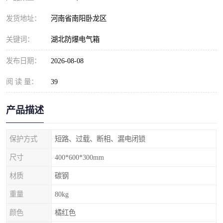
发货地址：
河南省南阳卧龙区
关键词：
湖北防爆电气箱
发布日期：
2026-08-08
阅 读 量：
39
产品描述
保护方式
短路、过载、断相、漏电闭锁
尺寸
400*600*300mm
材质
碳钢
重量
80kg
颜色
橘红色