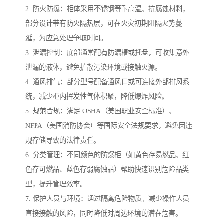
2. 防火防爆：柜体采用不锈钢等耐高温、抗腐蚀材料，
部分设计带有防火隔热层，可在火灾初期阻隔火势蔓
延，为应急处理争取时间。
3. 泄漏控制：底部通常配有防漏槽或托盘，可收集意外
泄漏的液体，避免扩散污染环境或接触火源。
4. 通风排气：部分型号配备通风口或可连接外部排风系
统，减少柜内挥发性气体积聚，降低爆炸风险。
5. 规范合规：满足 OSHA（美国职业安全标准）、
NFPA（美国消防协会）等国际安全法规要求，避免因违
规存储导致的法律责任。
6. 分类管理：不同颜色的防爆柜（如黄色存易燃品、红
色存可燃品、蓝色存弱腐蚀品）帮助快速识别危险品类
型，提升管理效率。
7. 保护人员与环境：通过隔离危险物质，减少操作人员
直接接触的风险，同时降低对周边环境的潜在危害。