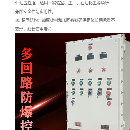
9. 适应性强：适用于实验室、工厂、石油化工等场所，
兼顾安全性与实用性。
10. 稳固结构：加厚板材和加固铰链确保柜体长期承重不
变形，延长使用寿命。