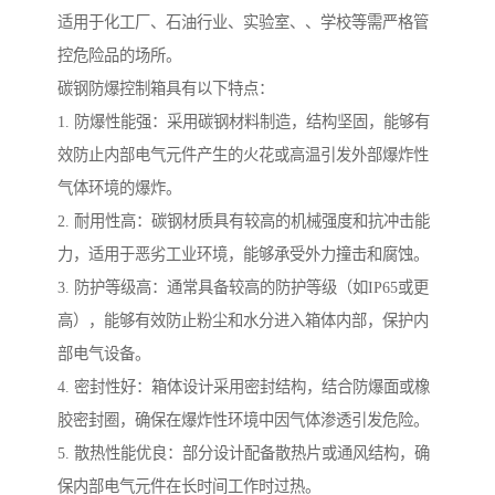
适用于化工厂、石油行业、实验室、、学校等需严格管
控危险品的场所。
碳钢防爆控制箱具有以下特点：
1. 防爆性能强：采用碳钢材料制造，结构坚固，能够有
效防止内部电气元件产生的火花或高温引发外部爆炸性
气体环境的爆炸。
2. 耐用性高：碳钢材质具有较高的机械强度和抗冲击能
力，适用于恶劣工业环境，能够承受外力撞击和腐蚀。
3. 防护等级高：通常具备较高的防护等级（如IP65或更
高），能够有效防止粉尘和水分进入箱体内部，保护内
部电气设备。
4. 密封性好：箱体设计采用密封结构，结合防爆面或橡
胶密封圈，确保在爆炸性环境中因气体渗透引发危险。
5. 散热性能优良：部分设计配备散热片或通风结构，确
保内部电气元件在长时间工作时过热。