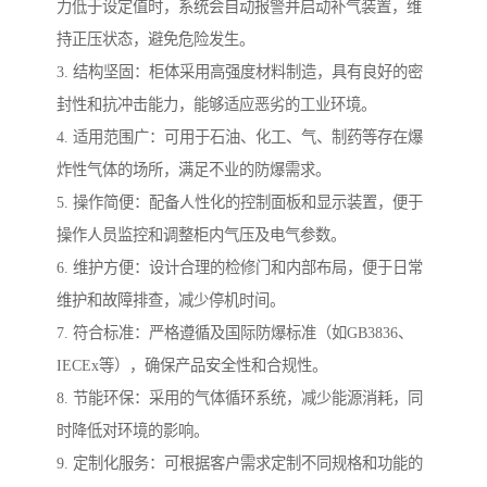
力低于设定值时，系统会自动报警并启动补气装置，维
持正压状态，避免危险发生。
3. 结构坚固：柜体采用高强度材料制造，具有良好的密
封性和抗冲击能力，能够适应恶劣的工业环境。
4. 适用范围广：可用于石油、化工、气、制药等存在爆
炸性气体的场所，满足不业的防爆需求。
5. 操作简便：配备人性化的控制面板和显示装置，便于
操作人员监控和调整柜内气压及电气参数。
6. 维护方便：设计合理的检修门和内部布局，便于日常
维护和故障排查，减少停机时间。
7. 符合标准：严格遵循及国际防爆标准（如GB3836、
IECEx等），确保产品安全性和合规性。
8. 节能环保：采用的气体循环系统，减少能源消耗，同
时降低对环境的影响。
9. 定制化服务：可根据客户需求定制不同规格和功能的