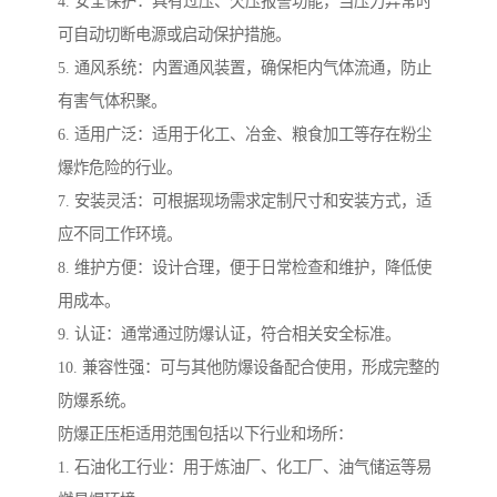
4. 安全保护：具有过压、欠压报警功能，当压力异常时
可自动切断电源或启动保护措施。
5. 通风系统：内置通风装置，确保柜内气体流通，防止
有害气体积聚。
6. 适用广泛：适用于化工、冶金、粮食加工等存在粉尘
爆炸危险的行业。
7. 安装灵活：可根据现场需求定制尺寸和安装方式，适
应不同工作环境。
8. 维护方便：设计合理，便于日常检查和维护，降低使
用成本。
9. 认证：通常通过防爆认证，符合相关安全标准。
10. 兼容性强：可与其他防爆设备配合使用，形成完整的
防爆系统。
防爆正压柜适用范围包括以下行业和场所：
1. 石油化工行业：用于炼油厂、化工厂、油气储运等易