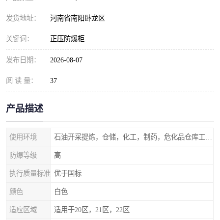
发货地址：
河南省南阳卧龙区
关键词：
正压防爆柜
发布日期：
2026-08-07
阅 读 量：
37
产品描述
使用环境
石油开采提炼，仓储，化工，制药，危化品仓库工业设施等含有易燃易爆气体的环境
防爆等级
高
执行质量标准
优于国标
颜色
白色
适应区域
适用于20区，21区，22区