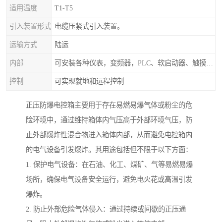
适用温度
T1-T5
引入装置形式
电缆压紧式引入装置。
运输方式
陆运
内部
可安装各种仪表，变频器，PLC、软启动器、触摸屏、计算机控制系统
控制
可实现就地和远程控制
正压防爆电控箱主要用于存在易燃易爆气体或粉尘的危
险环境中，通过维持箱体内气压高于外部环境气压，防
止外部爆炸性混合物进入箱体内部，从而避免电控箱内
的电气设备引发爆炸。其用途包括但不限于以下方面：
1. 保护电气设备：在石油、化工、煤矿、气等易燃易爆
场所，确保电气设备安全运行，避免电火花或高温引发
爆炸。
2. 防止外部危险气体侵入：通过持续或间歇的正压通