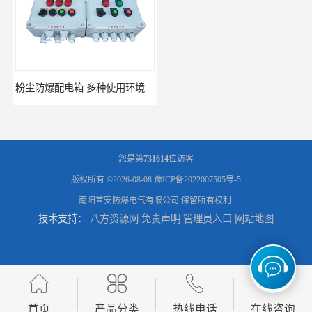
粉尘防爆配电箱 多种使用环境 粉尘防爆电控箱
防爆电气箱 多种使用环境 济南防爆照明配电箱
您是第
731614
位访客
版权所有 ©2026-08-08
豫ICP备2022007505号-5
南阳首安防爆电气有限公司
保留所有权利.
技术支持：
八方资源网
免责声明
管理员入口
网站地图
粉尘防爆配电箱 安全生产 上海粉尘防爆配电柜
防爆仪表箱 多种使用环境 深圳粉尘防爆电控柜
首页
产品分类
热线电话
在线咨询