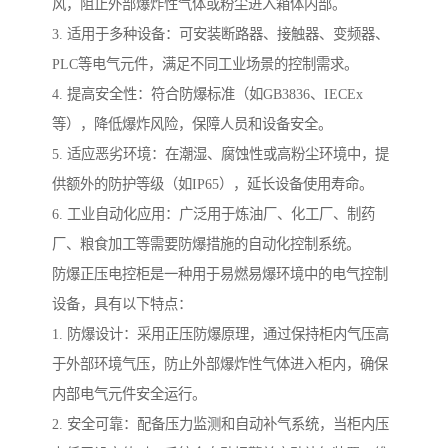
风，阻止外部爆炸性气体或粉尘进入箱体内部。
3. 适用于多种设备：可安装断路器、接触器、变频器、
PLC等电气元件，满足不同工业场景的控制需求。
4. 提高安全性：符合防爆标准（如GB3836、IECEx
等），降低爆炸风险，保障人员和设备安全。
5. 适应恶劣环境：在潮湿、腐蚀性或高粉尘环境中，提
供额外的防护等级（如IP65），延长设备使用寿命。
6. 工业自动化应用：广泛用于炼油厂、化工厂、制药
厂、粮食加工等需要防爆措施的自动化控制系统。
防爆正压电控柜是一种用于易燃易爆环境中的电气控制
设备，具有以下特点：
1. 防爆设计：采用正压防爆原理，通过保持柜内气压高
于外部环境气压，防止外部爆炸性气体进入柜内，确保
内部电气元件安全运行。
2. 安全可靠：配备压力监测和自动补气系统，当柜内压