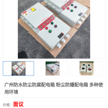
广州防水防尘防腐配电箱 粉尘防爆配电箱 多种使
用环境
面议
价格：