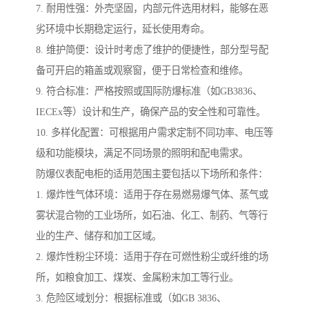
7. 耐用性强：外壳坚固，内部元件选用材料，能够在恶
劣环境中长期稳定运行，延长使用寿命。
8. 维护简便：设计时考虑了维护的便捷性，部分型号配
备可开启的箱盖或观察窗，便于日常检查和维修。
9. 符合标准：严格按照或国际防爆标准（如GB3836、
IECEx等）设计和生产，确保产品的安全性和可靠性。
10. 多样化配置：可根据用户需求定制不同功率、电压等
级和功能模块，满足不同场景的照明和配电需求。
防爆仪表配电柜的适用范围主要包括以下场所和条件：
1. 爆炸性气体环境：适用于存在易燃易爆气体、蒸气或
雾状混合物的工业场所，如石油、化工、制药、气等行
业的生产、储存和加工区域。
2. 爆炸性粉尘环境：适用于存在可燃性粉尘或纤维的场
所，如粮食加工、煤炭、金属粉末加工等行业。
3. 危险区域划分：根据标准或（如GB 3836、