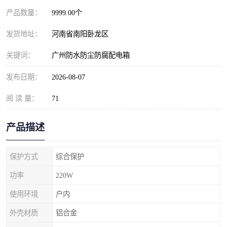
产品数量：
9999.00个
发货地址：
河南省南阳卧龙区
关键词：
广州防水防尘防腐配电箱
发布日期：
2026-08-07
阅 读 量：
71
产品描述
保护方式
综合保护
功率
220W
使用环境
户内
外壳材质
铝合金