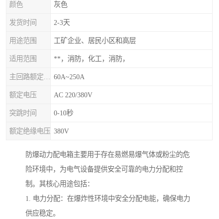
颜色
灰色
发货时间
2-3天
用途范围
工矿企业、居民小区和高层
适用范围
**，消防，化工，消防，
主回路额定电流
60A~250A
额定电压
AC 220/380V
突跳时间
0-10秒
额定绝缘电压
380V
防爆动力配电箱主要用于存在易燃易爆气体或粉尘的危
险环境中，为电气设备提供安全可靠的电力分配和控
制。其核心用途包括：
1. 电力分配：在爆炸性环境中安全分配电能，确保电力
供应稳定。