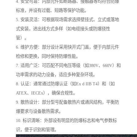
4. 安全可靠：内部元件如断路器、接触器等均符合防爆
标准，并设有过载、短路等保护功能。
5. 安装灵活：可根据现场需求选择壁挂式、立式或落地
式安装，进出线方式多样（如电缆接头或防爆挠性
管）。
6. 维护方便：部分设计采用快开式门盖，便于内部元件
检修和更换，同时保持防爆性能。
7. 适用广泛：可匹配不同电压等级（如380V、660V）和
功率需求的动力设备，适应多种复杂环境。
8. 认证：通常通过防爆认证（如Ex d IIB T4）和（如
ATEX、IECEx），确保合规性。
9. 散热设计：部分型号配备散热片或通风结构，平衡防
爆要求与设备散热需求。
10. 标识清晰：外部设有明显的防爆标志和电气参数标
识，便于识别和管理。