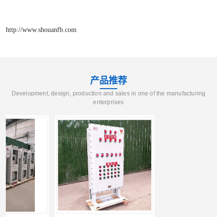
http://www.shouanfb.com
产品推荐
Development, design, production and sales in one of the manufacturing
enterprises