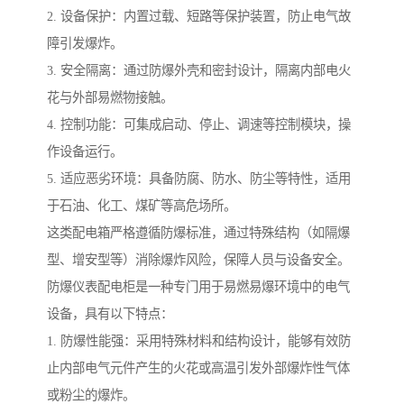
2. 设备保护：内置过载、短路等保护装置，防止电气故
障引发爆炸。
3. 安全隔离：通过防爆外壳和密封设计，隔离内部电火
花与外部易燃物接触。
4. 控制功能：可集成启动、停止、调速等控制模块，操
作设备运行。
5. 适应恶劣环境：具备防腐、防水、防尘等特性，适用
于石油、化工、煤矿等高危场所。
这类配电箱严格遵循防爆标准，通过特殊结构（如隔爆
型、增安型等）消除爆炸风险，保障人员与设备安全。
防爆仪表配电柜是一种专门用于易燃易爆环境中的电气
设备，具有以下特点：
1. 防爆性能强：采用特殊材料和结构设计，能够有效防
止内部电气元件产生的火花或高温引发外部爆炸性气体
或粉尘的爆炸。