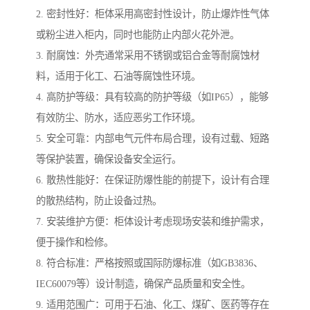
2. 密封性好：柜体采用高密封性设计，防止爆炸性气体
或粉尘进入柜内，同时也能防止内部火花外泄。
3. 耐腐蚀：外壳通常采用不锈钢或铝合金等耐腐蚀材
料，适用于化工、石油等腐蚀性环境。
4. 高防护等级：具有较高的防护等级（如IP65），能够
有效防尘、防水，适应恶劣工作环境。
5. 安全可靠：内部电气元件布局合理，设有过载、短路
等保护装置，确保设备安全运行。
6. 散热性能好：在保证防爆性能的前提下，设计有合理
的散热结构，防止设备过热。
7. 安装维护方便：柜体设计考虑现场安装和维护需求，
便于操作和检修。
8. 符合标准：严格按照或国际防爆标准（如GB3836、
IEC60079等）设计制造，确保产品质量和安全性。
9. 适用范围广：可用于石油、化工、煤矿、医药等存在