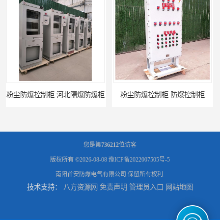
粉尘防爆控制柜 防爆控制柜
防腐防尘防爆控制柜 广西不锈钢防爆柜
您是第
736212
位访客
版权所有 ©2026-08-08
豫ICP备2022007505号-5
南阳首安防爆电气有限公司
保留所有权利.
技术支持：
八方资源网
免责声明
管理员入口
网站地图
防腐防尘防爆控制柜 湖北防爆控制箱
防腐防尘防爆控制柜 广东防爆控制柜