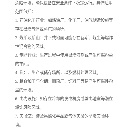
危险环境，确保设备在安全条件下稳定运行。具体适用
范围包括：
1. 石油化工行业：如炼油厂、化工厂、油气储运设施等
存在易燃气体或蒸汽的场所。
2. 煤矿及矿山：井下或地面可能存在瓦斯、煤尘等爆炸
性混合物的区域。
3. 制药行业：生产过程中使用易燃溶剂或产生可燃粉尘
的车间。
4. 及：、生产或储存场所，以及燃料处理区域。
5. 粮食加工与仓储：面粉厂、饲料厂等易产生可燃性粉
尘的环境。
6. 电力设施：如存在冷却的发电机房或蓄电池室等潜在
爆炸风险区域。
7. 实验室：涉及易燃化学品或气体实验的防爆实验环
境。