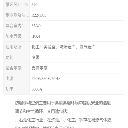
循环风3m' /h
540
制冷剂及注入量kg
R22/1.05
噪音室内/室外B(A>
35/49
防水等级
IPX4
适用场所
化工厂实验室、防爆仓库、氢气仓库
功能
冷暖
是否定制
支持定制
电源
220V/380V/50Hz
功率
5000A
防爆移动空调主要用于易燃易爆环境中提供安全的温度
调节和空气循环。其用途包括：
1. 石油化工行业：在炼油厂、化工厂等存在易燃气体或