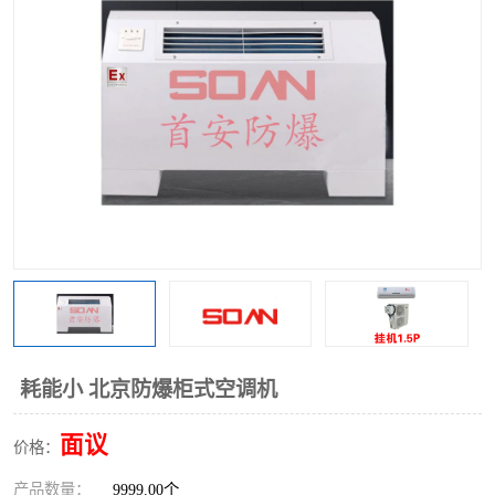
耗能小 北京防爆柜式空调机
面议
价格：
产品数量：
9999.00个