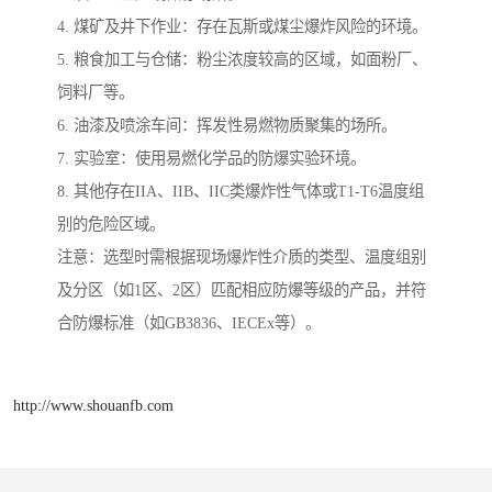
4. 煤矿及井下作业：存在瓦斯或煤尘爆炸风险的环境。
5. 粮食加工与仓储：粉尘浓度较高的区域，如面粉厂、
饲料厂等。
6. 油漆及喷涂车间：挥发性易燃物质聚集的场所。
7. 实验室：使用易燃化学品的防爆实验环境。
8. 其他存在IIA、IIB、IIC类爆炸性气体或T1-T6温度组
别的危险区域。
注意：选型时需根据现场爆炸性介质的类型、温度组别
及分区（如1区、2区）匹配相应防爆等级的产品，并符
合防爆标准（如GB3836、IECEx等）。
http://www.shouanfb.com