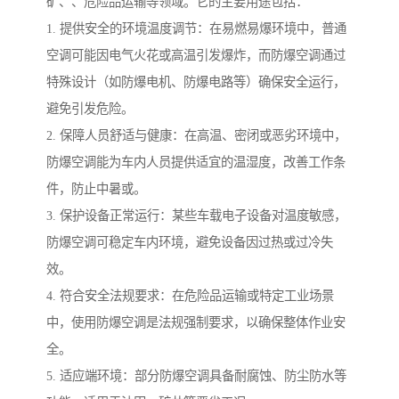
矿、、危险品运输等领域。它的主要用途包括：
1. 提供安全的环境温度调节：在易燃易爆环境中，普通
空调可能因电气火花或高温引发爆炸，而防爆空调通过
特殊设计（如防爆电机、防爆电路等）确保安全运行，
避免引发危险。
2. 保障人员舒适与健康：在高温、密闭或恶劣环境中，
防爆空调能为车内人员提供适宜的温湿度，改善工作条
件，防止中暑或。
3. 保护设备正常运行：某些车载电子设备对温度敏感，
防爆空调可稳定车内环境，避免设备因过热或过冷失
效。
4. 符合安全法规要求：在危险品运输或特定工业场景
中，使用防爆空调是法规强制要求，以确保整体作业安
全。
5. 适应端环境：部分防爆空调具备耐腐蚀、防尘防水等