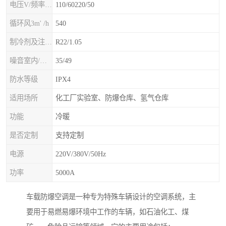
电压V/频率Hz
110/60220/50
循环风3m' /h
540
制冷剂及注入量kg
R22/1.05
噪音室内/室外B(A>
35/49
防水等级
IPX4
适用场所
化工厂实验室、防爆仓库、氢气仓库
功能
冷暖
是否定制
支持定制
电源
220V/380V/50Hz
功率
5000A
车载防爆空调是一种专为特殊车辆设计的空调系统，主
要用于易燃易爆环境中工作的车辆，如石油化工、煤