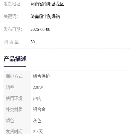
发货地址：
河南省南阳卧龙区
关键词：
济南粉尘防爆箱
发布日期：
2026-08-08
阅 读 量：
50
产品描述
保护方式
综合保护
功率
220W
使用环境
户内
外壳材质
铝合金
颜色
灰色
发货时间
2-3天