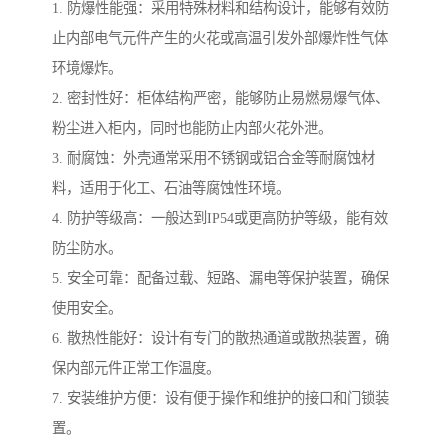
1. 防爆性能强：采用特殊材料和结构设计，能够有效防
止内部电气元件产生的火花或高温引发外部爆炸性气体
环境爆炸。
2. 密封性好：柜体结构严密，能够防止易燃易爆气体、
粉尘进入柜内，同时也能防止内部火花外泄。
3. 耐腐蚀：外壳通常采用不锈钢或铝合金等耐腐蚀材
料，适用于化工、石油等腐蚀性环境。
4. 防护等级高：一般达到IP54或更高防护等级，能有效
防尘防水。
5. 安全可靠：配备过载、短路、漏电等保护装置，确保
使用安全。
6. 散热性能好：设计有专门的散热通道或散热装置，确
保内部元件正常工作温度。
7. 安装维护方便：设有便于操作和维护的接口和门锁装
置。