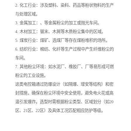
2. 化工行业：涉及塑料、染料、药品等粉状物料的生产
与处理区域。
3. 金属加工：、等金属粉尘的加工或抛光车间。
4. 木材加工：锯末、木屑等木质粉尘集中的区域。
5. 煤炭行业：煤矿、选煤厂等存在煤粉堆积的场所。
6. 纺织行业：棉纺、化纤等生产过程中产生纤维粉尘的
车间。
7. 其他粉尘环境：如水泥厂、橡胶厂、厂等易形成可燃
粉尘的工业设施。
这类电控箱通过防爆设计（如隔爆、增安等结构）和密
封措施，确保在粉尘环境中安全使用，避免电火花或高
温引发爆炸。选型时需根据粉尘类型、区域划分（如20
区、21区、22区）及具体工况匹配相应防护等级。