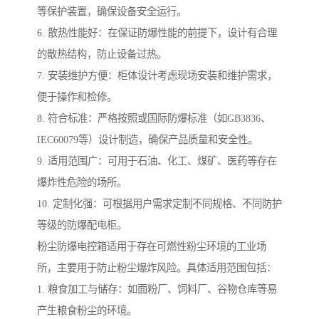
等保护装置，确保设备安全运行。
6. 散热性能好：在保证防爆性能的前提下，设计有合理
的散热结构，防止设备过热。
7. 安装维护方便：柜体设计考虑现场安装和维护需求，
便于操作和检修。
8. 符合标准：严格按照或国际防爆标准（如GB3836、
IEC60079等）设计制造，确保产品质量和安全性。
9. 适用范围广：可用于石油、化工、煤矿、医药等存在
爆炸性危险的场所。
10. 定制化强：可根据用户需求定制不同规格、不同防护
等级的防爆配电柜。
粉尘防爆电控箱适用于存在可燃性粉尘环境的工业场
所，主要用于防止粉尘爆炸风险。具体适用范围包括：
1. 粮食加工与储存：如面粉厂、饲料厂、谷物仓库等易
产生粮食粉尘的环境。