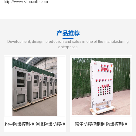
http://www.shouanfb.com
产品推荐
Development, design, production and sales in one of the manufacturing
enterprises
爆控制柜 河北隔爆防爆柜
粉尘防爆控制柜 防爆控制柜