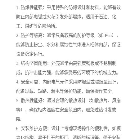
1. 防爆性能强：采用特殊的防爆设计和材料，能够有效
防止内部电弧或火花引发外部爆炸，适用于石油、化
工、煤矿等危险场所。
2. 防护等级高：通常具备较高的防护等级（如IP65），
能够防止粉尘、水分和腐蚀性气体进入柜体内部，保证
设备稳定运行。
3. 结构坚固耐用：外壳通常由高强度钢板或不锈钢制
成，抗冲击能力强，能够承受恶劣环境下的机械应力。
4. 安全可靠：内部电气元件采用防爆型或隔爆型设计，
配备过载、短路、漏电等保护功能，确保操作安全。
5. 散热性能好：通过合理的散热设计（如散热片、风扇
等），确保柜内温度在安全范围内，避免过热引发故
障。
6. 安装维护方便：设计上考虑现场操作的便利性，如模
块化结构、易于打开的柜门、清晰的标识等，便于安装