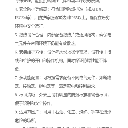
特殊处理，能抵抗腐蚀性气体和潮湿环境的侵蚀。
4. 安全防护等级高：符合国际防爆标准（如ATEX、
IECEx等），防护等级通常达到IP65以上，确保在恶劣
环境中安全运行。
5. 散热设计合理：内部配备散热片或通风结构，确保电
气元件在密闭环境下仍能有效散热。
6. 安装维护方便：设计考虑现场操作需求，设有便于接
线和维护的开口和操作机构，同时保证防爆性能不降
低。
7. 多功能配置：可根据需求配备不同电气元件，如断路
器、接触器、继电器等，满足配电和控制需求。
8. 标识清晰：外壳上设有明显的防爆标志和警告标识，
便于识别和安全操作。
9. 适用范围广：可用于石油、化工、煤矿、等存在爆炸
危险的场所。