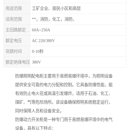
用途范围
工矿企业、居民小区和高层
适用范围
**，消防，化工，消防，
主回路额定电流
60A~250A
额定电压
AC 220/380V
突跳时间
0-10秒
额定绝缘电压
380V
防爆照明配电柜主要用于易燃易爆环境中，为照明设备
提供安全可靠的电力分配和控制。它具备防爆性能，能
有效防止电火花或高温引发爆炸，适用于石油、化工、
煤矿、气等危险场所。该设备确保照明系统稳定运行，
同时保障人员和设备安全。
防爆动力开关柜是一种专门用于易燃易爆环境中的电气
设备，具有以下特点：