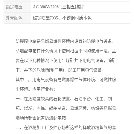
额定电压
AC 380V/220V (三相五线制)
外壳颜色
碳钢喷塑7035、不锈钢材质本色
防爆配电箱是易燃易爆性环境内设置的防爆电气设备。
防爆配电箱在什么情况下使用根据不同的使用环境，主
要在以下几种情况下使用：煤矿井下用电气设备，除矿
下、井下的危险场所
(
厂用
)
，即工厂用电气设备。
其中工厂用电气设备有易燃易爆性气体环境、可燃性粉
尘环境。应用行业有：
一、在危险度较高的石化装置、石油平台、化工、制
药、煤炭、冶炼、船舶制造、易爆环境、纺织等易燃易
爆场所都会配置防爆配电箱
二、在酒精加工厂及贮存场所这样的释放酒精蒸气的易