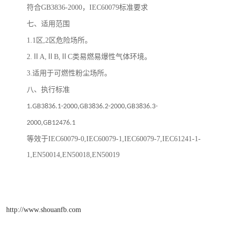
符合
GB3836-2000
，
IEC60079
标准要求
七、适用范围
1.1
区
,2
区危险场所。
2.
Ⅱ
A,
Ⅱ
B,
Ⅱ
C
类易燃易爆性气体环境。
3.
适用于可燃性粉尘场所。
八、执行标准
1.GB3836.1-2000,GB3836.2-2000,GB3836.3-
2000,GB12476.1
等效于
IEC60079-0,IEC60079-1,IEC60079-7,IEC61241-1-
1,EN50014,EN50018,EN50019
http://www.shouanfb.com