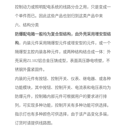
控制动力或照明配电系统的线路分合之用，只是变成一
个单件而已。因此这些产品也划归到这类产品中来
六、结构分类
防爆配电箱一般均为复合型结构，由外壳采用增安型结
构
，内装元件采用隔爆型元件或增安型的元件，或一个
隔爆型主腔内装各种元件，或两种结构结合成一体：外
壳采用
ZL102
铝合金压铸成型，表面高压静电喷塑，不
锈钢外露紧固件。
内装的元件有按钮、控制开关、仪表、继电器、或各种
功能模块，其中按钮、控制开关、电流表和电压表均为
防爆元件，控制箱内部元件可根据用户的要求进行排
列，可实现多种功能，控制开关有多种功能可供选择。
指示灯也有多种颜色可供选择，由于该产品变化多端，
订货时请提供线路图。