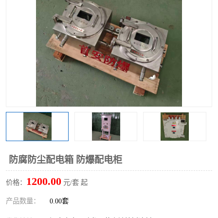
防腐防尘配电箱 防爆配电柜
1200.00
价格：
元/套 起
产品数量：
0.00套