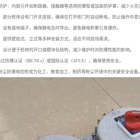
元件防护：内部元件如断路器、接触器等选用防爆型或加装防护罩，减少火花
连锁：部分柜体设有门开关连锁，确保在打开柜门时自动断电，防止操作中意
可靠：设有接地端子，确保静电及时导出，避免静电积累引发爆炸。
灵活：提供壁挂式、立式等多种安装方式，适应不同现场需求。
方便：设计便于检修的开口或模块化结构，减少维护时对防爆性能的影响。
：通过防爆认证（如CNEx）或国际认证（ATEX），确保使用安全。
粉尘防爆电控柜成为化工、粮食加工、制药等粉尘环境中的关键安全设备