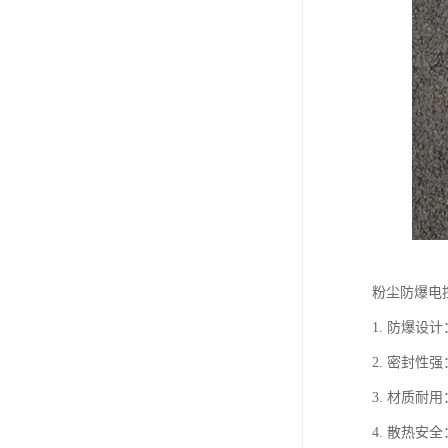
粉尘防爆电
1. 防爆设
2. 密封
3. 材质
4. 散热