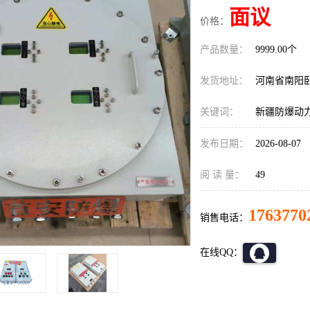
面议
价格：
产品数量：
9999.00个
发货地址：
河南省南阳
关键词：
新疆防爆动
发布日期：
2026-08-07
阅 读 量：
49
1763770
销售电话：
在线QQ：