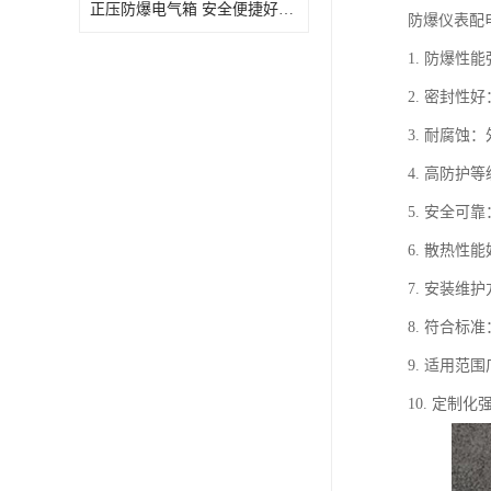
正压防爆电气箱 安全便捷好操作 深圳粉尘防爆正压电气箱
防爆仪表配
1. 防爆
2. 密封
3. 耐腐
4. 高防
5. 安全
6. 散热
7. 安装
8. 符合标
9. 适用
10. 定