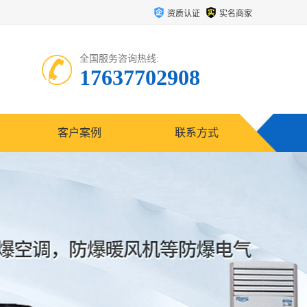
资质认证
实名商家
全国服务咨询热线:
17637702908
客户案例
联系方式