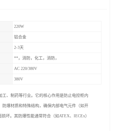
220W
铝合金
2-3天
**，消防，化工，消防，
AC 220/380V
380V
加工、制药等行业。它的核心作用是防止电控柜内
、防爆材质和特殊结构，确保内部电气元件（如开
坏。其防爆性能通常符合（如ATEX、IECEx）