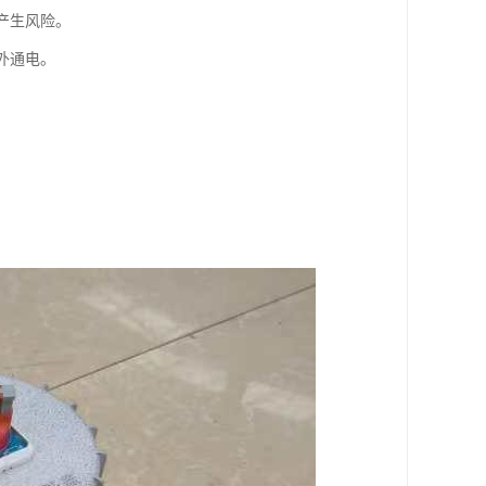
产生风险。
外通电。
。