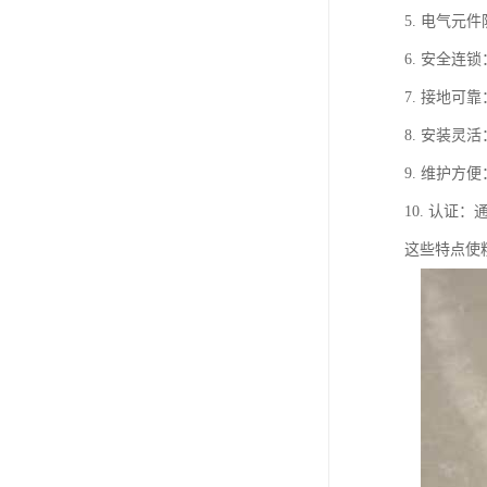
5. 电气
6. 安全
7. 接地
8. 安装
9. 维护
10. 认证
这些特点使