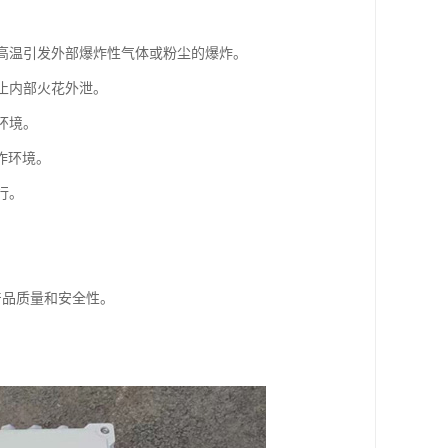
或高温引发外部爆炸性气体或粉尘的爆炸。
止内部火花外泄。
环境。
作环境。
行。
保产品质量和安全性。