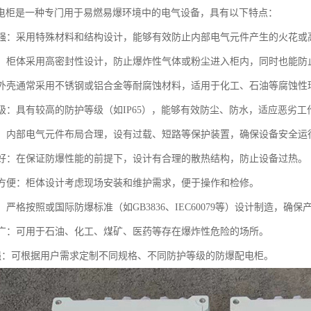
电柜是一种专门用于易燃易爆环境中的电气设备，具有以下特点：
性能强：采用特殊材料和结构设计，能够有效防止内部电气元件产生的火花
性好：柜体采用高密封性设计，防止爆炸性气体或粉尘进入柜内，同时也能防
蚀：外壳通常采用不锈钢或铝合金等耐腐蚀材料，适用于化工、石油等腐蚀性
护等级：具有较高的防护等级（如IP65），能够有效防尘、防水，适应恶劣工
可靠：内部电气元件布局合理，设有过载、短路等保护装置，确保设备安全运
性能好：在保证防爆性能的前提下，设计有合理的散热结构，防止设备过热。
维护方便：柜体设计考虑现场安装和维护需求，便于操作和检修。
准：严格按照或国际防爆标准（如GB3836、IEC60079等）设计制造，确
范围广：可用于石油、化工、煤矿、医药等存在爆炸性危险的场所。
制化强：可根据用户需求定制不同规格、不同防护等级的防爆配电柜。