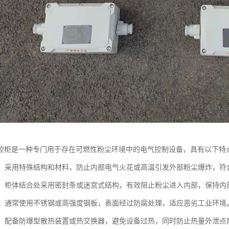
控柜是一种专门用于存在可燃性粉尘环境中的电气控制设备，具有以下特
计：采用特殊结构和材料，防止内部电气火花或高温引发外部粉尘爆炸，符合防爆标
性强：柜体结合处采用密封条或迷宫式结构，有效阻止粉尘进入内部，保持内
耐用：通常使用不锈钢或高强度钢板，表面经过防腐处理，适应恶劣工业环境
安全：配备防爆型散热装置或热交换器，避免设备过热，同时防止热量外泄点