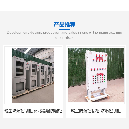
产品推荐
Development, design, production and sales in one of the manufacturing
enterprises
制柜 河北隔爆防爆柜
粉尘防爆控制柜 防爆控制柜