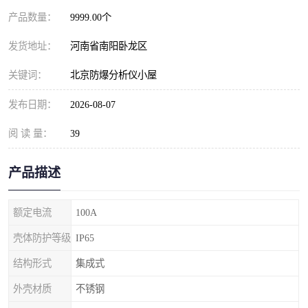
产品数量：
9999.00个
发货地址：
河南省南阳卧龙区
关键词：
北京防爆分析仪小屋
发布日期：
2026-08-07
阅 读 量：
39
产品描述
额定电流
100A
壳体防护等级
IP65
结构形式
集成式
外壳材质
不锈钢