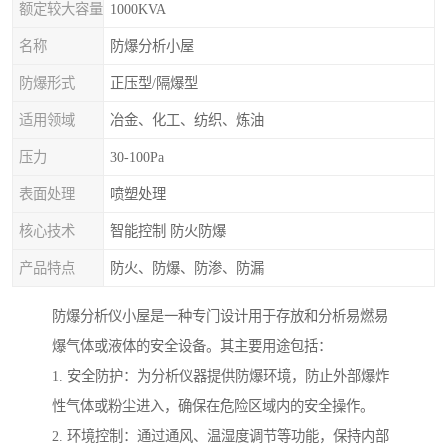
额定较大容量
1000KVA
名称
防爆分析小屋
防爆形式
正压型/隔爆型
适用领域
冶金、化工、纺织、炼油
压力
30-100Pa
表面处理
喷塑处理
核心技术
智能控制 防火防爆
产品特点
防火、防爆、防渗、防漏
防爆分析仪小屋是一种专门设计用于存放和分析易燃易
爆气体或液体的安全设备。其主要用途包括：
1. 安全防护：为分析仪器提供防爆环境，防止外部爆炸
性气体或粉尘进入，确保在危险区域内的安全操作。
2. 环境控制：通过通风、温湿度调节等功能，保持内部