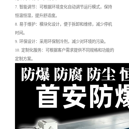
7. 智能调节：可根据环境变化自动调节运行模式，保持
恒温恒湿，提升舒适度。
8. 易于维护：模块化设计，便于拆卸和维修，减少停机
时间。
9. 环保设计：采用环保制冷剂，减少对环境的污染。
10. 定制化服务：可根据客户需求提供不同规格和功能的
定制方案。