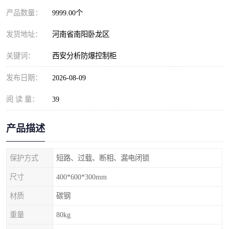
产品数量：
9999.00个
发货地址：
河南省南阳卧龙区
关键词：
西安分析防爆控制柜
发布日期：
2026-08-09
阅 读 量：
39
产品描述
保护方式
短路、过载、断相、漏电闭锁
尺寸
400*600*300mm
材质
碳钢
重量
80kg