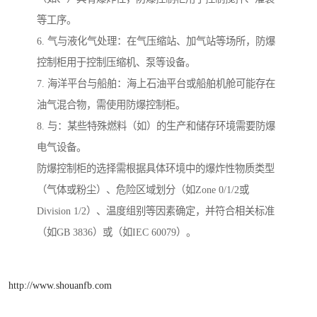
等工序。
6. 气与液化气处理：在气压缩站、加气站等场所，防爆
控制柜用于控制压缩机、泵等设备。
7. 海洋平台与船舶：海上石油平台或船舶机舱可能存在
油气混合物，需使用防爆控制柜。
8. 与：某些特殊燃料（如）的生产和储存环境需要防爆
电气设备。
防爆控制柜的选择需根据具体环境中的爆炸性物质类型
（气体或粉尘）、危险区域划分（如Zone 0/1/2或
Division 1/2）、温度组别等因素确定，并符合相关标准
（如GB 3836）或（如IEC 60079）。
http://www.shouanfb.com