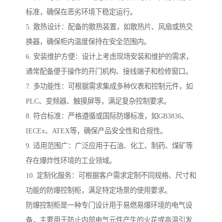
标准，确保在恶劣环境下稳定运行。
5. 散热设计：配备的散热装置，如散热片、风扇或热交
换器，确保柜内温度保持在安全范围内。
6. 安装维护方便：设计上考虑现场安装和维护的需求，
通常配备便于操作的开门机构、接线端子和检修窗口。
7. 多功能性：可根据需求集成多种仪表和控制元件，如
PLC、变频器、触摸屏等，满足复杂控制要求。
8. 符合标准：严格遵循或国际防爆标准，如GB3836、
IECEx、ATEX等，确保产品安全性和合规性。
9. 适用范围广：广泛应用于石油、化工、制药、煤矿等
存在爆炸性环境的工业领域。
10. 定制化服务：可根据客户需求定制不同规格、尺寸和
功能的防爆控制柜，满足特定场景的使用要求。
防爆控制柜是一种专门设计用于易燃易爆环境的电气设
备，主要用于防止内部电气元件产生的火花或高温引发