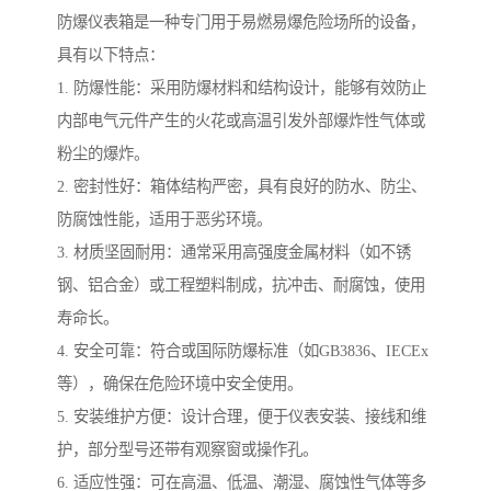
防爆仪表箱是一种专门用于易燃易爆危险场所的设备，
具有以下特点：
1. 防爆性能：采用防爆材料和结构设计，能够有效防止
内部电气元件产生的火花或高温引发外部爆炸性气体或
粉尘的爆炸。
2. 密封性好：箱体结构严密，具有良好的防水、防尘、
防腐蚀性能，适用于恶劣环境。
3. 材质坚固耐用：通常采用高强度金属材料（如不锈
钢、铝合金）或工程塑料制成，抗冲击、耐腐蚀，使用
寿命长。
4. 安全可靠：符合或国际防爆标准（如GB3836、IECEx
等），确保在危险环境中安全使用。
5. 安装维护方便：设计合理，便于仪表安装、接线和维
护，部分型号还带有观察窗或操作孔。
6. 适应性强：可在高温、低温、潮湿、腐蚀性气体等多