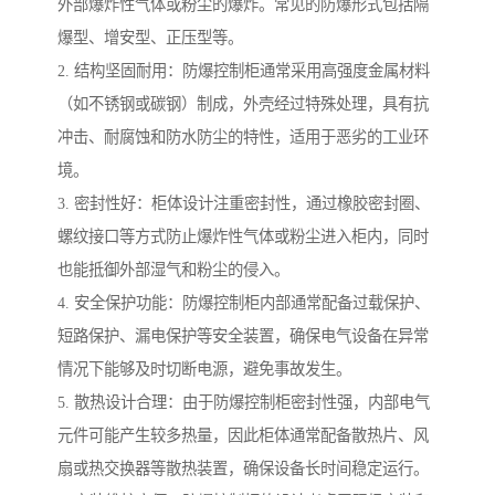
外部爆炸性气体或粉尘的爆炸。常见的防爆形式包括隔
爆型、增安型、正压型等。
2. 结构坚固耐用：防爆控制柜通常采用高强度金属材料
（如不锈钢或碳钢）制成，外壳经过特殊处理，具有抗
冲击、耐腐蚀和防水防尘的特性，适用于恶劣的工业环
境。
3. 密封性好：柜体设计注重密封性，通过橡胶密封圈、
螺纹接口等方式防止爆炸性气体或粉尘进入柜内，同时
也能抵御外部湿气和粉尘的侵入。
4. 安全保护功能：防爆控制柜内部通常配备过载保护、
短路保护、漏电保护等安全装置，确保电气设备在异常
情况下能够及时切断电源，避免事故发生。
5. 散热设计合理：由于防爆控制柜密封性强，内部电气
元件可能产生较多热量，因此柜体通常配备散热片、风
扇或热交换器等散热装置，确保设备长时间稳定运行。