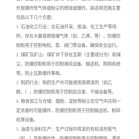
外部爆炸性气体或粉尘的燃烧或爆炸。其适用范围主要
包括以下几个方面：
1. 石油化工行业：在石油开采、炼油、化工生产等场
所，存在大量易燃易爆气体（如、乙烯、等），防爆控
制柜用于控制电机、泵、阀门等设备，确保安全运行。
2. 煤矿及矿山：煤矿井下存在瓦斯（主要成分为）和煤
尘，防爆控制柜用于控制通风设备、输送机、照明系统
等，防止瓦斯爆炸事故。
3. 制药行业：制药生产中可能使用易燃溶剂（如乙
醇、），防爆控制柜用于控制反应釜、干燥设备等。
4. 粮食加工与仓储：面粉、淀粉等粉尘在空气中达到一
定浓度时可能爆炸，防爆控制柜用于控制输送机、粉碎
机等设备。
5. 油漆与涂料生产：生产过程中挥发的有机溶剂蒸气
（如、）具有爆炸性，防爆控制柜用于控制搅拌、灌装