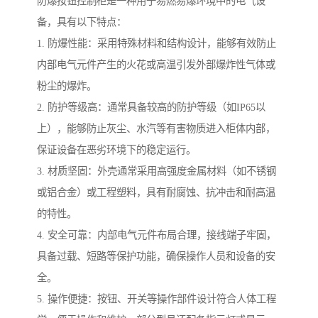
防爆按钮控制柜是一种用于易燃易爆环境中的电气设
备，具有以下特点：
1. 防爆性能：采用特殊材料和结构设计，能够有效防止
内部电气元件产生的火花或高温引发外部爆炸性气体或
粉尘的爆炸。
2. 防护等级高：通常具备较高的防护等级（如IP65以
上），能够防止灰尘、水汽等有害物质进入柜体内部，
保证设备在恶劣环境下的稳定运行。
3. 材质坚固：外壳通常采用高强度金属材料（如不锈钢
或铝合金）或工程塑料，具有耐腐蚀、抗冲击和耐高温
的特性。
4. 安全可靠：内部电气元件布局合理，接线端子牢固，
具备过载、短路等保护功能，确保操作人员和设备的安
全。
5. 操作便捷：按钮、开关等操作部件设计符合人体工程