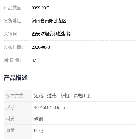
产品数量：
9999.00个
发货地址：
河南省南阳卧龙区
关键词：
西安防爆变频控制箱
发布日期：
2026-08-07
阅 读 量：
47
产品描述
保护方式
短路、过载、断相、漏电闭锁
尺寸
400*600*300mm
材质
碳钢
重量
80kg