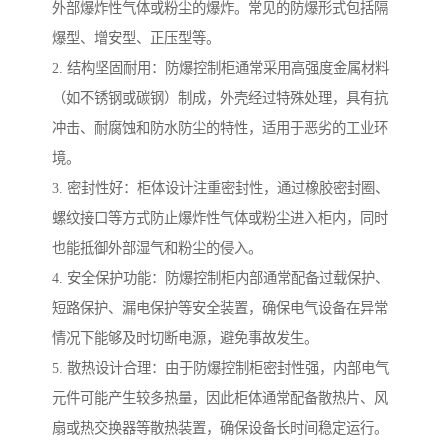
外部爆炸性气体或粉尘的爆炸。常见的防爆形式包括隔
爆型、增安型、正压型等。
2. 结构坚固耐用：防爆控制柜通常采用高强度金属材料
（如不锈钢或碳钢）制成，外壳经过特殊处理，具有抗
冲击、耐腐蚀和防水防尘的特性，适用于恶劣的工业环
境。
3. 密封性好：柜体设计注重密封性，通过橡胶密封圈、
螺纹接口等方式防止爆炸性气体或粉尘进入柜内，同时
也能抵御外部湿气和粉尘的侵入。
4. 安全保护功能：防爆控制柜内部通常配备过载保护、
短路保护、漏电保护等安全装置，确保电气设备在异常
情况下能够及时切断电源，避免事故发生。
5. 散热设计合理：由于防爆控制柜密封性强，内部电气
元件可能产生较多热量，因此柜体通常配备散热片、风
扇或热交换器等散热装置，确保设备长时间稳定运行。