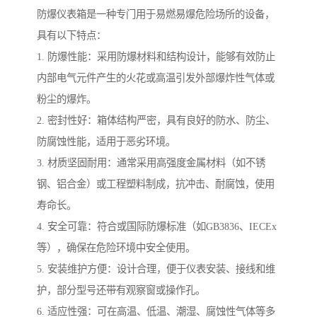
防爆仪表箱是一种专门用于易燃易爆危险场所的设备，
具有以下特点：
1. 防爆性能：采用防爆材料和结构设计，能够有效防止
内部电气元件产生的火花或高温引发外部爆炸性气体或
粉尘的爆炸。
2. 密封性好：箱体结构严密，具有良好的防水、防尘、
防腐蚀性能，适用于恶劣环境。
3. 材质坚固耐用：通常采用高强度金属材料（如不锈
钢、铝合金）或工程塑料制成，抗冲击、耐腐蚀，使用
寿命长。
4. 安全可靠：符合或国际防爆标准（如GB3836、IECEx
等），确保在危险环境中安全使用。
5. 安装维护方便：设计合理，便于仪表安装、接线和维
护，部分型号还带有观察窗或操作孔。
6. 适应性强：可在高温、低温、潮湿、腐蚀性气体等多